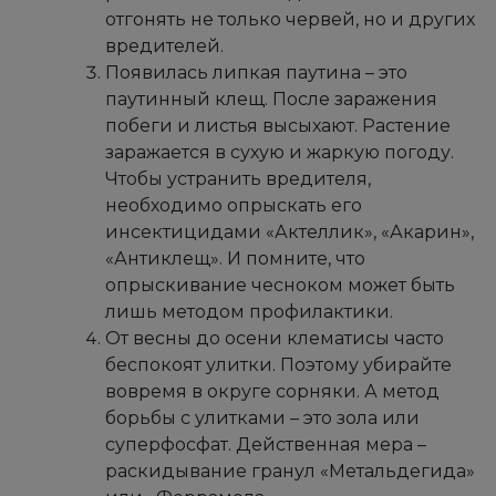
отгонять не только червей, но и других
вредителей.
Появилась липкая паутина – это
паутинный клещ. После заражения
побеги и листья высыхают. Растение
заражается в сухую и жаркую погоду.
Чтобы устранить вредителя,
необходимо опрыскать его
инсектицидами «Актеллик», «Акарин»,
«Антиклещ». И помните, что
опрыскивание чесноком может быть
лишь методом профилактики.
От весны до осени клематисы часто
беспокоят улитки. Поэтому убирайте
вовремя в округе сорняки. А метод
борьбы с улитками – это зола или
суперфосфат. Действенная мера –
раскидывание гранул «Метальдегида»