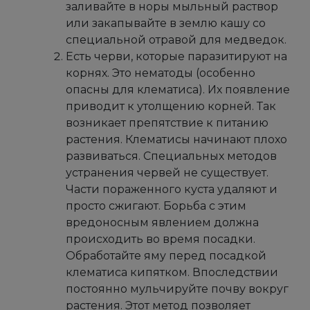
заливайте в норы мыльный раствор
или закапывайте в землю кашу со
специальной отравой для медведок.
Есть черви, которые паразитируют на
корнях. Это нематоды (особенно
опасны для клематиса). Их появление
приводит к утолщению корней. Так
возникает препятствие к питанию
растения. Клематисы начинают плохо
развиваться. Специальных методов
устранения червей не существует.
Части пораженного куста удаляют и
просто сжигают. Борьба с этим
вредоносным явлением должна
происходить во время посадки.
Обработайте яму перед посадкой
клематиса кипятком. Впоследствии
постоянно мульчируйте почву вокруг
растения. Этот метод позволяет