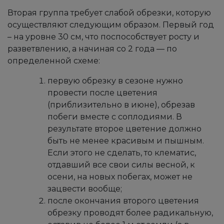
Вторая группа требует слабой обрезки, которую
осуществляют следующим образом. Первый год
– на уровне 30 см, что поспособствует росту и
разветвлению, а начиная со 2 года — по
определенной схеме:
первую обрезку в сезоне нужно
провести после цветения
(приблизительно в июне), обрезав
побеги вместе с соплодиями. В
результате второе цветение должно
быть не менее красивым и пышным.
Если этого не сделать, то клематис,
отдавший все свои силы весной, к
осени, на новых побегах, может не
зацвести вообще;
после окончания второго цветения
обрезку проводят более радикальную,