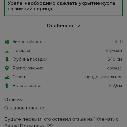
Урала, необходимо сделать укрытие куста
на зимний период.
Особенности
Зимостойкость:
-31 С
Посадка:
апр-май
Глубина посадки:
5-10 см
Расположение:
солнце
Сезон:
продолжительное
Высота сорта:
2-2,5 м
Отзывы
Отзывов пока нет.
Будьте первым, кто оставил отзыв на “Клематис:
Вадас Примроуз, Р9”