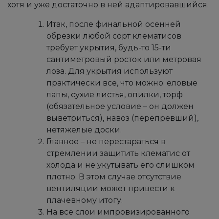
хотя и уже достаточно в ней адаптировавшийся.
Итак, после финальной осенней
обрезки любой сорт клематисов
требует укрытия, будь-то 15-ти
сантиметровый росток или метровая
лоза. Для укрытия используют
практически все, что можно: еловые
лапы, сухие листья, опилки, торф
(обязательное условие – он должен
выветриться), навоз (перепревший),
нетяжелые доски.
Главное – не перестараться в
стремлении защитить клематис от
холода и не укутывать его слишком
плотно. В этом случае отсутствие
вентиляции может привести к
плачевному итогу.
На все слои импровизированного