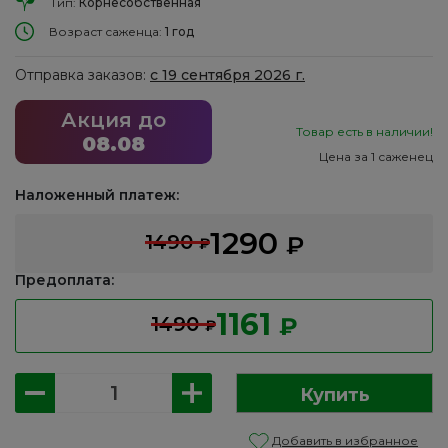
Тип:
Корнесобственная
Возраст саженца:
1 год
Отправка заказов:
с 19 сентября 2026 г.
Акция до
Товар есть в наличии!
08.08
Цена за 1 саженец
Наложенный платеж:
1290
1490
₽
₽
Предоплата:
1161
1490
₽
₽
Количество
Купить
товара
Клематис:
Добавить в избранное