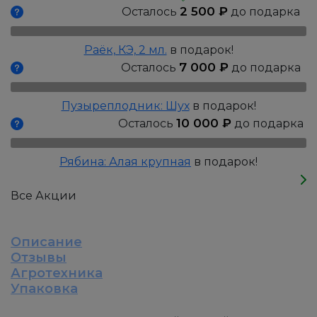
Вадас
2 500
₽
Осталось
до подарка
Примроуз,
Р9
Раёк, КЭ, 2 мл.
в подарок!
7 000
₽
Осталось
до подарка
Пузыреплодник: Шух
в подарок!
10 000
₽
Осталось
до подарка
Рябина: Алая крупная
в подарок!
Все Акции
Описание
Отзывы
Агротехника
Упаковка