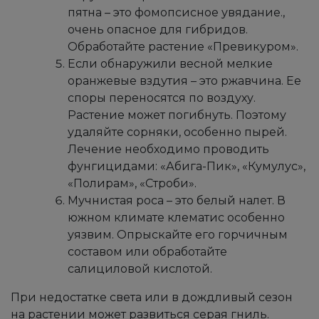
пятна – это фомопсисное увядание.,
очень опасное для гибридов.
Обработайте растение «Превикуром».
Если обнаружили весной мелкие
оранжевые вздутия – это ржавчина. Ее
споры переносятся по воздуху.
Растение может погибнуть. Поэтому
удаляйте сорняки, особенно пырей.
Лечение необходимо проводить
фунгицидами: «Абига-Пик», «Кумулус»,
«Полирам», «Строби».
Мучнистая роса – это белый налет. В
южном климате клематис особенно
уязвим. Опрыскайте его горчичным
составом или обработайте
салициловой кислотой.
При недостатке света или в дождливый сезон
на растении может развиться серая гниль.