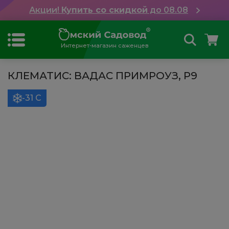
Акции!
Купить со скидкой
до 08.08
Интернет-магазин саженцев
КЛЕМАТИС: ВАДАС ПРИМРОУЗ, Р9
-31 С