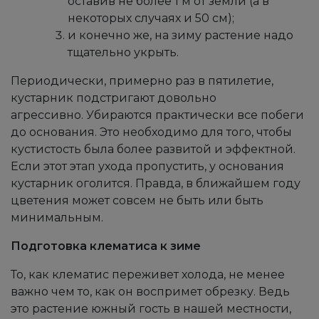
оставив не более 1 м от земли (а в
некоторых случаях и 50 см);
и конечно же, на зиму растение надо
тщательно укрыть.
Периодически, примерно раз в пятилетие,
кустарник подстригают довольно
агрессивно. Убираются практически все побеги
до основания. Это необходимо для того, чтобы
кустистость была более развитой и эффектной.
Если этот этап ухода пропустить, у основания
кустарник оголится. Правда, в ближайшем году
цветения может совсем не быть или быть
минимальным.
Подготовка клематиса к зиме
То, как клематис переживет холода, не менее
важно чем то, как он воспримет обрезку. Ведь
это растение южный гость в нашей местности,