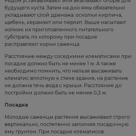
Рядом устанавливают или вкапывают опоры для
будущего куста. Затем на дно ямы обязательно
укладывают слой дренажа: осколки кирпича,
щебень, керамзит или перлит. Выше насыпают
холмик из приготовленного питательного
субстрата, по которому при посадке
расправляют корни саженца.
Расстояние между соседними клематисами при
посадке должно быть не менее 1 м. А также
необходимо помнить, что нельзя высаживать
клематис вплотную к стене здания, на растение
не должна течь вода с крыши. Расстояние до
постройки должно быть не менее 0,3 м.
Посадка
Молодые саженцы растения высаживают строго
вертикально, постепенно заполняя посадочную
яму грунтом. При посадке клематисов