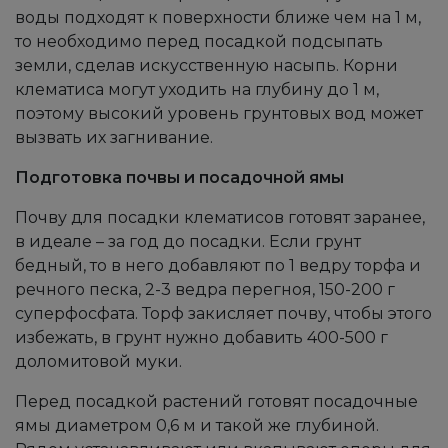
воды подходят к поверхности ближе чем на 1 м,
то необходимо перед посадкой подсыпать
земли, сделав искусственную насыпь. Корни
клематиса могут уходить на глубину до 1 м,
поэтому высокий уровень грунтовых вод может
вызвать их загнивание.
Подготовка почвы и посадочной ямы
Почву для посадки клематисов готовят заранее,
в идеале – за год до посадки. Если грунт
бедный, то в него добавляют по 1 ведру торфа и
речного песка, 2-3 ведра перегноя, 150-200 г
суперфосфата. Торф закисляет почву, чтобы этого
избежать, в грунт нужно добавить 400-500 г
доломитовой муки.
Перед посадкой растений готовят посадочные
ямы диаметром 0,6 м и такой же глубиной.