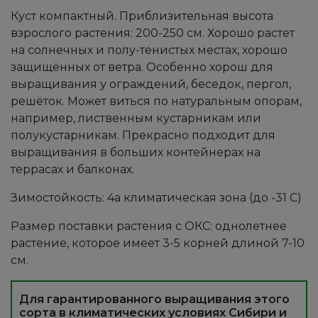
Куст компактный. Приблизительная высота
взрослого растения: 200-250 см. Хорошо растет
на солнечных и полу-тенистых местах, хорошо
защищённых от ветра. Особенно хорош для
выращивания у ограждений, беседок, пергол,
решёток. Может виться по натуральным опорам,
например, лиственным кустарникам или
полукустарникам. Прекрасно подходит для
выращивания в больших контейнерах на
террасах и балконах.
Зимостойкость: 4а климатическая зона (до -31 С)
Размер поставки растения с ОКС: однолетнее
растение, которое имеет 3-5 корней длиной 7-10
см.
Для гарантированного выращивания этого
сорта в климатических условиях Сибири и