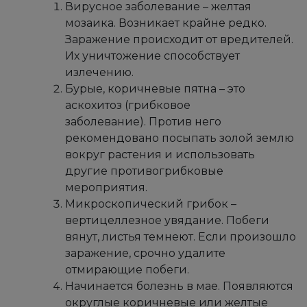
Вирусное заболевание – желтая
мозаика. Возникает крайне редко.
Заражение происходит от вредителей.
Их уничтожение способствует
излечению.
Бурые, коричневые пятна – это
аскохитоз (грибковое
заболевание). Против него
рекомендовано посыпать золой землю
вокруг растения и использовать
другие противогрибковые
мероприятия.
Микроскопический грибок –
вертицеллезное увядание. Побеги
вянут, листья темнеют. Если произошло
заражение, срочно удалите
отмирающие побеги.
Начинается болезнь в мае. Появляются
округлые коричневые или желтые