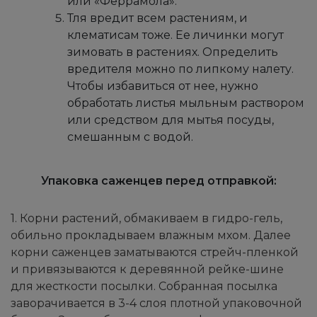
или «Феррамола».
Тля вредит всем растениям, и
клематисам тоже. Ее личинки могут
зимовать в растениях. Определить
вредителя можно по липкому налету.
Чтобы избавиться от нее, нужно
обработать листья мыльным раствором
или средством для мытья посуды,
смешанным с водой.
Упаковка саженцев перед отправкой:
1. Корни растений, обмакиваем в гидро-гель,
обильно прокладываем влажным мхом. Далее
корни саженцев заматываются стрейч-пленкой
и привязываются к деревянной рейке-шине
для жесткости посылки. Собранная посылка
заворачивается в 3-4 слоя плотной упаковочной