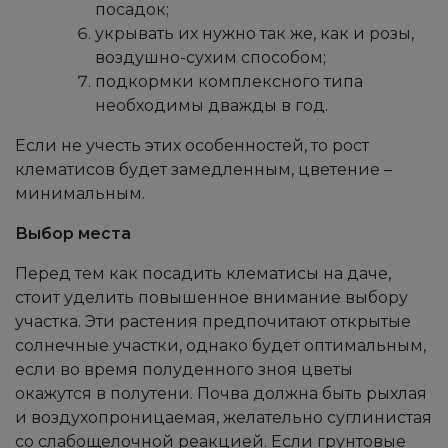
посадок;
укрывать их нужно так же, как и розы,
воздушно-сухим способом;
подкормки комплексного типа
необходимы дважды в год.
Если не учесть этих особенностей, то рост
клематисов будет замедленным, цветение –
минимальным.
Выбор места
Перед тем как посадить клематисы на даче,
стоит уделить повышенное внимание выбору
участка. Эти растения предпочитают открытые
солнечные участки, однако будет оптимальным,
если во время полуденного зноя цветы
окажутся в полутени. Почва должна быть рыхлая
и воздухопроницаемая, желательно суглинистая
со слабощелочной реакцией. Если грунтовые