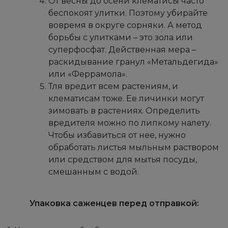
От весны до осени клематисы часто
беспокоят улитки. Поэтому убирайте
вовремя в округе сорняки. А метод
борьбы с улитками – это зола или
суперфосфат. Действенная мера –
раскидывание гранул «Метальдегида»
или «Феррамола».
Тля вредит всем растениям, и
клематисам тоже. Ее личинки могут
зимовать в растениях. Определить
вредителя можно по липкому налету.
Чтобы избавиться от нее, нужно
обработать листья мыльным раствором
или средством для мытья посуды,
смешанным с водой.
Упаковка саженцев перед отправкой: