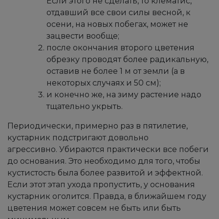
Если этого не сделать, то клематис,
отдавший все свои силы весной, к
осени, на новых побегах, может не
зацвести вообще;
после окончания второго цветения
обрезку проводят более радикальную,
оставив не более 1 м от земли (а в
некоторых случаях и 50 см);
и конечно же, на зиму растение надо
тщательно укрыть.
Периодически, примерно раз в пятилетие,
кустарник подстригают довольно
агрессивно. Убираются практически все побеги
до основания. Это необходимо для того, чтобы
кустистость была более развитой и эффектной.
Если этот этап ухода пропустить, у основания
кустарник оголится. Правда, в ближайшем году
цветения может совсем не быть или быть