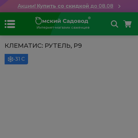
Акции!
Купить со скидкой
до 08.08
Интернет-магазин саженцев
КЛЕМАТИС: РУТЕЛЬ, Р9
-31 С