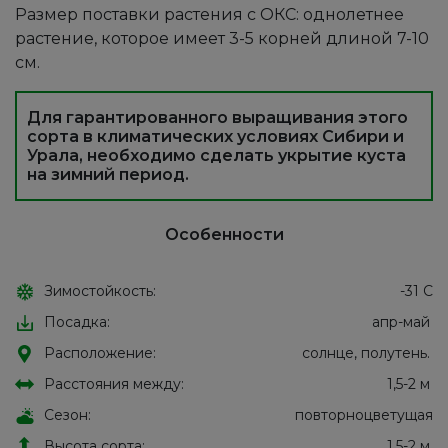
Размер поставки растения с ОКС: однолетнее
растение, которое имеет 3-5 корней длиной 7-10
см.
Для гарантированного выращивания этого
сорта в климатических условиях Сибири и
Урала, необходимо сделать укрытие куста
на зимний период.
Особенности
Зимостойкость:
-31 С
Посадка:
апр-май
Расположение:
солнце, полутень.
Расстояния между:
1,5-2 м
Сезон:
повторноцветущая
Высота сорта:
1,5-2 м