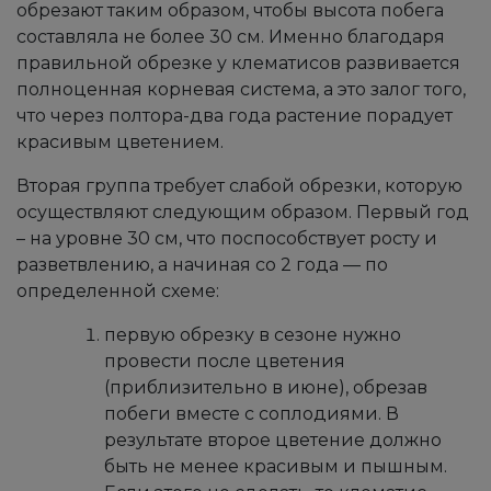
обрезают таким образом, чтобы высота побега
составляла не более 30 см. Именно благодаря
правильной обрезке у клематисов развивается
полноценная корневая система, а это залог того,
что через полтора-два года растение порадует
красивым цветением.
Вторая группа требует слабой обрезки, которую
осуществляют следующим образом. Первый год
– на уровне 30 см, что поспособствует росту и
разветвлению, а начиная со 2 года — по
определенной схеме:
первую обрезку в сезоне нужно
провести после цветения
(приблизительно в июне), обрезав
побеги вместе с соплодиями. В
результате второе цветение должно
быть не менее красивым и пышным.