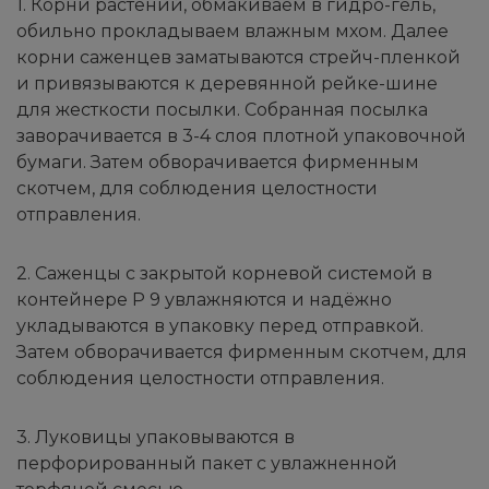
1. Корни растений, обмакиваем в гидро-гель,
обильно прокладываем влажным мхом. Далее
корни саженцев заматываются стрейч-пленкой
и привязываются к деревянной рейке-шине
для жесткости посылки. Собранная посылка
заворачивается в 3-4 слоя плотной упаковочной
бумаги. Затем обворачивается фирменным
скотчем, для соблюдения целостности
отправления.
2. Саженцы с закрытой корневой системой в
контейнере Р 9 увлажняются и надёжно
укладываются в упаковку перед отправкой.
Затем обворачивается фирменным скотчем, для
соблюдения целостности отправления.
3. Луковицы упаковываются в
перфорированный пакет с увлажненной