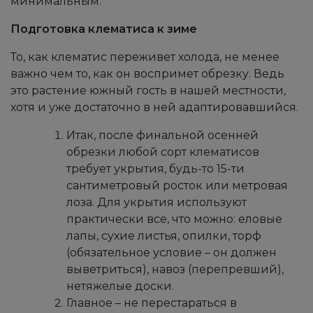
минимальным.
Подготовка клематиса к зиме
То, как клематис переживет холода, не менее
важно чем то, как он воспримет обрезку. Ведь
это растение южный гость в нашей местности,
хотя и уже достаточно в ней адаптировавшийся.
Итак, после финальной осенней
обрезки любой сорт клематисов
требует укрытия, будь-то 15-ти
сантиметровый росток или метровая
лоза. Для укрытия используют
практически все, что можно: еловые
лапы, сухие листья, опилки, торф
(обязательное условие – он должен
выветриться), навоз (перепревший),
нетяжелые доски.
Главное – не перестараться в