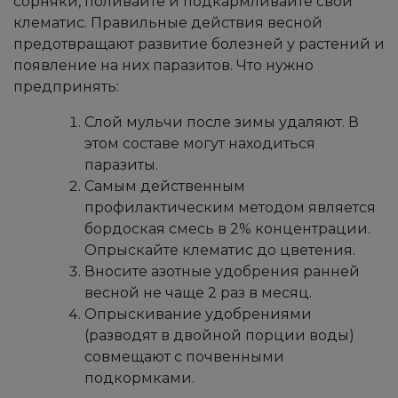
сорняки, поливайте и подкармливайте свой
клематис. Правильные действия весной
предотвращают развитие болезней у растений и
появление на них паразитов. Что нужно
предпринять:
Слой мульчи после зимы удаляют. В
этом составе могут находиться
паразиты.
Самым действенным
профилактическим методом является
бордоская смесь в 2% концентрации.
Опрыскайте клематис до цветения.
Вносите азотные удобрения ранней
весной не чаще 2 раз в месяц.
Опрыскивание удобрениями
(разводят в двойной порции воды)
совмещают с почвенными
подкормками.