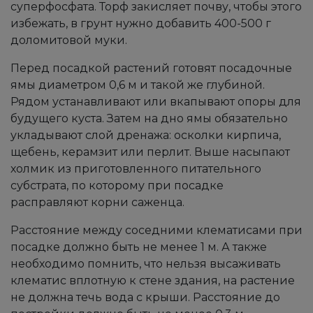
суперфосфата. Торф закисляет почву, чтобы этого
избежать, в грунт нужно добавить 400-500 г
доломитовой муки.
Перед посадкой растений готовят посадочные
ямы диаметром 0,6 м и такой же глубиной.
Рядом устанавливают или вкапывают опоры для
будущего куста. Затем на дно ямы обязательно
укладывают слой дренажа: осколки кирпича,
щебень, керамзит или перлит. Выше насыпают
холмик из приготовленного питательного
субстрата, по которому при посадке
расправляют корни саженца.
Расстояние между соседними клематисами при
посадке должно быть не менее 1 м. А также
необходимо помнить, что нельзя высаживать
клематис вплотную к стене здания, на растение
не должна течь вода с крыши. Расстояние до