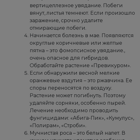
вертицеллезное увядание. Побеги
вянут, листья темнеют. Если произошло
заражение, срочно удалите
отмирающие побеги.
Начинается болезнь в мае. Появляются
округлые коричневые или желтые
пятна – это фомопсисное увядание.,
очень опасное для гибридов.
Обработайте растение «Превикуром».
Если обнаружили весной мелкие
оранжевые вздутия – это ржавчина. Ее
споры переносятся по воздуху.
Растение может погибнуть. Поэтому
удаляйте сорняки, особенно пырей.
Лечение необходимо проводить
фунгицидами: «Абига-Пик», «Кумулус»,
«Полирам», «Строби».
Мучнистая роса – это белый налет. В