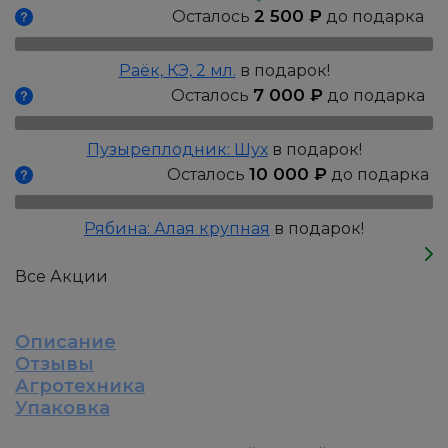
Рутель,
2 500
₽
Осталось
до подарка
Р9
Раёк, КЭ, 2 мл.
в подарок!
7 000
₽
Осталось
до подарка
Пузыреплодник: Шух
в подарок!
10 000
₽
Осталось
до подарка
Рябина: Алая крупная
в подарок!
Все Акции
Описание
Отзывы
Агротехника
Упаковка