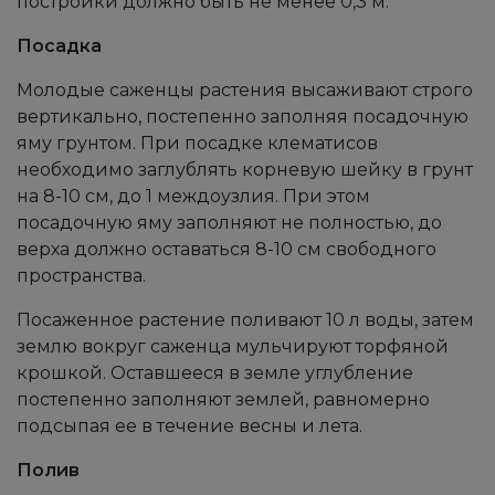
постройки должно быть не менее 0,3 м.
Посадка
Молодые саженцы растения высаживают строго
вертикально, постепенно заполняя посадочную
яму грунтом. При посадке клематисов
необходимо заглублять корневую шейку в грунт
на 8-10 см, до 1 междоузлия. При этом
посадочную яму заполняют не полностью, до
верха должно оставаться 8-10 см свободного
пространства.
Посаженное растение поливают 10 л воды, затем
землю вокруг саженца мульчируют торфяной
крошкой. Оставшееся в земле углубление
постепенно заполняют землей, равномерно
подсыпая ее в течение весны и лета.
Полив