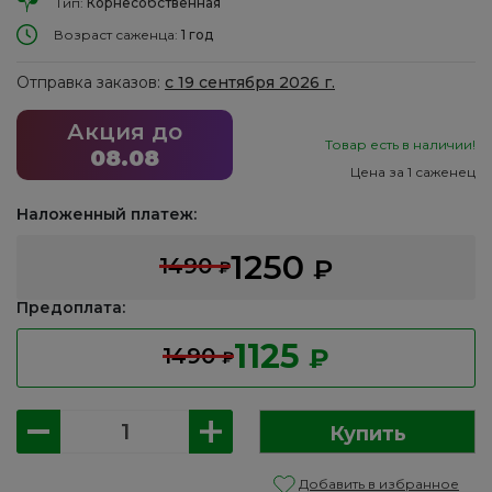
Тип:
Корнесобственная
Возраст саженца:
1 год
Отправка заказов:
с 19 сентября 2026 г.
Акция до
Товар есть в наличии!
08.08
Цена за 1 саженец
Наложенный платеж:
1250
1490
₽
₽
Предоплата:
1125
1490
₽
₽
Количество
Купить
товара
Клематис:
Добавить в избранное