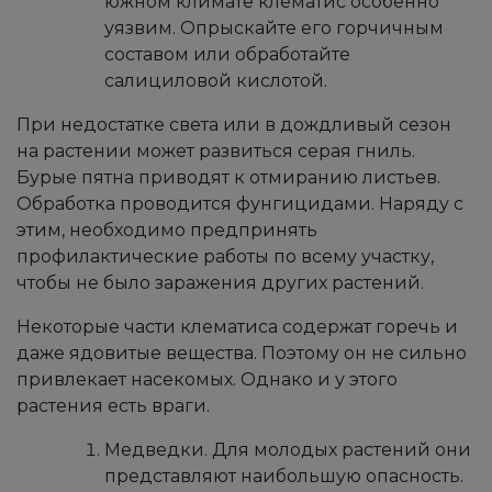
южном климате клематис особенно
уязвим. Опрыскайте его горчичным
составом или обработайте
салициловой кислотой.
При недостатке света или в дождливый сезон
на растении может развиться серая гниль.
Бурые пятна приводят к отмиранию листьев.
Обработка проводится фунгицидами. Наряду с
этим, необходимо предпринять
профилактические работы по всему участку,
чтобы не было заражения других растений.
​​​Некоторые части клематиса содержат горечь и
даже ядовитые вещества. Поэтому он не сильно
привлекает насекомых. Однако и у этого
растения есть враги.
Медведки. Для молодых растений они
представляют наибольшую опасность.