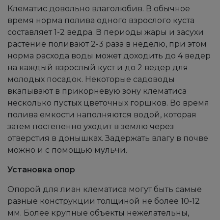
Клематис довольно влаголюбив. В обычное
время норма полива одного взрослого куста
составляет 1-2 ведра. В периоды жары и засухи
растение поливают 2-3 раза в неделю, при этом
норма расхода воды может доходить до 4 ведер
на каждый взрослый куст и до 2 ведер для
молодых посадок. Некоторые садоводы
вкапывают в прикорневую зону клематиса
несколько пустых цветочных горшков. Во время
полива емкости наполняются водой, которая
затем постепенно уходит в землю через
отверстия в донышках. Задержать влагу в почве
можно и с помощью мульчи.
Установка опор
Опорой для лиан клематиса могут быть самые
разные конструкции толщиной не более 10-12
мм. Более крупные объекты нежелательны,