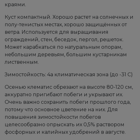
краями.
Куст компактный. Хорошо растет на солнечных и
полу-тенистых местах, хорошо защищённых от
ветра. Используется для выращивания
ограждений, стен, беседок, пергол, решеток.
Может карабкаться по натуральным опорам,
небольшим деревьям, большим кустарникам
лиственным.
Зимостойкость: 4а климатическая зона (до -31 С)
Осенью клематис обрезают на высоте 80-120 см,
аккуратно пригибают побеги и укрывают их.
Очень важно сохранить побеги прошлого года,
потому что основное цветение на них. Для
повышения зимостойкости побегов
целесообразно опрыскать их 0,5% раствором
фосфорных и калийных удобрений в августе.