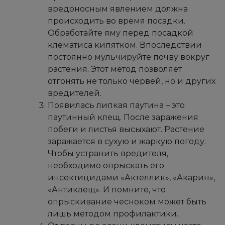
вредоносным явлением должна
происходить во время посадки.
Обработайте яму перед посадкой
клематиса кипятком. Впоследствии
постоянно мульчируйте почву вокруг
растения. Этот метод позволяет
отгонять не только червей, но и других
вредителей.
Появилась липкая паутина – это
паутинный клещ. После заражения
побеги и листья высыхают. Растение
заражается в сухую и жаркую погоду.
Чтобы устранить вредителя,
необходимо опрыскать его
инсектицидами «Актеллик», «Акарин»,
«Антиклещ». И помните, что
опрыскивание чесноком может быть
лишь методом профилактики.