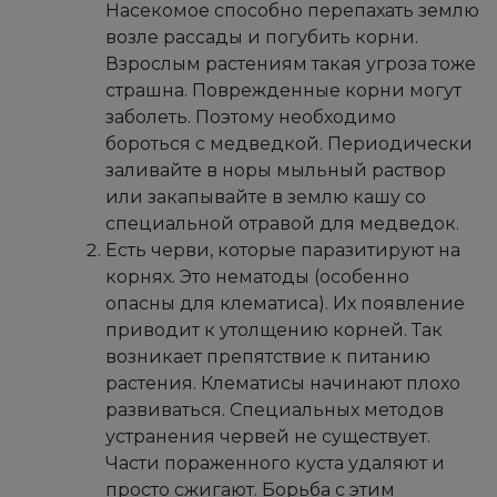
Насекомое способно перепахать землю
возле рассады и погубить корни.
Взрослым растениям такая угроза тоже
страшна. Поврежденные корни могут
заболеть. Поэтому необходимо
бороться с медведкой. Периодически
заливайте в норы мыльный раствор
или закапывайте в землю кашу со
специальной отравой для медведок.
Есть черви, которые паразитируют на
корнях. Это нематоды (особенно
опасны для клематиса). Их появление
приводит к утолщению корней. Так
возникает препятствие к питанию
растения. Клематисы начинают плохо
развиваться. Специальных методов
устранения червей не существует.
Части пораженного куста удаляют и
просто сжигают. Борьба с этим