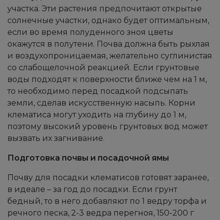
участка. Эти растения предпочитают открытые
солнечные участки, однако будет оптимальным,
если во время полуденного зноя цветы
окажутся в полутени. Почва должна быть рыхлая
и воздухопроницаемая, желательно суглинистая
со слабощелочной реакцией. Если грунтовые
воды подходят к поверхности ближе чем на 1 м,
то необходимо перед посадкой подсыпать
земли, сделав искусственную насыпь. Корни
клематиса могут уходить на глубину до 1 м,
поэтому высокий уровень грунтовых вод может
вызвать их загнивание.
Подготовка почвы и посадочной ямы
Почву для посадки клематисов готовят заранее,
в идеале – за год до посадки. Если грунт
бедный, то в него добавляют по 1 ведру торфа и
речного песка, 2-3 ведра перегноя, 150-200 г