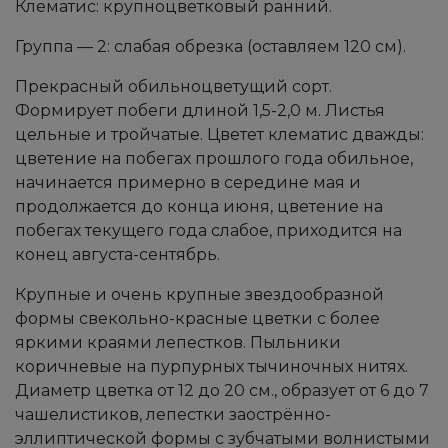
Клематис: крупноцветковый ранний.
Группа — 2: слабая обрезка (оставляем 120 см).
Прекрасный обильноцветущий сорт.
Формирует побеги длиной 1,5-2,0 м. Листья
цельные и тройчатые. Цветет клематис дважды:
цветение на побегах прошлого года обильное,
начинается примерно в середине мая и
продолжается до конца июня, цветение на
побегах текущего года слабое, приходится на
конец августа-сентябрь.
Крупные и очень крупные звездообразной
формы свекольно-красные цветки с более
яркими краями лепестков. Пыльники
коричневые на пурпурных тычиночных нитях.
Диаметр цветка от 12 до 20 см., образует от 6 до 7
чашелистиков, лепестки заострённо-
эллиптической формы с зубчатыми волнистыми