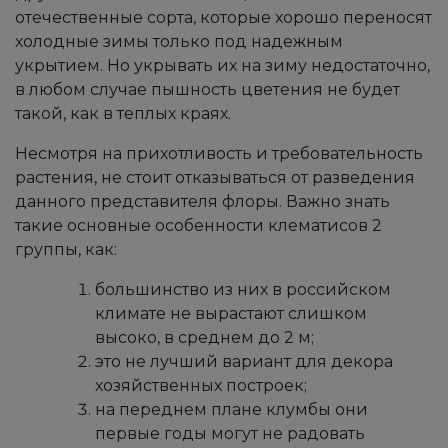
отечественные сорта, которые хорошо переносят
холодные зимы только под надежным
укрытием. Но укрывать их на зиму недостаточно,
в любом случае пышность цветения не будет
такой, как в теплых краях.
Несмотря на прихотливость и требовательность
растения, не стоит отказываться от разведения
данного представителя флоры. Важно знать
такие основные особенности клематисов 2
группы, как:
большинство из них в российском
климате не вырастают слишком
высоко, в среднем до 2 м;
это не лучший вариант для декора
хозяйственных построек;
на переднем плане клумбы они
первые годы могут не радовать