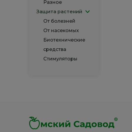
Разное
Защита растений
От болезней
От насекомых
Биотехнические
средства
Стимуляторы