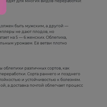
дходят для многих видов переработки:
олжен быть мужским, а другой —
пляры не дают плодов, но
ает на 5 — 6 женских. Облепиха,
ильным урожаем. Её ветви плотно
 облепихи различных сортов, как
переработки. Сорта раннего и позднего
ойкостью и устойчивостью к болезням.
й, а доставка почтой облегчает процесс