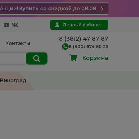
Акции!
Купить со скидкой
до 08.08
Личный кабинет
8 (3812) 47 87 87
Контакты
8 (900) 674 60 25
Корзина
Виноград