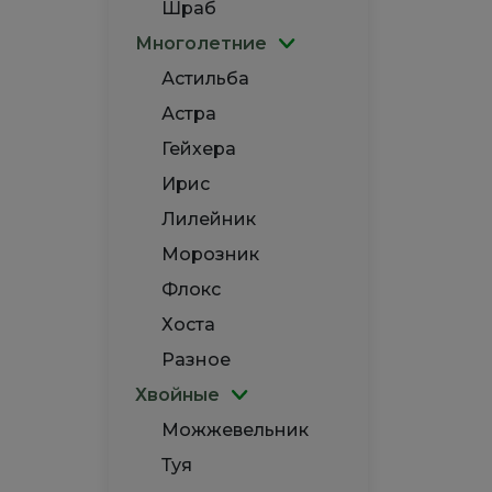
Шраб
Многолетние
Астильба
Астра
Гейхера
Ирис
Лилейник
Морозник
Флокс
Хоста
Разное
Хвойные
Можжевельник
Туя