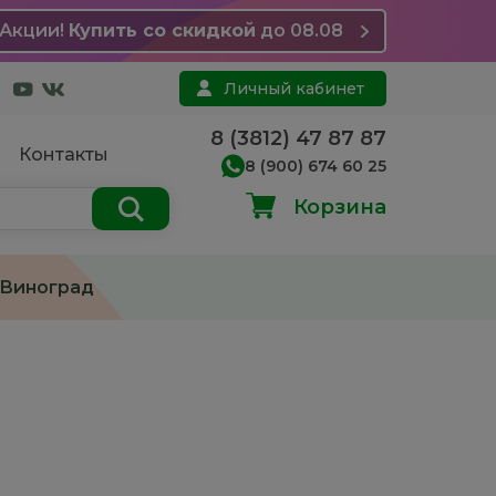
Акции!
Купить со скидкой
до 08.08
Личный кабинет
8 (3812) 47 87 87
Контакты
8 (900) 674 60 25
Корзина
Виноград