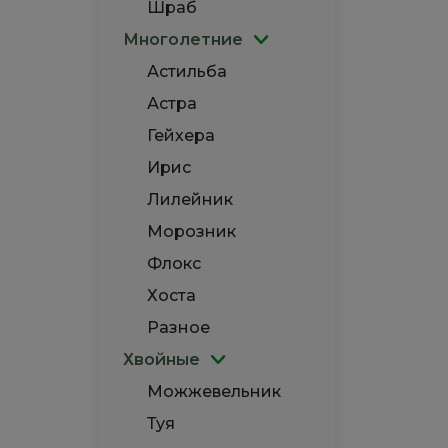
Шраб
Многолетние
Астильба
Астра
Гейхера
Ирис
Лилейник
Морозник
Флокс
Хоста
Разное
Хвойные
Можжевельник
Туя