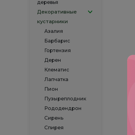
деревья
Декоративные
кустарники
Азалия
Барбарис
Гортензия
Дерен
Клематис
Лапчатка
Пион
Пузыреплодник
Рододендрон
Сирень
Спирея