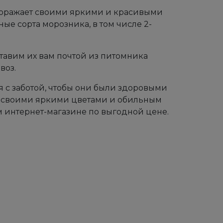
е поражает своими яркими и красивыми
ые сорта морозника, в том числе 2-
ставим их вам почтой из питомника
воз.
с заботой, чтобы они были здоровыми
с своими яркими цветами и обильным
 интернет-магазине по выгодной цене.