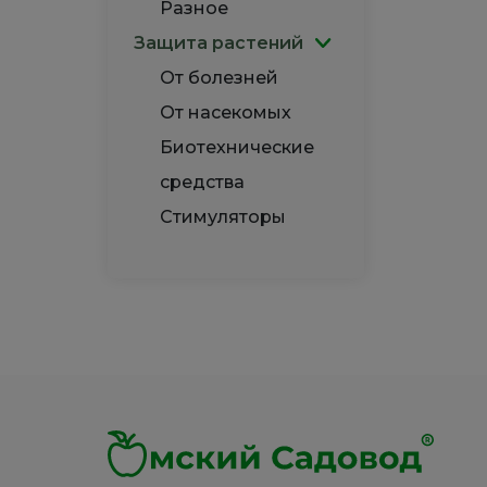
Разное
Защита растений
От болезней
От насекомых
Биотехнические
средства
Стимуляторы