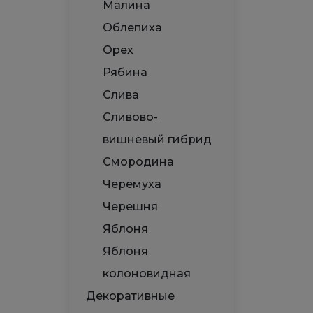
Малина
Облепиха
Орех
Рябина
Слива
Сливово-
вишневый гибрид
Смородина
Черемуха
Черешня
Яблоня
Яблоня
колоновидная
Декоративные