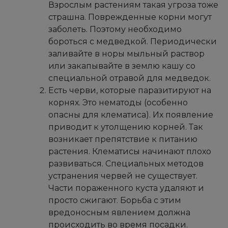
Взрослым растениям такая угроза тоже
страшна. Поврежденные корни могут
заболеть. Поэтому необходимо
бороться с медведкой. Периодически
заливайте в норы мыльный раствор
или закапывайте в землю кашу со
специальной отравой для медведок.
Есть черви, которые паразитируют на
корнях. Это нематоды (особенно
опасны для клематиса). Их появление
приводит к утолщению корней. Так
возникает препятствие к питанию
растения. Клематисы начинают плохо
развиваться. Специальных методов
устранения червей не существует.
Части пораженного куста удаляют и
просто сжигают. Борьба с этим
вредоносным явлением должна
происходить во время посадки.