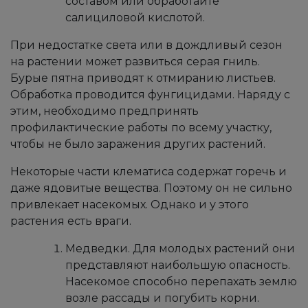
составом или обработайте
салициловой кислотой.
При недостатке света или в дождливый сезон
на растении может развиться серая гниль.
Бурые пятна приводят к отмиранию листьев.
Обработка проводится фунгицидами. Наряду с
этим, необходимо предпринять
профилактические работы по всему участку,
чтобы не было заражения других растений.
​​​Некоторые части клематиса содержат горечь и
даже ядовитые вещества. Поэтому он не сильно
привлекает насекомых. Однако и у этого
растения есть враги.
Медведки. Для молодых растений они
представляют наибольшую опасность.
Насекомое способно перепахать землю
возле рассады и погубить корни.