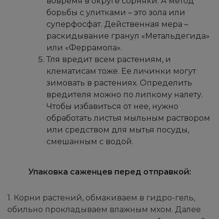
вовремя в округе сорняки. А метод
борьбы с улитками – это зола или
суперфосфат. Действенная мера –
раскидывание гранул «Метальдегида»
или «Феррамола».
Тля вредит всем растениям, и
клематисам тоже. Ее личинки могут
зимовать в растениях. Определить
вредителя можно по липкому налету.
Чтобы избавиться от нее, нужно
обработать листья мыльным раствором
или средством для мытья посуды,
смешанным с водой.
Упаковка саженцев перед отправкой:
1. Корни растений, обмакиваем в гидро-гель,
обильно прокладываем влажным мхом. Далее