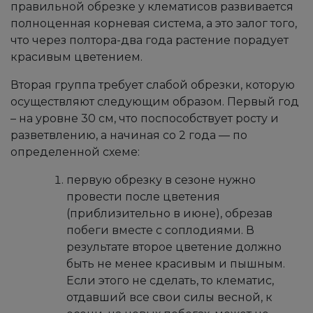
правильной обрезке у клематисов развивается
полноценная корневая система, а это залог того,
что через полтора-два года растение порадует
красивым цветением.
Вторая группа требует слабой обрезки, которую
осуществляют следующим образом. Первый год
– на уровне 30 см, что поспособствует росту и
разветвлению, а начиная со 2 года — по
определенной схеме:
первую обрезку в сезоне нужно
провести после цветения
(приблизительно в июне), обрезав
побеги вместе с соплодиями. В
результате второе цветение должно
быть не менее красивым и пышным.
Если этого не сделать, то клематис,
отдавший все свои силы весной, к