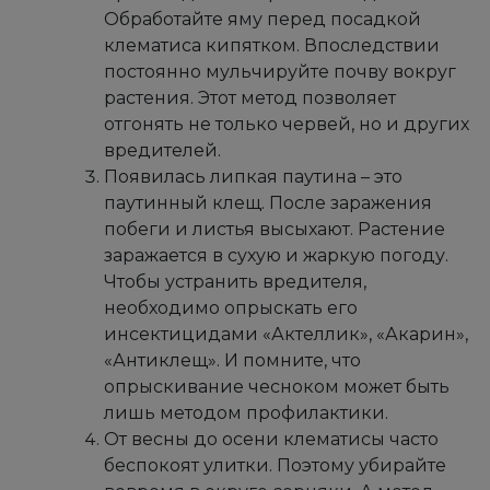
Обработайте яму перед посадкой
клематиса кипятком. Впоследствии
постоянно мульчируйте почву вокруг
растения. Этот метод позволяет
отгонять не только червей, но и других
вредителей.
Появилась липкая паутина – это
паутинный клещ. После заражения
побеги и листья высыхают. Растение
заражается в сухую и жаркую погоду.
Чтобы устранить вредителя,
необходимо опрыскать его
инсектицидами «Актеллик», «Акарин»,
«Антиклещ». И помните, что
опрыскивание чесноком может быть
лишь методом профилактики.
От весны до осени клематисы часто
беспокоят улитки. Поэтому убирайте