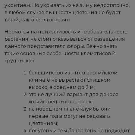
укрытием. Но укрывать их на зиму недостаточно,
в любом случае пышность цветения не будет
такой, как в теплых краях.
Несмотря на прихотливость и требовательность
растения, не стоит отказываться от разведения
данного представителя флоры. Важно знать
такие основные особенности клематисов 2
группы, как:
большинство из них в российском
климате не вырастают слишком
высоко, в среднем до 2 м;
это не лучший вариант для декора
хозяйственных построек;
на переднем плане клумбы они
первые годы могут не радовать
цветением;
полутень и тем более тень не подходит