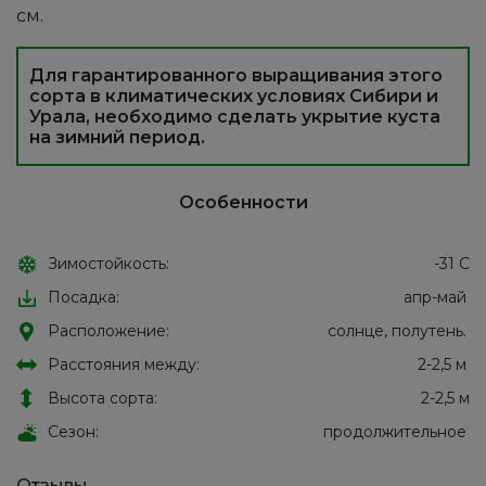
см.
Для гарантированного выращивания этого
сорта в климатических условиях Сибири и
Урала, необходимо сделать укрытие куста
на зимний период.
Особенности
Зимостойкость:
-31 С
Посадка:
апр-май
Расположение:
солнце, полутень.
Расстояния между:
2-2,5 м
Высота сорта:
2-2,5 м
Сезон:
продолжительное
Отзывы