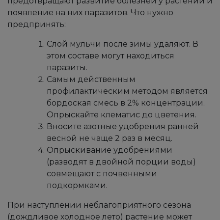
предотвращают развитие болезней у растений и
появление на них паразитов. Что нужно
предпринять:
Слой мульчи после зимы удаляют. В
этом составе могут находиться
паразиты.
Самым действенным
профилактическим методом является
бордоская смесь в 2% концентрации.
Опрыскайте клематис до цветения.
Вносите азотные удобрения ранней
весной не чаще 2 раз в месяц.
Опрыскивание удобрениями
(разводят в двойной порции воды)
совмещают с почвенными
подкормками.
При наступлении неблагоприятного сезона
(дождливое холодное лето) растение может