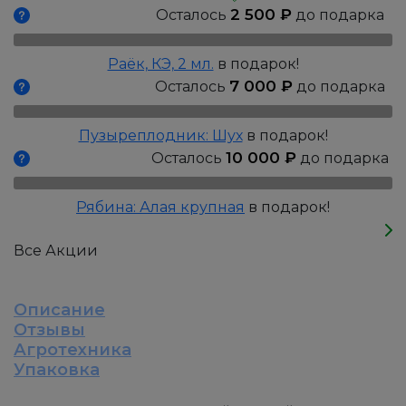
Балтик,
2 500
₽
Осталось
до подарка
Р9
Раёк, КЭ, 2 мл.
в подарок!
7 000
₽
Осталось
до подарка
Пузыреплодник: Шух
в подарок!
10 000
₽
Осталось
до подарка
Рябина: Алая крупная
в подарок!
Все Акции
Описание
Отзывы
Агротехника
Упаковка