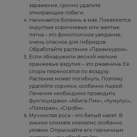
заражение, срочно удалите
отмирающие побеги.
Начинается болезнь в мае. Появляются
округлые коричневые или желтые
пятна – это фомопсисное увядание.,
очень опасное для гибридов.
Обработайте растение «Превикуром».
Если обнаружили весной мелкие
оранжевые вздутия – это ржавчина. Ее
споры переносятся по воздуху.
Растение может погибнуть. Поэтому
удаляйте сорняки, особенно пырей.
Лечение необходимо проводить
фунгицидами: «Абига-Пик», «Кумулус»,
«Полирам», «Строби».
Мучнистая роса – это белый налет. В
южном климате клематис особенно
уязвим. Опрыскайте его горчичным