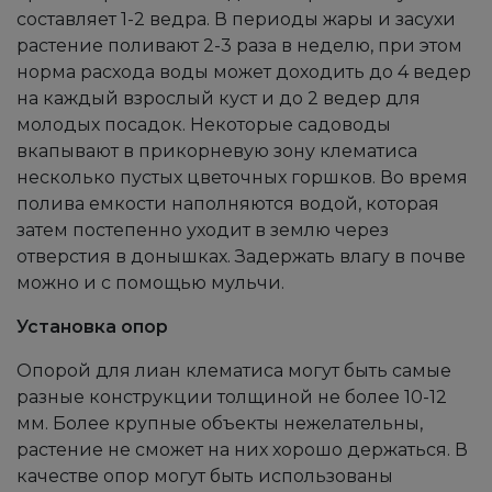
составляет 1-2 ведра. В периоды жары и засухи
растение поливают 2-3 раза в неделю, при этом
норма расхода воды может доходить до 4 ведер
на каждый взрослый куст и до 2 ведер для
молодых посадок. Некоторые садоводы
вкапывают в прикорневую зону клематиса
несколько пустых цветочных горшков. Во время
полива емкости наполняются водой, которая
затем постепенно уходит в землю через
отверстия в донышках. Задержать влагу в почве
можно и с помощью мульчи.
Установка опор
Опорой для лиан клематиса могут быть самые
разные конструкции толщиной не более 10-12
мм. Более крупные объекты нежелательны,
растение не сможет на них хорошо держаться. В
качестве опор могут быть использованы