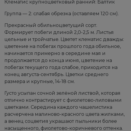
Клематис крупноцветковый ранний: Балтик
Группа — 2: слабая обрезка (оставляем 120 см).
Прекрасный обильноцветущий сорт.
Формирует побеги длиной 2,0-2,5 м. Листья
цельные и тройчатые. Цветет клематис дважды:
цветение на побегах прошлого года обильное,
начинается примерно в середине мая и
продолжается до конца июня, цветение на
побегах текущего года слабое, приходится на
конец августа-сентябрь. Цветки среднего
размера и крупные, 14-18 см.
Густо усыпан сочной зелёной листвой, которая
отлично контрастирует с фиолетово-лиловыми
цветками. Середина каждого чашелистика
расчерчена малиново-красного цвета жилками,
а венец соцветия украшают пыльники более
насыщенного, фиолетово-коричневого оттенка.