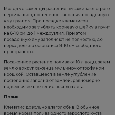
Молодые саженцы растения высаживают строго
вертикально, постепенно заполняя посадочную
яму грунтом. При посадке клематисов
необходимо заглублять корневую шейку в грунт
на 8-10 см, до 1 междоузлия. При этом
посадочную яму заполняют не полностью, до
верха должно оставаться 8-10 см свободного
пространства.
Посаженное растение поливают 10 л воды, затем
землю вокруг саженца мульчируют торфяной
крошкой. Оставшееся в земле углубление
постепенно заполняют землей, равномерно
подсыпая ее в течение весны и лета.
Полив
Клематис довольно влаголюбив. В обычное
время норма полива одного взрослого куста