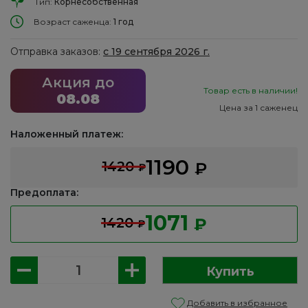
Тип:
Корнесобственная
Возраст саженца:
1 год
Отправка заказов:
с 19 сентября 2026 г.
Акция до
Товар есть в наличии!
08.08
Цена за 1 саженец
Наложенный платеж:
1190
1420
₽
₽
Предоплата:
1071
1420
₽
₽
Количество
Купить
товара
Клематис:
Добавить в избранное