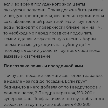
если во время полуденного зноя цветы
окажутся в полутени. Почва должна быть рыхлая
и воздухопроницаемая, желательно суглинистая
со слабощелочной реакцией. Если грунтовые
воды подходят к поверхности ближе чем на 1 м,
то необходимо перед посадкой подсыпать
земли, сделав искусственную насыпь. Корни
клематиса могут уходить на глубину до 1 м,
поэтому высокий уровень грунтовых вод может
вызвать их загнивание.
Подготовка почвы и посадочной ямы
Почву для посадки клематисов готовят заранее,
в идеале – за год до посадки. Если грунт
бедный, то в него добавляют по 1 ведру торфа и
речного песка, 2-3 ведра перегноя, 150-200 г
суперфосфата. Торф закисляет почву, чтобы этого
избежать, в грунт нужно добавить 400-500 г