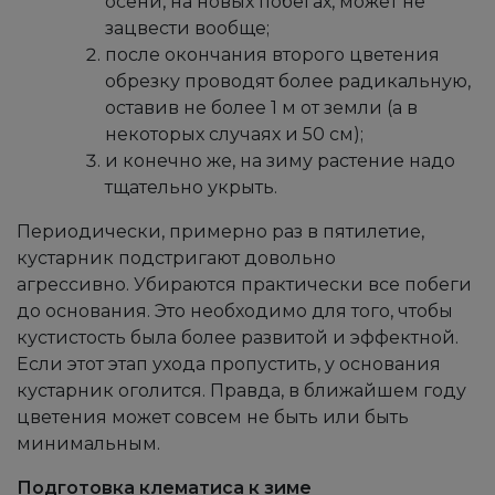
осени, на новых побегах, может не
зацвести вообще;
после окончания второго цветения
обрезку проводят более радикальную,
оставив не более 1 м от земли (а в
некоторых случаях и 50 см);
и конечно же, на зиму растение надо
тщательно укрыть.
Периодически, примерно раз в пятилетие,
кустарник подстригают довольно
агрессивно. Убираются практически все побеги
до основания. Это необходимо для того, чтобы
кустистость была более развитой и эффектной.
Если этот этап ухода пропустить, у основания
кустарник оголится. Правда, в ближайшем году
цветения может совсем не быть или быть
минимальным.
Подготовка клематиса к зиме