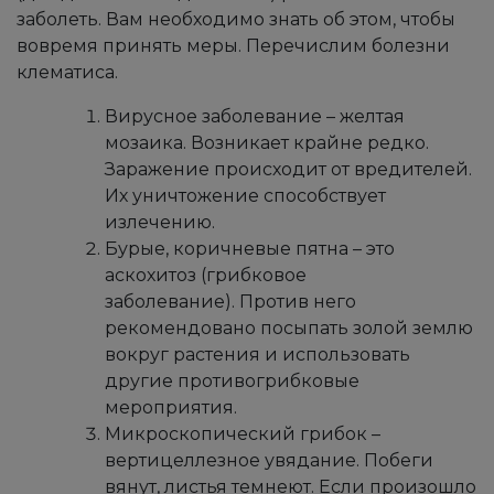
заболеть. Вам необходимо знать об этом, чтобы
вовремя принять меры. Перечислим болезни
клематиса.
Вирусное заболевание – желтая
мозаика. Возникает крайне редко.
Заражение происходит от вредителей.
Их уничтожение способствует
излечению.
Бурые, коричневые пятна – это
аскохитоз (грибковое
заболевание). Против него
рекомендовано посыпать золой землю
вокруг растения и использовать
другие противогрибковые
мероприятия.
Микроскопический грибок –
вертицеллезное увядание. Побеги
вянут, листья темнеют. Если произошло