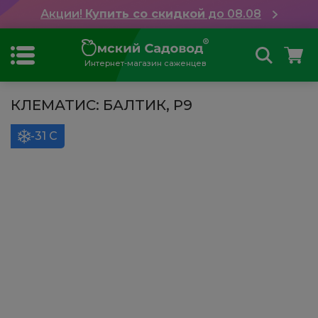
Акции!
Купить со скидкой
до 08.08
Интернет-магазин саженцев
КЛЕМАТИС: БАЛТИК, Р9
-31 С