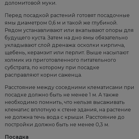
доломитовой муки.
Перед посадкой растений готовят посадочные
ямы диаметром 0,6 м и такой же глубиной.
Рядом устанавливают или вкапывают опоры для
будущего куста. Затем на дно ямы обязательно
укладывают слой дренажа: осколки кирпича,
щебень, керамзит или перлит. Выше насыпают
холмик из приготовленного питательного
субстрата, по которому при посадке
расправляют корни саженца.
Расстояние между соседними клематисами при
посадке должно быть не менее 1 м. А также
необходимо помнить, что нельзя высаживать
клематис вплотную к стене здания, на растение
не должна течь вода с крыши. Расстояние до
постройки должно быть не менее 0,3 м.
Посадка