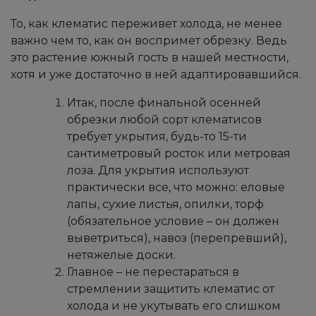
То, как клематис переживет холода, не менее
важно чем то, как он воспримет обрезку. Ведь
это растение южный гость в нашей местности,
хотя и уже достаточно в ней адаптировавшийся.
Итак, после финальной осенней
обрезки любой сорт клематисов
требует укрытия, будь-то 15-ти
сантиметровый росток или метровая
лоза. Для укрытия используют
практически все, что можно: еловые
лапы, сухие листья, опилки, торф
(обязательное условие – он должен
выветриться), навоз (перепревший),
нетяжелые доски.
Главное – не перестараться в
стремлении защитить клематис от
холода и не укутывать его слишком