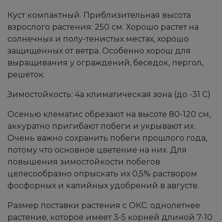
Куст компактный. Приблизительная высота
взрослого растения: 250 см. Хорошо растет на
солнечных и полу-тенистых местах, хорошо
защищённых от ветра. Особенно хорош для
выращивания у ограждений, беседок, пергол,
решёток.
Зимостойкость: 4а климатическая зона (до -31 С)
Осенью клематис обрезают на высоте 80-120 см,
аккуратно пригибают побеги и укрывают их.
Очень важно сохранить побеги прошлого года,
потому что основное цветение на них. Для
повышения зимостойкости побегов
целесообразно опрыскать их 0,5% раствором
фосфорных и калийных удобрений в августе.
Размер поставки растения с ОКС: однолетнее
растение, которое имеет 3-5 корней длиной 7-10