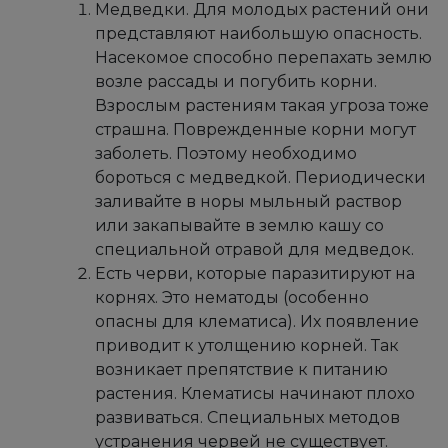
Медведки. Для молодых растений они
представляют наибольшую опасность.
Насекомое способно перепахать землю
возле рассады и погубить корни.
Взрослым растениям такая угроза тоже
страшна. Поврежденные корни могут
заболеть. Поэтому необходимо
бороться с медведкой. Периодически
заливайте в норы мыльный раствор
или закапывайте в землю кашу со
специальной отравой для медведок.
Есть черви, которые паразитируют на
корнях. Это нематоды (особенно
опасны для клематиса). Их появление
приводит к утолщению корней. Так
возникает препятствие к питанию
растения. Клематисы начинают плохо
развиваться. Специальных методов
устранения червей не существует.