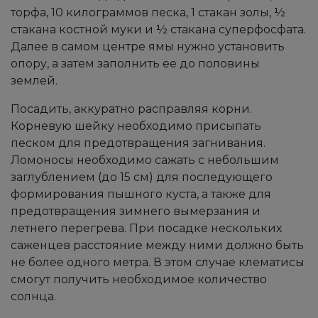
торфа, 10 килограммов песка, 1 стакан золы, ½
стакана костной муки и ½ стакана суперфосфата.
Далее в самом центре ямы нужно установить
опору, а затем заполнить ее до половины
землей.
Посадить, аккуратно расправляя корни.
Корневую шейку необходимо присыпать
песком для предотвращения загнивания.
Ломоносы необходимо сажать с небольшим
заглублением (до 15 см) для последующего
формирования пышного куста, а также для
предотвращения зимнего вымерзания и
летнего перегрева. При посадке нескольких
саженцев расстояние между ними должно быть
не более одного метра. В этом случае клематисы
смогут получить необходимое количество
солнца.