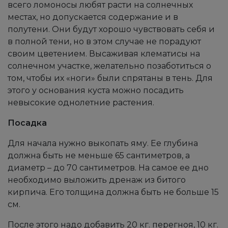
всего ломоносы любят расти на солнечных
местах, но допускается содержание и в
полутени. Они будут хорошо чувствовать себя и
в полной тени, но в этом случае не порадуют
своим цветением. Высаживая клематисы на
солнечном участке, желательно позаботиться о
том, чтобы их «ноги» были спрятаны в тень. Для
этого у основания куста можно посадить
невысокие однолетние растения.
Посадка
Для начала нужно выкопать яму. Ее глубина
должна быть не меньше 65 сантиметров, а
диаметр – до 70 сантиметров. На самое ее дно
необходимо выложить дренаж из битого
кирпича. Его толщина должна быть не больше 15
см.
После этого надо добавить 20 кг. перегноя, 10 кг.