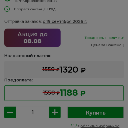
Тип:
Корнесобственная
Возраст саженца:
1 год
Отправка заказов:
с 19 сентября 2026 г.
Акция до
Товар есть в наличии!
08.08
Цена за 1 саженец
Наложенный платеж:
1320
1550
₽
₽
Предоплата:
1188
1550
₽
₽
Количество
Купить
товара
Клематис:
Добавить в избранное