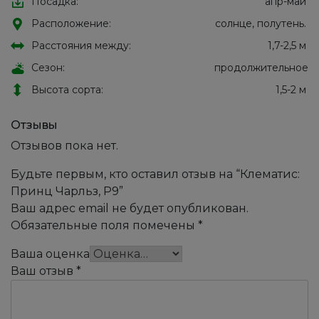
Посадка:
апр-май
Расположение:
солнце, полутень.
Расстояния между:
1,7-2,5 м
Сезон:
продолжительное
Высота сорта:
1,5-2 м
Отзывы
Отзывов пока нет.
Будьте первым, кто оставил отзыв на “Клематис:
Принц Чарльз, Р9”
Ваш адрес email не будет опубликован.
Обязательные поля помечены
*
Ваша оценка
Ваш отзыв
*