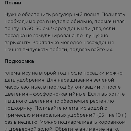
Полив
Нужно обеспечить регулярный полив. Поливать
необходимо раз в неделю обильно, промачивая
почву на 30–50 см. Через день или два, если
посадка не замульчирована, почву нужно
взрыхлить. Как только молодое насаждение
начнет выпускать побеги, подвязывайте их.
Подкормка
Клематису на второй год после посадки можно
дать удобрения. Для наращивания зелёной
массы азотные, в период бутонизации и после
цветения – фосфорно-калийные. Если вы хотите
пышного цветения, то обеспечьте растению
подкормку. Поливайте клематис водой с
примесью минеральных удобрений (35 г на 10 л)
раз в неделю. Можно подкармливать коровяком
и древесной золой. Обратите внимание на то,