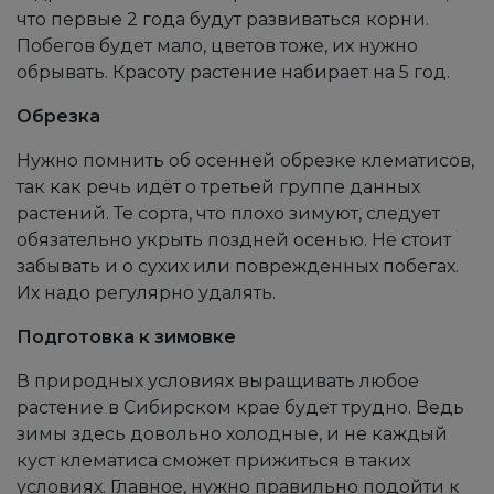
что первые 2 года будут развиваться корни.
Побегов будет мало, цветов тоже, их нужно
обрывать. Красоту растение набирает на 5 год.
Обрезка
Нужно помнить об осенней обрезке клематисов,
так как речь идёт о третьей группе данных
растений. Те сорта, что плохо зимуют, следует
обязательно укрыть поздней осенью. Не стоит
забывать и о сухих или поврежденных побегах.
Их надо регулярно удалять.
Подготовка к зимовке
В природных условиях выращивать любое
растение в Сибирском крае будет трудно. Ведь
зимы здесь довольно холодные, и не каждый
куст клематиса сможет прижиться в таких
условиях. Главное, нужно правильно подойти к