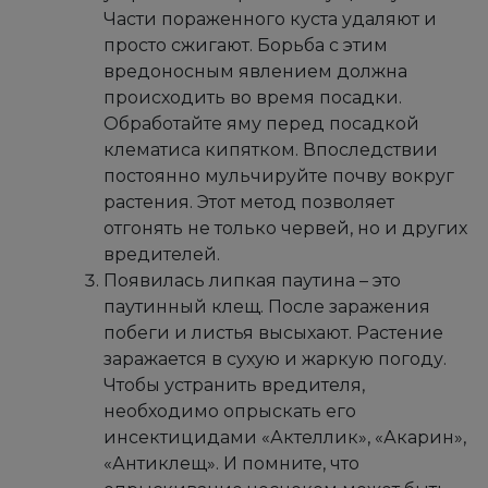
Части пораженного куста удаляют и
просто сжигают. Борьба с этим
вредоносным явлением должна
происходить во время посадки.
Обработайте яму перед посадкой
клематиса кипятком. Впоследствии
постоянно мульчируйте почву вокруг
растения. Этот метод позволяет
отгонять не только червей, но и других
вредителей.
Появилась липкая паутина – это
паутинный клещ. После заражения
побеги и листья высыхают. Растение
заражается в сухую и жаркую погоду.
Чтобы устранить вредителя,
необходимо опрыскать его
инсектицидами «Актеллик», «Акарин»,
«Антиклещ». И помните, что