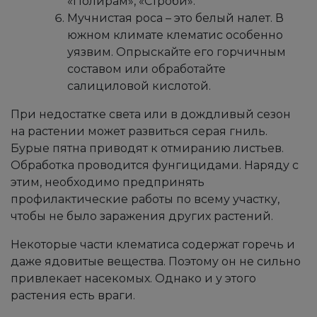
«Полирам», «Строби».
Мучнистая роса – это белый налет. В
южном климате клематис особенно
уязвим. Опрыскайте его горчичным
составом или обработайте
салициловой кислотой.
При недостатке света или в дождливый сезон
на растении может развиться серая гниль.
Бурые пятна приводят к отмиранию листьев.
Обработка проводится фунгицидами. Наряду с
этим, необходимо предпринять
профилактические работы по всему участку,
чтобы не было заражения других растений.
​​​Некоторые части клематиса содержат горечь и
даже ядовитые вещества. Поэтому он не сильно
привлекает насекомых. Однако и у этого
растения есть враги.