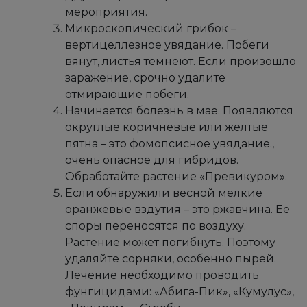
мероприятия.
Микроскопический грибок –
вертицеллезное увядание. Побеги
вянут, листья темнеют. Если произошло
заражение, срочно удалите
отмирающие побеги.
Начинается болезнь в мае. Появляются
округлые коричневые или желтые
пятна – это фомопсисное увядание.,
очень опасное для гибридов.
Обработайте растение «Превикуром».
Если обнаружили весной мелкие
оранжевые вздутия – это ржавчина. Ее
споры переносятся по воздуху.
Растение может погибнуть. Поэтому
удаляйте сорняки, особенно пырей.
Лечение необходимо проводить
фунгицидами: «Абига-Пик», «Кумулус»,