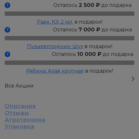
Принц
2 500
₽
Осталось
до подарка
Чарльз,
Р9
Раёк, КЭ, 2 мл.
в подарок!
7 000
₽
Осталось
до подарка
Пузыреплодник: Шух
в подарок!
10 000
₽
Осталось
до подарка
Рябина: Алая крупная
в подарок!
Все Акции
Описание
Отзывы
Агротехника
Упаковка