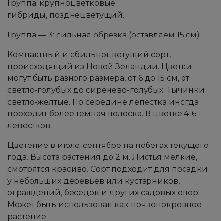
Группа: крупноцветковые
гибриды, позднецветущий.
Группа — 3: сильная обрезка (оставляем 15 см).
Компактный и обильноцветущий сорт,
происходящий из Новой Зеландии. Цветки
могут быть разного размера, от 6 до 15 см, от
светло-голубых до сиренево-голубых. Тычинки
светло-жёлтые. По середине лепестка иногда
проходит более тёмная полоска. В цветке 4-6
лепестков.
Цветение в июле-сентябре на побегах текущего
года. Высота растения до 2 м. Листья мелкие,
смотрятся красиво. Сорт подходит для посадки
у небольших деревьев или кустарников,
ограждений, беседок и других садовых опор.
Может быть использован как почвопокровное
растение.