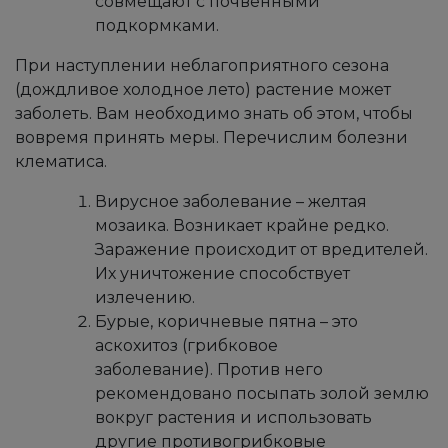
совмещают с почвенными
подкормками.
При наступлении неблагоприятного сезона
(дождливое холодное лето) растение может
заболеть. Вам необходимо знать об этом, чтобы
вовремя принять меры. Перечислим болезни
клематиса.
Вирусное заболевание – желтая
мозаика. Возникает крайне редко.
Заражение происходит от вредителей.
Их уничтожение способствует
излечению.
Бурые, коричневые пятна – это
аскохитоз (грибковое
заболевание). Против него
рекомендовано посыпать золой землю
вокруг растения и использовать
другие противогрибковые