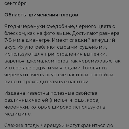
сентября.
Область применения плодов
Ягоды черемухи съедобные, черного цвета с
блеском, как на фото выше. Достигают размера
7-8 мм в диаметре. Имеют сладкий вяжущий
вкус. Их употребляют сырыми, сушеными,
используют для приготовления выпечки,
варенья, джема, компотов как черемуховых, так
и в составе с другими ягодами. Готовят из
черемухи очень вкусные наливки, настойки,
вино и прохладительные напитки.
Издавна известны полезные свойства
различных частей (листья, ягоды, кора)
черемухи, которые широко используют в
медицине.
Свежие ягоды черемухи могут храниться до