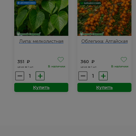
Липа: мелколистная
Облепиха: Алтайская
351
₽
360
₽
В наличии
В наличии
цена за 1 шт.
цена за 1 шт.
Количество
Количество
товара
товара
Купить
Купить
Липа:
Облепиха:
мелколистная
Алтайская