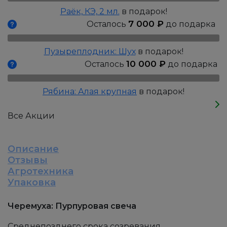
Раёк, КЭ, 2 мл.
в подарок!
7 000
₽
Осталось
до подарка
Пузыреплодник: Шух
в подарок!
10 000
₽
Осталось
до подарка
Рябина: Алая крупная
в подарок!
Все Акции
Описание
Отзывы
Агротехника
Упаковка
Черемуха: Пурпуровая свеча
Среднепозднего срока созревания,