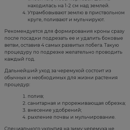
находилась на 1-2 см над землей.
Утрамбовывают землю в приствольном
круге, поливают и мульчируют.
Рекомендуется для формирования кроны сразу
после посадки подрезать ее и удалить боковые
ветви, оставив 4 самых развитых побега. Такую
процедуру по подрезке желательно проводить
каждый год.
Дальнейший уход за черемухой состоит из
обычных и необходимых для жизни растения
процедур:
полив;
санитарная и прореживающая обрезка;
внесение удобрений;
рыхление почвы и мульчирование.
Специального укрытия на зиму черемуха не