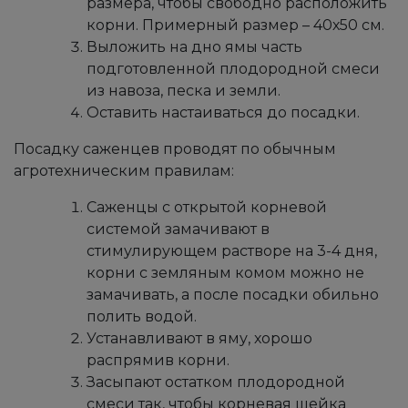
размера, чтобы свободно расположить
корни. Примерный размер – 40х50 см.
Выложить на дно ямы часть
подготовленной плодородной смеси
из навоза, песка и земли.
Оставить настаиваться до посадки.
Посадку саженцев проводят по обычным
агротехническим правилам:
Саженцы с открытой корневой
системой замачивают в
стимулирующем растворе на 3-4 дня,
корни с земляным комом можно не
замачивать, а после посадки обильно
полить водой.
Устанавливают в яму, хорошо
распрямив корни.
Засыпают остатком плодородной
смеси так, чтобы корневая шейка