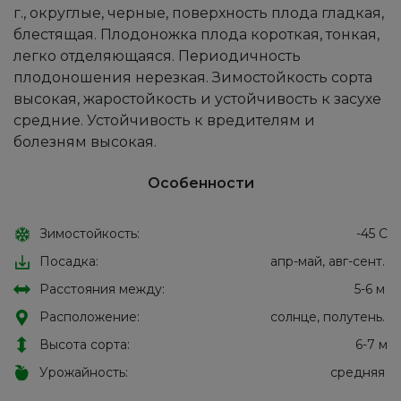
г., округлые, черные, поверхность плода гладкая,
блестящая. Плодоножка плода короткая, тонкая,
легко отделяющаяся. Периодичность
плодоношения нерезкая. Зимостойкость сорта
высокая, жаростойкость и устойчивость к засухе
средние. Устойчивость к вредителям и
болезням высокая.
Особенности
Зимостойкость:
-45 С
Посадка:
апр-май, авг-сент.
Расстояния между:
5-6 м
Расположение:
солнце, полутень.
Высота сорта:
6-7 м
Урожайность:
средняя