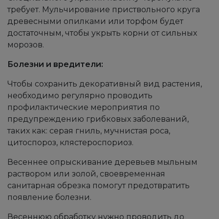
требует. Мульчирование приствольного круга
древесными опилками или торфом будет
достаточным, чтобы укрыть корни от сильных
морозов.
Болезни и вредители:
Чтобы сохранить декоративный вид растения,
необходимо регулярно проводить
профилактические мероприятия по
предупреждению грибковых заболеваний,
таких как:
серая гниль,
мучнистая роса,
цитоспороз,
клястероспориоз.
Весеннее опрыскивание деревьев мыльным
раствором или золой, своевременная
санитарная обрезка помогут предотвратить
появление болезни.
Весеннюю обработку нужно проводить до