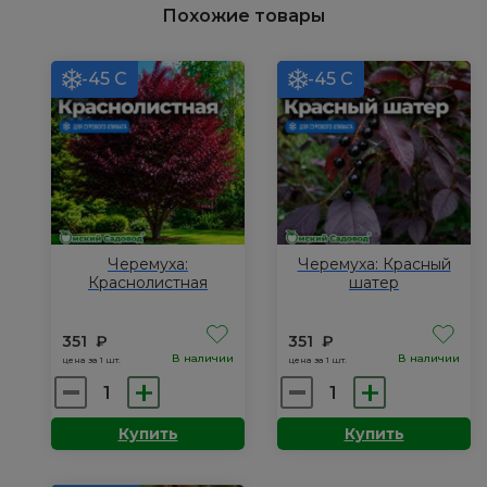
Похожие товары
-45 С
-45 С
Черемуха:
Черемуха: Красный
Краснолистная
шатер
351
₽
351
₽
В наличии
В наличии
цена за 1 шт.
цена за 1 шт.
Количество
Количество
товара
товара
Купить
Купить
Черемуха:
Черемуха:
Краснолистная
Красный