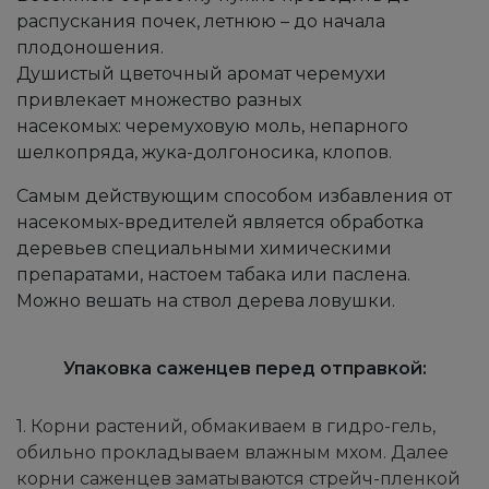
распускания почек, летнюю – до начала
плодоношения.
Душистый цветочный аромат черемухи
привлекает множество разных
насекомых:
черемуховую моль,
непарного
шелкопряда,
жука-долгоносика,
клопов.
Самым действующим способом избавления от
насекомых-вредителей является обработка
деревьев специальными химическими
препаратами, настоем табака или паслена.
Можно вешать на ствол дерева ловушки.
Упаковка саженцев перед отправкой:
1. Корни растений, обмакиваем в гидро-гель,
обильно прокладываем влажным мхом. Далее
корни саженцев заматываются стрейч-пленкой