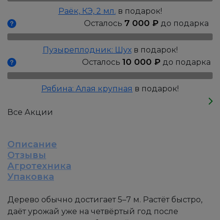
Раёк, КЭ, 2 мл.
в подарок!
7 000
₽
Осталось
до подарка
Пузыреплодник: Шух
в подарок!
10 000
₽
Осталось
до подарка
Рябина: Алая крупная
в подарок!
Все Акции
Описание
Отзывы
Агротехника
Упаковка
Дерево обычно достигает 5–7 м. Растёт быстро,
даёт урожай уже на четвёртый год после