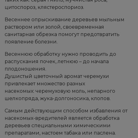
цитоспороз,
клястероспориоз.
Весеннее опрыскивание деревьев мыльным
раствором или золой, своевременная
санитарная обрезка помогут предотвратить
появление болезни.
Весеннюю обработку нужно проводить до
распускания почек, летнюю – до начала
плодоношения.
Душистый цветочный аромат черемухи
привлекает множество разных
насекомых:
черемуховую моль,
непарного
шелкопряда,
жука-долгоносика,
клопов.
Самым действующим способом избавления от
насекомых-вредителей является обработка
деревьев специальными химическими
препаратами, настоем табака или паслена.