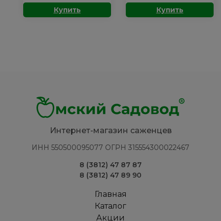
товара
товара
Купить
Купить
Липа:
Облепиха:
мелколистная
Алтайская
Интернет-магазин саженцев
ИНН 550500095077 ОГРН 315554300022467
8 (3812) 47 87 87
8 (3812) 47 89 90
Главная
Каталог
Акции