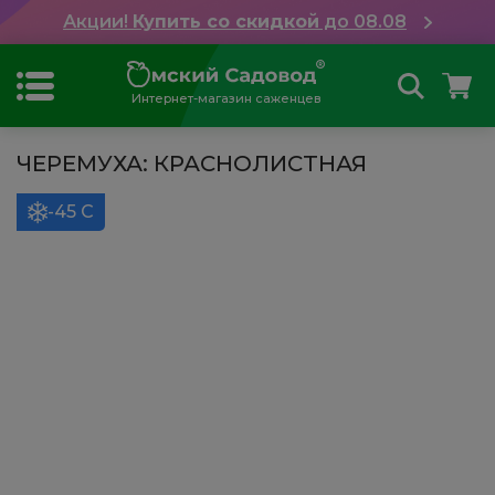
Акции!
Купить со скидкой
до 08.08
Интернет-магазин саженцев
ЧЕРЕМУХА: КРАСНОЛИСТНАЯ
-45 С