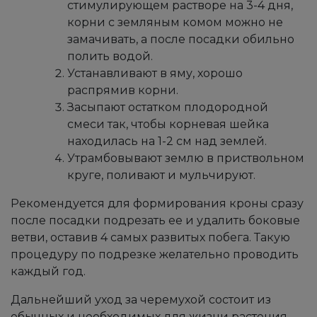
стимулирующем растворе на 3-4 дня,
корни с земляным комом можно не
замачивать, а после посадки обильно
полить водой.
Устанавливают в яму, хорошо
распрямив корни.
Засыпают остатком плодородной
смеси так, чтобы корневая шейка
находилась на 1-2 см над землей.
Утрамбовывают землю в приствольном
круге, поливают и мульчируют.
Рекомендуется для формирования кроны сразу
после посадки подрезать ее и удалить боковые
ветви, оставив 4 самых развитых побега. Такую
процедуру по подрезке желательно проводить
каждый год.
Дальнейший уход за черемухой состоит из
обычных и необходимых для жизни растения