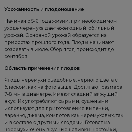
Урожайность и плодоношение
Начиная с 5-6 года жизни, при необходимом
уходе черемуха дает ежегодный, обильный
урожай. Основной урожай образуется на
приростах прошлого года. Плоды начинают
созревать в июле. Сбор ягод происходит до
сентября.
Область применения плодов
Ягоды черемухи съедобные, черного цвета с
блеском, как на фото выше. Достигают размера
7-8 мм в диаметре. Имеют сладкий вяжущий
вкус. Их употребляют сырыми, сушеными,
используют для приготовления выпечки,
варенья, джема, компотов как черемуховых, так
и в составе с другими ягодами. Готовят из
черемухи очень вкусные наливки, настойки,