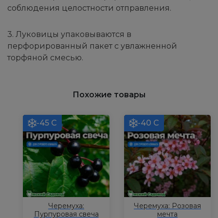
соблюдения целостности отправления.
3. Луковицы упаковываются в
перфорированный пакет с увлажненной
торфяной смесью.
Похожие товары
-45 С
-40 С
Черемуха:
Черемуха: Розовая
Пурпуровая свеча
мечта