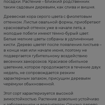
посадки. Растение – близкий родственник
таким садовым деревьям, как слива и вишня.
Древесная кора серого цвета с фиолетовым
оттенком. Листья овальной формы, приобретают
красноватый оттенок уже в начале лета, а
молодые побеги имеют тёмно-бурый цвет.
Белые мелкие цветы собраны в удлинённые
кисти. Дерево цветёт после появления листьев –
в конце мая или начале июня, поэтому не
подвергается губительному воздействию
весенних заморозков. Красивое обильное
цветение, которое продолжается в течение двух
недель, не сопровождается резким
характерным запахом, присущим деревьям
черёмухи обыкновенной.
Этот сорт характеризуется высокой
зимостойкостью. Растение довольно устойчиво
к заболеваниям и вредителям. Однако дерево