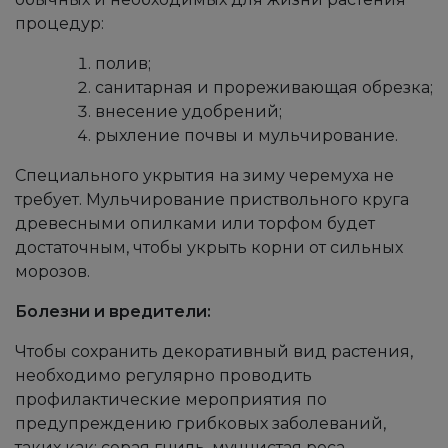
процедур:
полив;
санитарная и прореживающая обрезка;
внесение удобрений;
рыхление почвы и мульчирование.
Специального укрытия на зиму черемуха не
требует. Мульчирование приствольного круга
древесными опилками или торфом будет
достаточным, чтобы укрыть корни от сильных
морозов.
Болезни и вредители:
Чтобы сохранить декоративный вид растения,
необходимо регулярно проводить
профилактические мероприятия по
предупреждению грибковых заболеваний,
таких как:
серая гниль,
мучнистая роса,