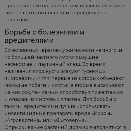
предпочтение органическим веществам в виде
созревшего компоста или перепревшего
перегноя.
Борьба с болезнями и
вредителями
Естественных «врагов» у жимолости немного, и
по большей части это листогрызущие
насекомые и паутинный клещ. Во время
наливания ягод кусты атакуют гусеницы
листовёртки и тля, первые из которых объедают
молодые побеги и листья, а вторые высасывают
из них сок, тем самым способствуя пожелтению
и опаданию листовых пластин. Для борьбы с
такими вредителями лучше использовать
инсектицидные препараты вроде «Искры»,
«Агровертина» или «Фитоверма».
Опрыскивание растений должно выполняться в