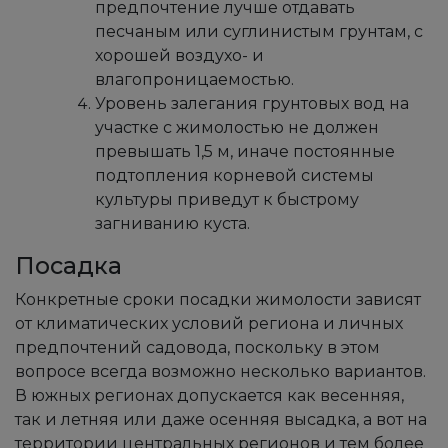
предпочтение лучше отдавать
песчаным или суглинистым грунтам, с
хорошей воздухо- и
влагопроницаемостью.
Уровень залегания грунтовых вод на
участке с жимолостью не должен
превышать 1,5 м, иначе постоянные
подтопления корневой системы
культуры приведут к быстрому
загниванию куста.
Посадка
Конкретные сроки посадки жимолости зависят
от климатических условий региона и личных
предпочтений садовода, поскольку в этом
вопросе всегда возможно несколько вариантов.
В южных регионах допускается как весенняя,
так и летняя или даже осенняя высадка, а вот на
территории центральных регионов и тем более