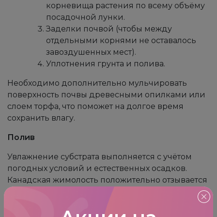
корневища растения по всему объёму
посадочной лунки.
Заделки почвой (чтобы между
отдельными корнями не оставалось
завоздушенных мест).
Уплотнения грунта и полива.
Необходимо дополнительно мульчировать
поверхность почвы древесными опилками или
слоем торфа, что поможет на долгое время
сохранить влагу.
Полив
Увлажнение субстрата выполняется с учётом
погодных условий и естественных осадков.
Канадская жимолость положительно отзывается
на достаточное увлажнение, которое особенно
важно перед цветением и формированием
завязей плодов. В засушливое лето частота