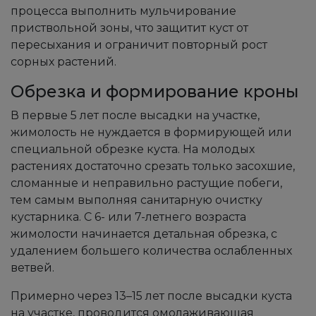
процесса выполнить мульчирование
приствольной зоны, что защитит куст от
пересыхания и ограничит повторный рост
сорных растений.
Обрезка и формирование кроны
В первые 5 лет после высадки на участке,
жимолость не нуждается в формирующей или
специальной обрезке куста. На молодых
растениях достаточно срезать только засохшие,
сломанные и неправильно растущие побеги,
тем самым выполняя санитарную очистку
кустарника. С 6- или 7-летнего возраста
жимолости начинается детальная обрезка, с
удалением большего количества ослабленных
ветвей.
Примерно через 13–15 лет после высадки куста
на участке, проводится омолаживающая