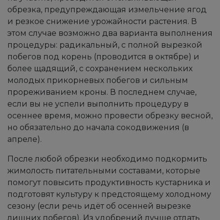
обрезка, предупреждающая измельчение ягод
и резкое снижение урожайности растения. В
этом случае возможно два варианта выполнения
процедуры: радикальный, с полной вырезкой
побегов под корень (проводится в октябре) и
более щадящий, с сохранением нескольких
молодых прикорневых побегов и сильным
прореживанием кроны. В последнем случае,
если вы не успели выполнить процедуру в
осеннее время, можно провести обрезку весной,
но обязательно до начала сокодвижения (в
апреле).
После любой обрезки необходимо подкормить
жимолость питательными составами, которые
помогут повысить продуктивность кустарника и
подготовят культуру к предстоящему холодному
сезону (если речь идёт об осенней вырезке
лишних побегов). Из удобрений лучше отдать