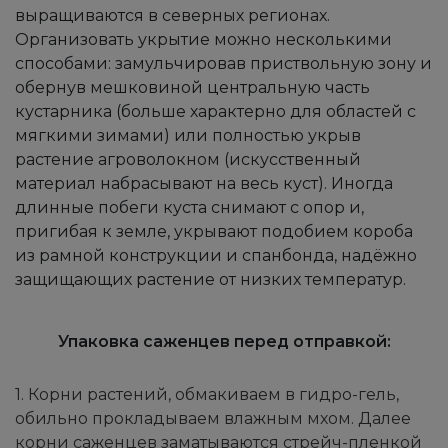
выращиваются в северных регионах.
Организовать укрытие можно несколькими
способами: замульчировав приствольную зону и
обернув мешковиной центральную часть
кустарника (больше характерно для областей с
мягкими зимами) или полностью укрыв
растение агроволокном (искусственный
материал набрасывают на весь куст). Иногда
длинные побеги куста снимают с опор и,
пригибая к земле, укрывают подобием короба
из рамной конструкции и спанбонда, надёжно
защищающих растение от низких температур.
Упаковка саженцев перед отправкой:
1. Корни растений, обмакиваем в гидро-гель,
обильно прокладываем влажным мхом. Далее
корни саженцев заматываются стрейч-пленкой