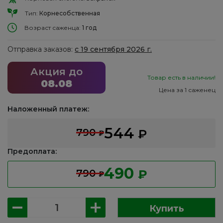
Тип:
Корнесобственная
Возраст саженца:
1 год
Отправка заказов:
с 19 сентября 2026 г.
Акция до
Товар есть в наличии!
08.08
Цена за 1 саженец
Наложенный платеж:
544
790
₽
₽
Предоплата:
490
790
₽
₽
Количество
Купить
товара