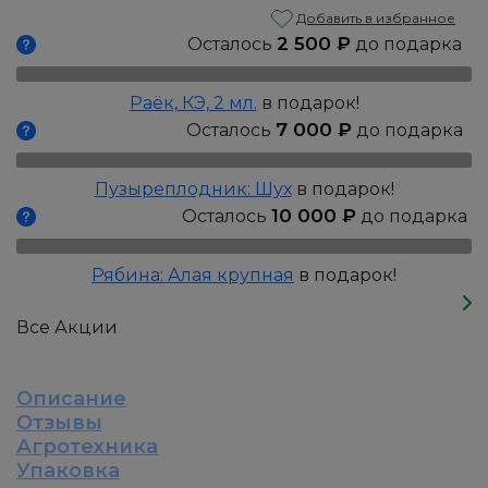
Жимолость:
Добавить в избранное
Бореал
2 500
₽
Осталось
до подарка
Бест
(Северное
Раёк, КЭ, 2 мл.
в подарок!
чудовище),
7 000
₽
Осталось
до подарка
Р9
Пузыреплодник: Шух
в подарок!
10 000
₽
Осталось
до подарка
Рябина: Алая крупная
в подарок!
Все Акции
Описание
Отзывы
Агротехника
Упаковка