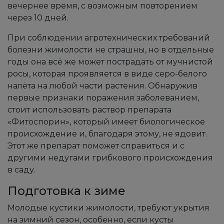
вечернее время, с возможным повторением
через 10 дней.
При соблюдении агротехнических требований
болезни жимолости не страшны, но в отдельные
годы она всё же может пострадать от мучнистой
росы, которая проявляется в виде серо-белого
налёта на любой части растения. Обнаружив
первые признаки поражения заболеванием,
стоит использовать раствор препарата
«Фитоспорин», который имеет биологическое
происхождение и, благодаря этому, не ядовит.
Этот же препарат поможет справиться и с
другими недугами грибкового происхождения
в саду.
Подготовка к зиме
Молодые кустики жимолости, требуют укрытия
на зимний сезон, особенно, если кусты