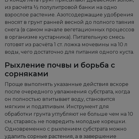
из расчёта ½ полулитровой банки на одно
взрослое растение. Азотсодержащие удобрения
вносят в грунт ранней весной до полного таяния
снега (в самом начале вегетационных процессов
в организме кустарника). Питательную смесь
готовят из расчёта 1 ст. ложка мочевины на 10 л
воды, чего достаточно для питания одного куста.
Рыхление почвы и борьба с
сорняками
Проще выполнять указанные действия вскоре
после очередного увлажнения субстрата, когда
он полностью впитывает воду, становится
мягким и податливым. Инструмент для
обработки грунта углубляют не больше чем на 10
см, стараясь не повредить молодые корешки.
Одновременно с рыхлением субстрата можно
удалить сорные растения, а в завершение