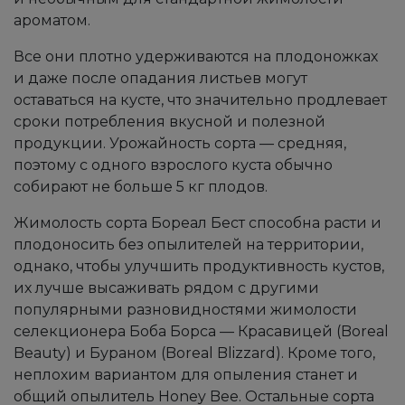
ароматом.
Все они плотно удерживаются на плодоножках
и даже после опадания листьев могут
оставаться на кусте, что значительно продлевает
сроки потребления вкусной и полезной
продукции. Урожайность сорта — средняя,
поэтому с одного взрослого куста обычно
собирают не больше 5 кг плодов.
Жимолость сорта Бореал Бест способна расти и
плодоносить без опылителей на территории,
однако, чтобы улучшить продуктивность кустов,
их лучше высаживать рядом с другими
популярными разновидностями жимолости
селекционера Боба Борса — Красавицей (Boreal
Beauty) и Бураном (Boreal Blizzard). Кроме того,
неплохим вариантом для опыления станет и
общий опылитель Honey Bee. Остальные сорта