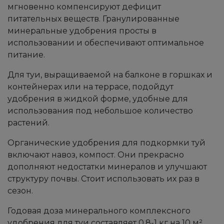
мгновенно компенсируют дефицит
питательных веществ. Гранулированные
минеральные удобрения просты в
использовании и обеспечивают оптимальное
питание.
Для туи, выращиваемой на балконе в горшках и
контейнерах или на террасе, подойдут
удобрения в жидкой форме, удобные для
использования под небольшое количество
растений.
Органические удобрения для подкормки туй
включают навоз, компост. Они прекрасно
дополняют недостатки минералов и улучшают
структуру почвы. Стоит использовать их раз в
сезон.
Годовая доза минерального комплексного
удобрения для туи составляет 0,8-1 кг на 10 м².