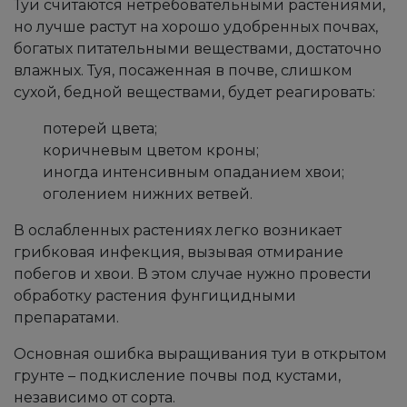
Туи считаются нетребовательными растениями,
но лучше растут на хорошо удобренных почвах,
богатых питательными веществами, достаточно
влажных. Туя, посаженная в почве, слишком
сухой, бедной веществами, будет реагировать:
потерей цвета;
коричневым цветом кроны;
иногда интенсивным опаданием хвои;
оголением нижних ветвей.
В ослабленных растениях легко возникает
грибковая инфекция, вызывая отмирание
побегов и хвои. В этом случае нужно провести
обработку растения фунгицидными
препаратами.
Основная ошибка выращивания туи в открытом
грунте – подкисление почвы под кустами,
независимо от сорта.