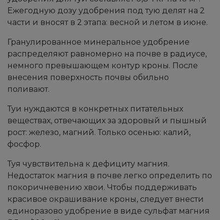
Ежегодную дозу удобрения под тую делят на 2
части и вносят в 2 этапа: весной и летом в июне.
Гранулированное минеральное удобрение
распределяют равномерно на почве в радиусе,
немного превышающем контур кроны. После
внесения поверхность почвы обильно
поливают.
Туи нуждаются в конкретных питательных
веществах, отвечающих за здоровый и пышный
рост: железо, магний. Только осенью: калий,
фосфор.
Туя чувствительна к дефициту магния.
Недостаток магния в почве легко определить по
покоричневению хвои. Чтобы поддерживать
красивое окрашивание кроны, следует внести
единоразово удобрение в виде сульфат магния