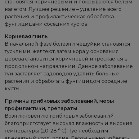
становятся коричневыми и покрываются белым
налетом. Лучшее решение – удаление всего
растения и профилактическая обработка
фунгицидами соседних кустов.
Корневая гниль
В начальной фазе болезни чешуйки становятся
тусклыми, желтеют, затем кора у основания
дерева становится коричневой и трескается в
продольном направлении. Данное заболевание
туи заставляет садоводов удалить больные
растения и обработать фунгицидом соседние
кусты.
Причины грибковых заболеваний, меры
профилактики, препараты
Возникновению грибковых заболеваний
благоприятствует высокая влажность и высокие
температуры (20-28 ° C). Туе необходим
адекватный уход, полив. Летом нужно избегать