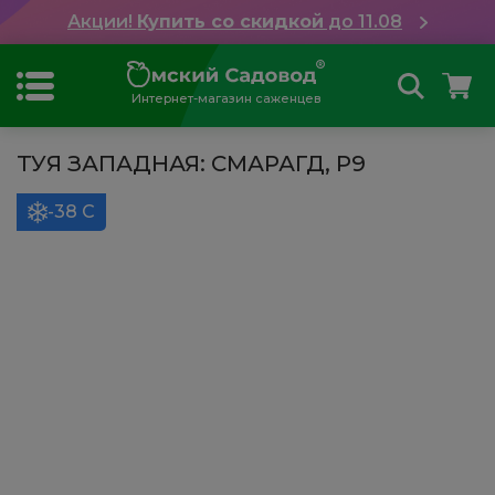
Акции!
Купить со скидкой
до 11.08
Интернет-магазин саженцев
ТУЯ ЗАПАДНАЯ: СМАРАГД, Р9
-38 С