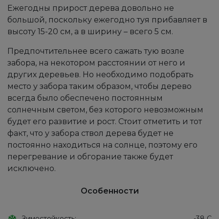
Ежегодны прирост дерева довольно не
большой, поскольку ежегодно туя прибавляет в
высоту 15-20 см, а в ширину – всего 5 см.
Предпочтительнее всего сажать тую возле
забора, на некотором расстоянии от него и
других деревьев. Но необходимо подобрать
место у забора таким образом, чтобы дерево
всегда было обеспечено постоянным
солнечным светом, без которого невозможным
будет его развитие и рост. Стоит отметить и тот
факт, что у забора ствол дерева будет не
постоянно находиться на солнце, поэтому его
перегревание и обгорание также будет
исключено.
Особенности
Зимостойкость:
-38 С