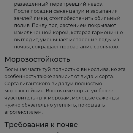
разведенный перепревший навоз.
После посадки саженца туи и засыпания
землей ямки, стоит обеспечить обильный
полив. Почву под растением покрывают
измельченной корой, которая гармонично
выглядит, уменьшает испарение воды из
почвы, сокращает прорастание сорняков.
Морозостойкость
Большая часть туй полностью вынослива, но эта
особенность также зависит от вида и сорта.
Сорта гигантского вида туи полностью
морозостойкие. Восточные сорта туи более
чувствительны к морозам, молодые саженцы
нужно обязательно утеплять, покрывать
агротекстилем.
Требования к почве