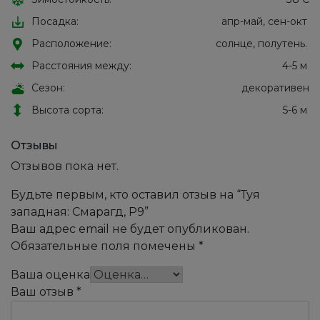
Посадка:
апр-май, сен-окт
Расположение:
солнце, полутень.
Расстояния между:
4-5 м
Сезон:
декоративен
Высота сорта:
5-6 м
Отзывы
Отзывов пока нет.
Будьте первым, кто оставил отзыв на “Туя
западная: Смарагд, Р9”
Ваш адрес email не будет опубликован.
Обязательные поля помечены
*
Ваша оценка
Ваш отзыв
*