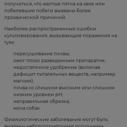
получиться, что желтые пятна на хвое или
побелевшие побеги вызваны более
прозаической причиной.
Наиболее распространенные ошибки
культивирования, вызывающие поражения на
туях:
пересушивание почвы;
ожог плохо разведенным препаратом;
недостаточное удобрение (включая
дефицит питательных веществ, например
магния);
почва со слишком высоким или слишком
низким уровнем рН;
неправильная обрезка;
моча собак.
Физиологические заболевания могут быть
вызваны неблагоприятными погодными