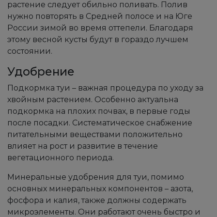
растение следует обильно поливать. Полив
нужно повторять в Средней полосе и на Юге
России зимой во время оттепели. Благодаря
этому весной кусты будут в гораздо лучшем
состоянии.
Удобрение
Подкормка туи – важная процедура по уходу за
хвойным растением. Особенно актуальна
подкормка на плохих почвах, в первые годы
после посадки. Систематическое снабжение
питательными веществами положительно
влияет на рост и развитие в течение
вегетационного периода.
Минеральные удобрения для туи, помимо
основных минеральных компонентов – азота,
фосфора и калия, также должны содержать
микроэлементы. Они работают очень быстро и