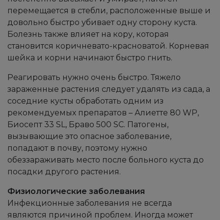
перемещается в стебли, расположенные выше и
довольно быстро убивает одну сторону куста.
Болезнь также влияет на кору, которая
становится коричневато-красноватой. Корневая
шейка и корни начинают быстро гнить.
Реагировать нужно очень быстро. Тяжело
зараженные растения следует удалять из сада, а
соседние кусты обработать одним из
рекомендуемых препаратов – Алиетте 80 WP,
Биосепт 33 SL, Браво 500 SC. Патогены,
вызывающие это опасное заболевание,
попадают в почву, поэтому нужно
обеззараживать место после больного куста до
посадки другого растения.
Физиологические заболевания
Инфекционные заболевания не всегда
являются причиной проблем. Иногда может