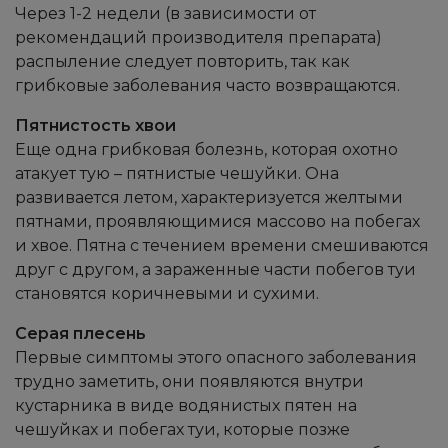
Через 1-2 недели (в зависимости от
рекомендаций производителя препарата)
распыление следует повторить, так как
грибковые заболевания часто возвращаются.
Пятнистость хвои
Еще одна грибковая болезнь, которая охотно
атакует тую – пятнистые чешуйки. Она
развивается летом, характеризуется желтыми
пятнами, проявляющимися массово на побегах
и хвое. Пятна с течением времени смешиваются
друг с другом, а зараженные части побегов туи
становятся коричневыми и сухими.
Серая плесень
Первые симптомы этого опасного заболевания
трудно заметить, они появляются внутри
кустарника в виде водянистых пятен на
чешуйках и побегах туи, которые позже