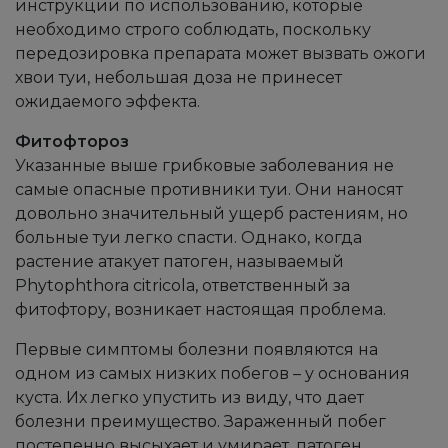
инструкции по использованию, которые
необходимо строго соблюдать, поскольку
передозировка препарата может вызвать ожоги
хвои туи, небольшая доза не принесет
ожидаемого эффекта.
Фитофтороз
Указанные выше грибковые заболевания не
самые опасные противники туи. Они наносят
довольно значительный ущерб растениям, но
больные туи легко спасти. Однако, когда
растение атакует патоген, называемый
Phytophthora citricola, ответственный за
фитофтору, возникает настоящая проблема.
Первые симптомы болезни появляются на
одном из самых низких побегов – у основания
куста. Их легко упустить из виду, что дает
болезни преимущество. Зараженный побег
постепенно высыхает и умирает, патоген