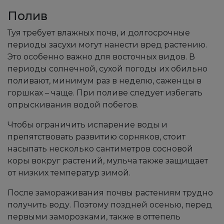
Полив
Туя требует влажных почв, и долгосрочные
периоды засухи могут нанести вред растению.
Это особенно важно для восточных видов. В
периоды солнечной, сухой погоды их обильно
поливают, минимум раз в неделю, саженцы в
горшках – чаще. При поливе следует избегать
опрыскивания водой побегов.
Чтобы ограничить испарение воды и
препятствовать развитию сорняков, стоит
насыпать несколько сантиметров сосновой
коры вокруг растений, мульча также защищает
от низких температур зимой.
После замораживания почвы растениям трудно
получить воду. Поэтому поздней осенью, перед
первыми заморозками, также в оттепель