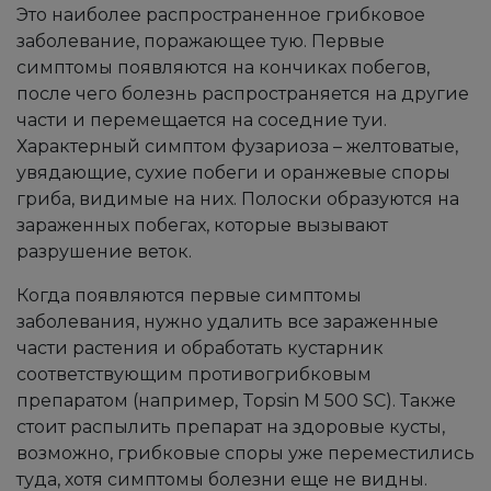
Это наиболее распространенное грибковое
заболевание, поражающее тую. Первые
симптомы появляются на кончиках побегов,
после чего болезнь распространяется на другие
части и перемещается на соседние туи.
Характерный симптом фузариоза – желтоватые,
увядающие, сухие побеги и оранжевые споры
гриба, видимые на них. Полоски образуются на
зараженных побегах, которые вызывают
разрушение веток.
Когда появляются первые симптомы
заболевания, нужно удалить все зараженные
части растения и обработать кустарник
соответствующим противогрибковым
препаратом (например, Topsin M 500 SC). Также
стоит распылить препарат на здоровые кусты,
возможно, грибковые споры уже переместились
туда, хотя симптомы болезни еще не видны.