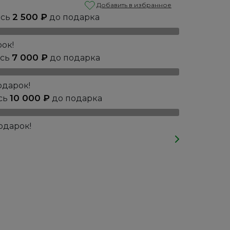
Добавить в избранное
2 500
₽
ось
до подарка
ок!
7 000
₽
ось
до подарка
одарок!
10 000
₽
сь
до подарка
одарок!