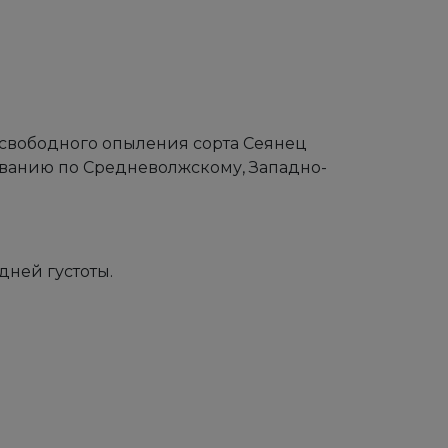
 свободного опыления сорта Сеянец
зованию по Средневолжскому, Западно-
дней густоты.