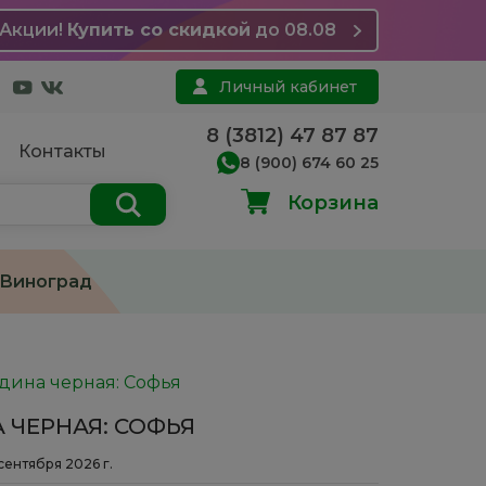
Акции!
Купить со скидкой
до 08.08
Личный кабинет
8 (3812) 47 87 87
Контакты
8 (900) 674 60 25
Корзина
Виноград
дина черная: Софья
ЧЕРНАЯ: СОФЬЯ
 сентября 2026 г.