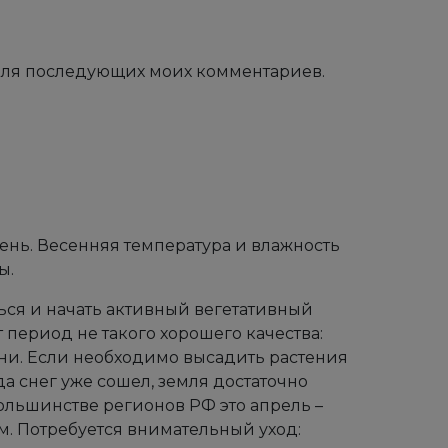
е для последующих моих комментариев.
нь. Весенняя температура и влажность
ы.
ься и начать активный вегетативный
 период не такого хорошего качества:
ни. Если необходимо высадить растения
да снег уже сошел, земля достаточно
большинстве регионов РФ это апрель –
см. Потребуется внимательный уход: