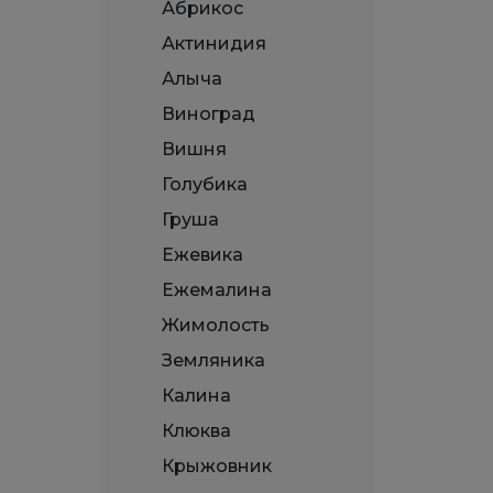
Абрикос
Актинидия
Алыча
Виноград
Вишня
Голубика
Груша
Ежевика
Ежемалина
Жимолость
Земляника
Калина
Клюква
Крыжовник