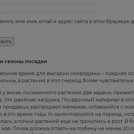
анить моё имя, email и адрес сайта в этом браузер
и сезоны посадки
льное время для высадки смородины – поздняя осе
ильны, а растения в этот период более чувствительн
 у вновь посаженного растения две задачи: прижит
. Это двойная нагрузка. Посадочный материал в этот
 продавцы распродают материал, оставшийся с осе
 в это время года, то ориентируются на период, ког
лась, а почки растений еще не тронулись в рост. В 
 мая. Почва должна оттаять на глубину не менее 20 