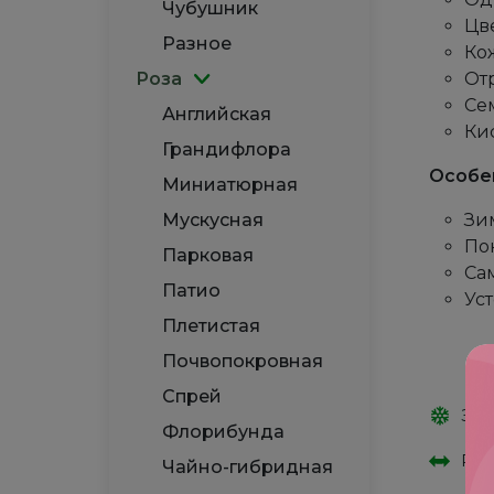
Чубушник
Цве
Разное
Кож
Роза
Отр
Се
Английская
Ки
Грандифлора
Особе
Миниатюрная
Мускусная
Зи
Пок
Парковая
Са
Патио
Ус
Плетистая
Почвопокровная
Спрей
Зим
Флорибунда
Рас
Чайно-гибридная