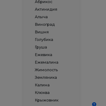
Абрикос
Актинидия
Алыча
Виноград
Вишня
Голубика
Груша
Ежевика
Ежемалина
Жимолость
Земляника
Калина
Клюква
Крыжовник