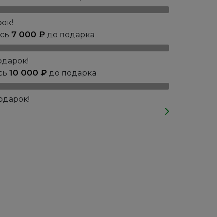
ок!
7 000
₽
ось
до подарка
одарок!
10 000
₽
сь
до подарка
одарок!