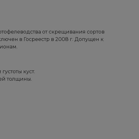
тофелеводства от скрещивания сортов
лючен в Госреестр в 2008 г. Допущен к
ионам.
густоты куст.
ней толщины.