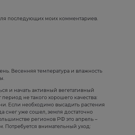
е для последующих моих комментариев.
нь. Весенняя температура и влажность
ы.
ься и начать активный вегетативный
 период не такого хорошего качества:
ни. Если необходимо высадить растения
да снег уже сошел, земля достаточно
большинстве регионов РФ это апрель –
см. Потребуется внимательный уход: