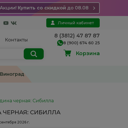
Акции!
Купить со скидкой
до 08.08
Личный кабинет
8 (3812) 47 87 87
Контакты
8 (900) 674 60 25
Корзина
Виноград
дина черная: Сибилла
 ЧЕРНАЯ: СИБИЛЛА
 сентября 2026 г.