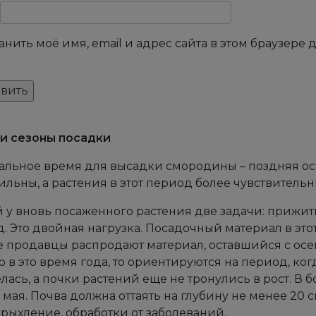
анить моё имя, email и адрес сайта в этом браузер
и сезоны посадки
льное время для высадки смородины – поздняя осе
ильны, а растения в этот период более чувствительн
 у вновь посаженного растения две задачи: прижит
. Это двойная нагрузка. Посадочный материал в этот
 продавцы распродают материал, оставшийся с осе
 в это время года, то ориентируются на период, ког
лась, а почки растений еще не тронулись в рост. В 
 мая. Почва должна оттаять на глубину не менее 20 
 рыхление, обработки от заболеваний.