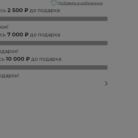
Добавить в избранное
2 500
₽
ось
до подарка
ок!
7 000
₽
ось
до подарка
одарок!
10 000
₽
сь
до подарка
одарок!