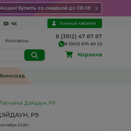
Акции!
Купить со скидкой
до 08.08
Личный кабинет
8 (3812) 47 87 87
Контакты
8 (900) 674 60 25
Корзина
Виноград
Лапчатка: Дэйдаун, Р9
ДЭЙДАУН, Р9
 сентября 2026 г.