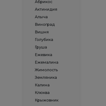
Абрикос
Актинидия
Алыча
Виноград
Вишня
Голубика
Груша
Ежевика
Ежемалина
Жимолость
Земляника
Калина
Клюква
Крыжовник