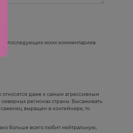
е для последующих моих комментариев.
о относятся даже к самым агрессивным
 северных регионах страны. Высаживать
 саженец выращен в контейнере, то
нако больше всего любит нейтральную,