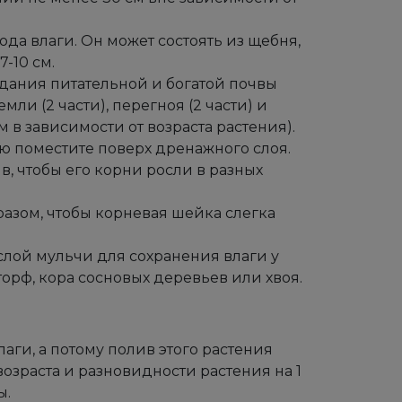
да влаги. Он может состоять из щебня,
-10 см.
здания питательной и богатой почвы
емли (2 части), перегноя (2 части) и
 в зависимости от возраста растения).
ю поместите поверх дренажного слоя.
в, чтобы его корни росли в разных
разом, чтобы корневая шейка слегка
лой мульчи для сохранения влаги у
торф, кора сосновых деревьев или хвоя.
аги, а потому полив этого растения
возраста и разновидности растения на 1
ы.