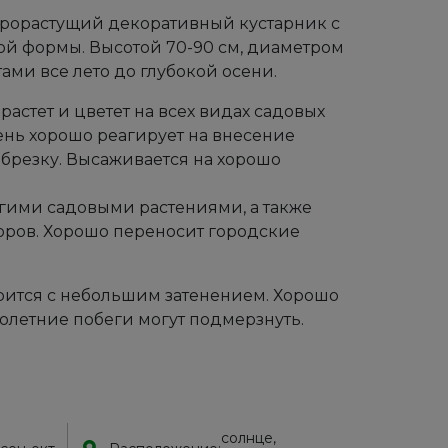
рорастущий декоративный кустарник с
й формы. Высотой 70-90 см, диаметром
ами все лето до глубокой осени.
астет и цветет на всех видах садовых
Очень хорошо реагирует на внесение
резку. Высаживается на хорошо
угими садовыми растениями, а также
ров. Хорошо переносит городские
ирится с небольшим затенением. Хорошо
нолетние побеги могут подмерзнуть.
солнце,