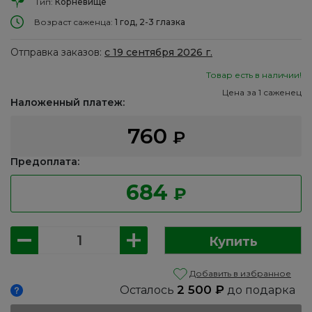
Тип:
Корневище
Возраст саженца:
1 год, 2-3 глазка
Отправка заказов:
с 19 сентября 2026 г.
Товар есть в наличии!
Цена за 1 саженец
Наложенный платеж:
760
₽
Предоплата:
684
₽
Количество
Купить
товара
Пион
Добавить в избранное
травянистый:
2 500
₽
Осталось
до подарка
Сара