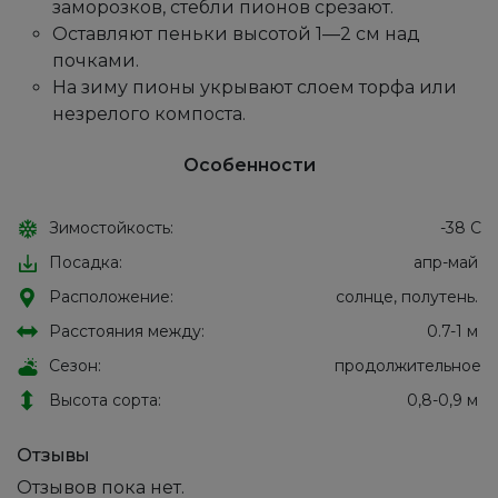
заморозков, стебли пионов срезают.
Оставляют пеньки высотой 1—2 см над
почками.
На зиму пионы укрывают слоем торфа или
незрелого компоста.
Особенности
Зимостойкость:
-38 С
Посадка:
апр-май
Расположение:
солнце, полутень.
Расстояния между:
0.7-1 м
Сезон:
продолжительное
Высота сорта:
0,8-0,9 м
Отзывы
Отзывов пока нет.