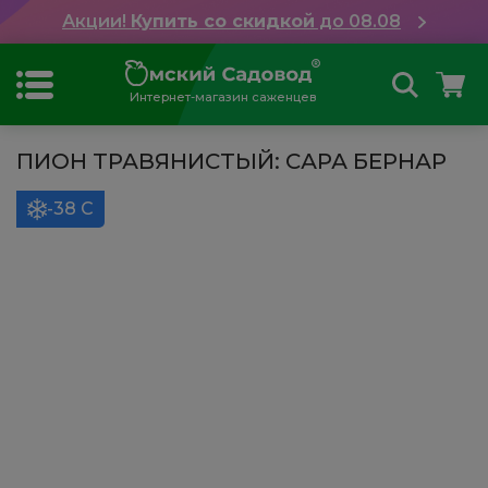
Акции!
Купить со скидкой
до 08.08
Интернет-магазин саженцев
ПИОН ТРАВЯНИСТЫЙ: САРА БЕРНАР
-38 С