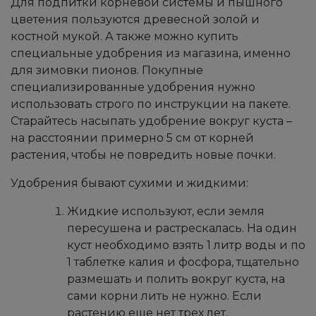
Для подпитки корневой системы и пышного
цветения пользуются древесной золой и
костной мукой. А также можно купить
специальные удобрения из магазина, именно
для зимовки пионов. Покупные
специализированные удобрения нужно
использовать строго по инструкции на пакете.
Старайтесь насыпать удобрение вокруг куста –
на расстоянии примерно 5 см от корней
растения, чтобы не повредить новые почки.
Удобрения бывают сухими и жидкими:
Жидкие используют, если земля
пересушена и растрескалась. На один
куст необходимо взять 1 литр воды и по
1 таблетке калия и фосфора, тщательно
размешать и полить вокруг куста, на
сами корни лить не нужно. Если
растению еще нет трех лет,