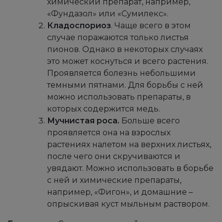
химический препарат, например,
«Фундазол» или «Сумилекс».
Кладоспориоз
. Чаще всего в этом
случае поражаются только листья
пионов. Однако в некоторых случаях
это может коснуться и всего растения.
Проявляется болезнь небольшими
темными пятнами. Для борьбы с ней
можно использовать препараты, в
которых содержится медь.
Мучнистая роса.
Больше всего
проявляется она на взрослых
растениях налетом на верхних листьях,
после чего они скручиваются и
увядают. Можно использовать в борьбе
с ней и химические препараты,
например, «Фигон», и домашние –
опрыскивая куст мыльным раствором.