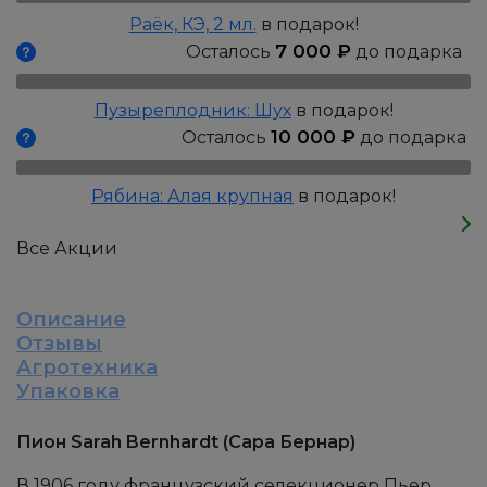
Бернар
Раёк, КЭ, 2 мл.
в подарок!
7 000
₽
Осталось
до подарка
Пузыреплодник: Шух
в подарок!
10 000
₽
Осталось
до подарка
Рябина: Алая крупная
в подарок!
Все Акции
Описание
Отзывы
Агротехника
Упаковка
Пион Sarah Bernhardt (Сара Бернар)
В 1906 году французский селекционер Пьер