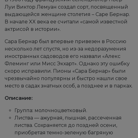
Луи Виктор Лемуан создал сорт, посвященный
выдающейся женщине столетия – Саре Бернар.
В начале XX века ее считали «самой известной
актрисой в истории».
Сара Бернар был впервые привезен в Россию
несколько лет спустя, но из-за недоразумения
иностранных садоводов его назвали «Алекс
Флеминг или Мисс Экхарт». Однако эту ошибку
скоро исправили. Пионы «Сара Бернар» были
чрезвычайно популярны и быстро нашли свое
место в садах знатных особ, а позднее и в парках.
Описание:
Группа: молочноцветковый.
Листва — ажурная, пышная, рассеченная
листва. Сохраняется до поздней осени,
приобретая темно-зеленую багряную