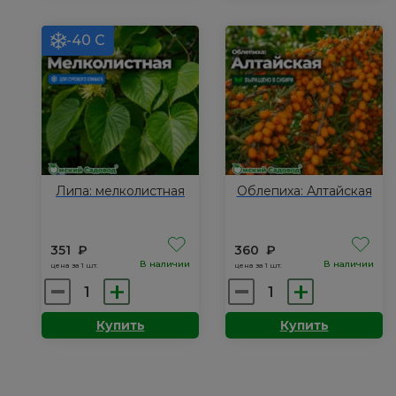
Академик
песчаная:
Омская
-40 С
ночка
Липа: мелколистная
Облепиха: Алтайская
351
₽
360
₽
В наличии
В наличии
цена за 1 шт.
цена за 1 шт.
Количество
Количество
товара
товара
Купить
Купить
Липа:
Облепиха:
мелколистная
Алтайская