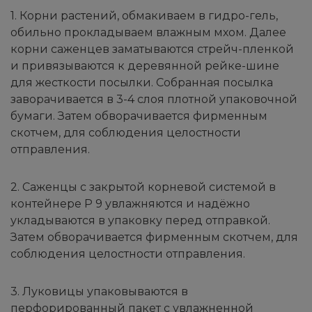
1. Корни растений, обмакиваем в гидро-гель,
обильно прокладываем влажным мхом. Далее
корни саженцев заматываются стрейч-пленкой
и привязываются к деревянной рейке-шине
для жесткости посылки. Собранная посылка
заворачивается в 3-4 слоя плотной упаковочной
бумаги. Затем обворачивается фирменным
скотчем, для соблюдения целостности
отправления.
2. Саженцы с закрытой корневой системой в
контейнере Р 9 увлажняются и надёжно
укладываются в упаковку перед отправкой.
Затем обворачивается фирменным скотчем, для
соблюдения целостности отправления.
3. Луковицы упаковываются в
перфорированный пакет с увлажненной