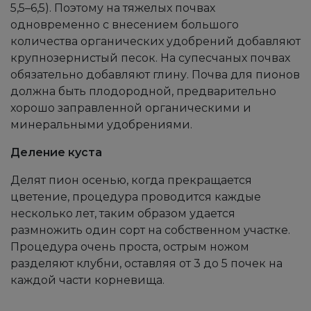
5,5–6,5). Поэтому на тяжелых почвах
одновременно с внесением большого
количества органических удобрений добавляют
крупнозернистый песок. На супесчаных почвах
обязательно добавляют глину. Почва для пионов
должна быть плодородной, предварительно
хорошо заправленной органическими и
минеральными удобрениями.
Деление куста
Делят пион осенью, когда прекращается
цветение, процедура проводится каждые
несколько лет, таким образом удается
размножить один сорт на собственном участке.
Процедура очень проста, острым ножом
разделяют клубни, оставляя от 3 до 5 почек на
каждой части корневища.