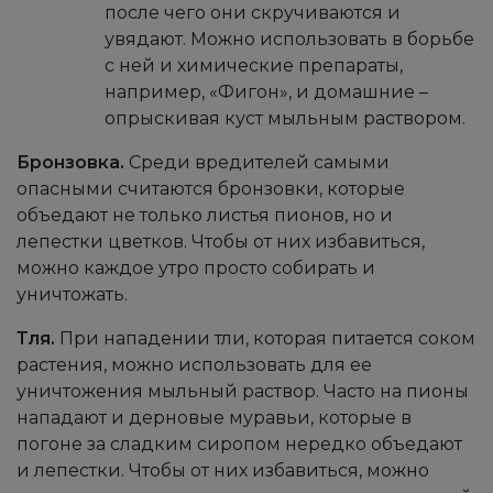
после чего они скручиваются и
увядают. Можно использовать в борьбе
с ней и химические препараты,
например, «Фигон», и домашние –
опрыскивая куст мыльным раствором.
Бронзовка.
Среди вредителей самыми
опасными считаются бронзовки, которые
объедают не только листья пионов, но и
лепестки цветков. Чтобы от них избавиться,
можно каждое утро просто собирать и
уничтожать.
Тля.
При нападении тли, которая питается соком
растения, можно использовать для ее
уничтожения мыльный раствор. Часто на пионы
нападают и дерновые муравьи, которые в
погоне за сладким сиропом нередко объедают
и лепестки. Чтобы от них избавиться, можно