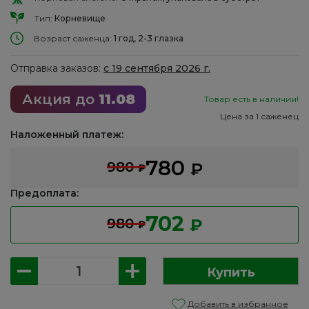
Тип:
Корневище
Возраст саженца:
1 год, 2-3 глазка
Отправка заказов:
с 19 сентября 2026 г.
Акция до
11.08
Товар есть в наличии!
Цена за 1 саженец
Наложенный платеж:
780
980
₽
₽
Предоплата:
702
980
₽
₽
Количество
Купить
товара
Пион
Добавить в избранное