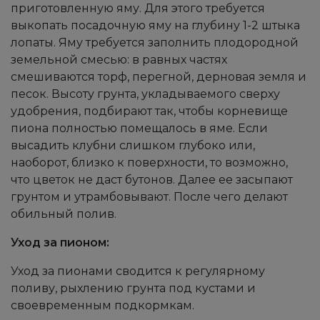
приготовленную яму. Для этого требуется
выкопать посадочную яму на глубину 1-2 штыка
лопаты. Яму требуется заполнить плодородной
земельной смесью: в равных частях
смешиваются торф, перегной, дерновая земля и
песок. Высоту грунта, укладываемого сверху
удобрения, подбирают так, чтобы корневище
пиона полностью помещалось в яме. Если
высадить клубни слишком глубоко или,
наоборот, близко к поверхности, то возможно,
что цветок не даст бутонов. Далее ее засыпают
грунтом и утрамбовывают. После чего делают
обильный полив.
Уход за пионом:
Уход за пионами сводится к регулярному
поливу, рыхлению грунта под кустами и
своевременным подкормкам.