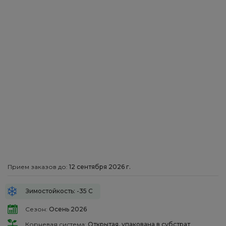
Прием заказов до:
12 сентября 2026 г.
Зимостойкость: -35 С
Сезон:
Осень 2026
Корневая система:
Открытая, упакована в субстрат