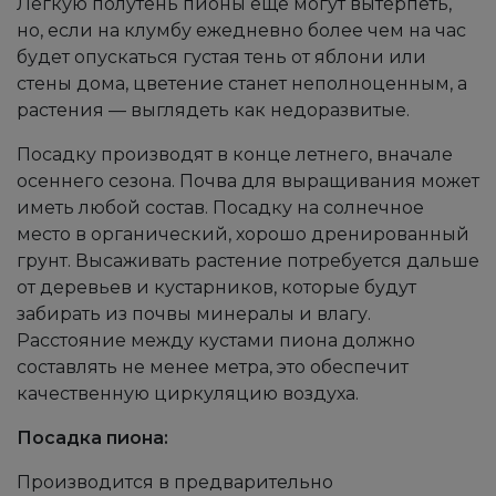
Легкую полутень пионы еще могут вытерпеть,
но, если на клумбу ежедневно более чем на час
будет опускаться густая тень от яблони или
стены дома, цветение станет неполноценным, а
растения — выглядеть как недоразвитые.
Посадку производят в конце летнего, вначале
осеннего сезона. Почва для выращивания может
иметь любой состав. Посадку на солнечное
место в органический, хорошо дренированный
грунт. Высаживать растение потребуется дальше
от деревьев и кустарников, которые будут
забирать из почвы минералы и влагу.
Расстояние между кустами пиона должно
составлять не менее метра, это обеспечит
качественную циркуляцию воздуха.
Посадка пиона:
Производится в предварительно