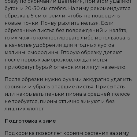
сразу по окончании цветения, при этом удаляют
бутон и 20-30 см стебля. На зиму рекомендуется
обрезка в 5 см от земли, чтобы не повредить
новые почки. Почву рыхлить нельзя. Если
обрезанные листья без повреждений и налёта,
то их можно компостировать либо использовать
в качестве удобрения для ягодных кустов
малины, смородины. Вторую обрезку делают
после первых заморозков, когда листья
приобретут бурый оттенок или лягут на землю.
После обрезки нужно руками аккуратно удалить
сорняки и убрать опавшие листья. Присыпать
или накрывать пеньки пиона в средней полосе
не требуется, пионы отлично зимуют и без
лишних хлопот.
Подготовка к зиме
Подкормка позволяет корням растения за зиму