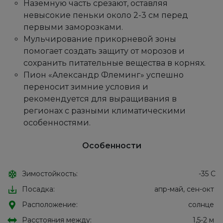
Наземную часть срезают, оставляя
невысокие пеньки около 2-3 см перед
первыми заморозками.
Мульчирование прикорневой зоны
помогает создать защиту от морозов и
сохранить питательные вещества в корнях.
Пион «Александр Флеминг» успешно
переносит зимние условия и
рекомендуется для выращивания в
регионах с разными климатическими
особенностями.
Особенности
Зимостойкость:
-35 С
Посадка:
апр-май, сен-окт
Расположение:
солнце
Расстояния между:
1,5-2 м