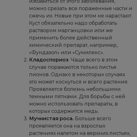
избавиться от этого заболевания,
можно срезать все пораженные части и
сжечь их. Новые при этом не нарастают.
Куст обязательно надо обработать
раствором марганцовки или же
применить более действенный
химический препарат, например,
«Фундазол» или «Сумилекс».
Кладоспориоз
. Чаще всего в этом
случае поражаются только листья
пионов. Однако в некоторых случаях
это может коснуться и всего растения.
Проявляется болезнь небольшими
темными пятнами. Для борьбы с ней
можно использовать препараты, в
которых содержится медь.
Мучнистая роса.
Больше всего
проявляется она на взрослых
растениях налетом на верхних листьях,