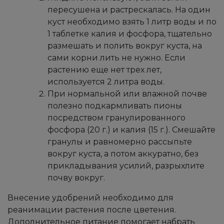
пересушена и растрескалась. На один
куст необходимо взять 1 литр воды и по
1 таблетке калия и фосфора, тщательно
размешать и полить вокруг куста, на
сами корни лить не нужно. Если
растению еще нет трех лет,
используется 2 литра воды.
При нормальной или влажной почве
полезно подкармливать пионы
посредством гранулированного
фосфора (20 г.) и калия (15 г.). Смешайте
гранулы и равномерно рассыпьте
вокруг куста, а потом аккуратно, без
прикладывания усилий, разрыхлите
почву вокруг.
Внесение удобрений необходимо для
реанимации растения после цветения.
Дополнительное питание помогает набрать