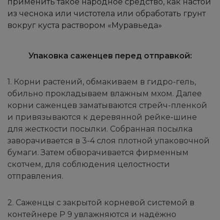
применить такое народное средство, как настой
из чеснока или чистотела или обработать грунт
вокруг куста раствором «Муравьеда»
Упаковка саженцев перед отправкой:
1. Корни растений, обмакиваем в гидро-гель,
обильно прокладываем влажным мхом. Далее
корни саженцев заматываются стрейч-пленкой
и привязываются к деревянной рейке-шине
для жесткости посылки. Собранная посылка
заворачивается в 3-4 слоя плотной упаковочной
бумаги. Затем обворачивается фирменным
скотчем, для соблюдения целостности
отправления.
2. Саженцы с закрытой корневой системой в
контейнере Р 9 увлажняются и надёжно