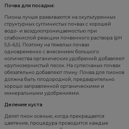
Почва для посадки:
Пионы лучше развиваются на окультуренных
структурных суглинистых почвах с хорошей
водо- и воздухопроницаемостью при
слабокислой реакции почвенного раствора (рН
5,5–6,5). Поэтому на тяжелых почвах
одновременно с внесением большого
количества органических удобрений добавляют
крупнозернистый песок. На супесчаных почвах
обязательно добавляют глину. Почва для пионов
должна быть плодородной, предварительно
хорошо заправленной органическими и
минеральными удобрениями.
Деление куста
Делят пион осенью, когда прекращается
цветение, процедура проводится каждые