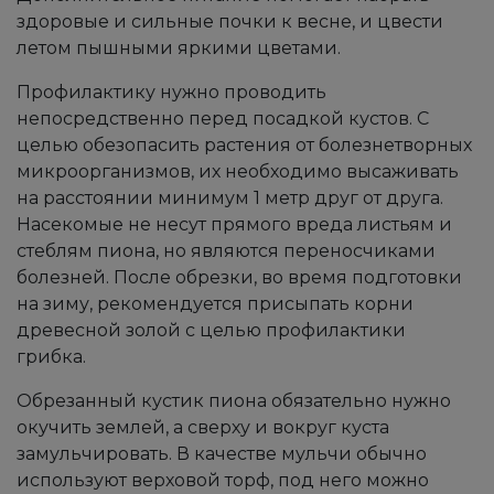
здоровые и сильные почки к весне, и цвести
летом пышными яркими цветами.
Профилактику нужно проводить
непосредственно перед посадкой кустов. С
целью обезопасить растения от болезнетворных
микроорганизмов, их необходимо высаживать
на расстоянии минимум 1 метр друг от друга.
Насекомые не несут прямого вреда листьям и
стеблям пиона, но являются переносчиками
болезней. После обрезки, во время подготовки
на зиму, рекомендуется присыпать корни
древесной золой с целью профилактики
грибка.
Обрезанный кустик пиона обязательно нужно
окучить землей, а сверху и вокруг куста
замульчировать. В качестве мульчи обычно
используют верховой торф, под него можно