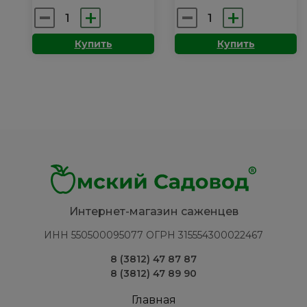
Количество
Количество
товара
товара
Купить
Купить
Липа:
Облепиха:
мелколистная
Алтайская
Интернет-магазин саженцев
ИНН 550500095077 ОГРН 315554300022467
8 (3812) 47 87 87
8 (3812) 47 89 90
Главная