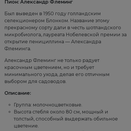
Пион: Александр Флеминг
Был выведен в 1950 году голландским
селекционером Блонком. Название этому
прекрасному сорту дали в честь шотландского
микробиолога, лауреата Нобелевской премии за
открытие пенициллина — Александра
Флеминга.
Александр Флеминг не только радует
красочным цветением, но и требует
минимального ухода, делая его отличным
выбором для садоводов.
Описание:
Группа: молочноцветковые.
Высота стебля около 80 см, мощный и
толстый, способный выдержать обильное
цветение.