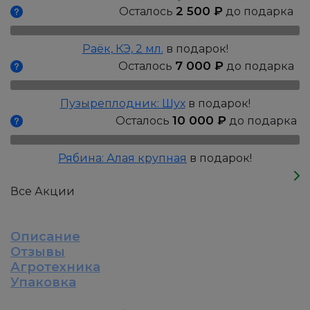
травянистый:
2 500
₽
Осталось
до подарка
Александр
Флеминг
Раёк, КЭ, 2 мл.
в подарок!
7 000
₽
Осталось
до подарка
Пузыреплодник: Шух
в подарок!
10 000
₽
Осталось
до подарка
Рябина: Алая крупная
в подарок!
Все Акции
Описание
Отзывы
Агротехника
Упаковка