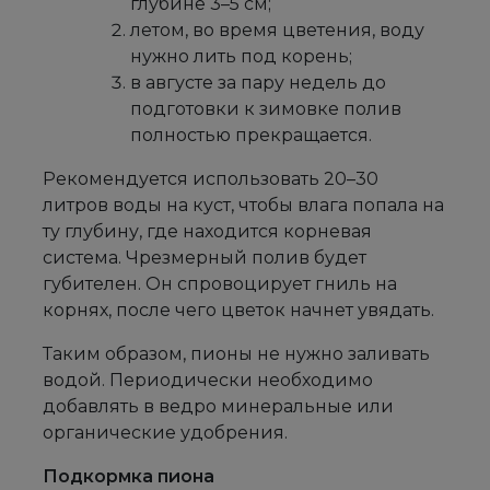
глубине 3–5 см;
летом, во время цветения, воду
нужно лить под корень;
в августе за пару недель до
подготовки к зимовке полив
полностью прекращается.
Рекомендуется использовать 20–30
литров воды на куст, чтобы влага попала на
ту глубину, где находится корневая
система. Чрезмерный полив будет
губителен. Он спровоцирует гниль на
корнях, после чего цветок начнет увядать.
Таким образом, пионы не нужно заливать
водой. Периодически необходимо
добавлять в ведро минеральные или
органические удобрения.
Подкормка пиона