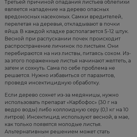
Третьей причиной опадания листьев облепихи
является нападение на дерево опасных
вредоносных насекомых. Самки вредителей,
перелетая на деревья, откладывают в почки
яйца. В каждой кладке располагается 5-12 штук.
Весной при распускании почек происходит
распространение личинок по листьям. Они
перебираются на низ листвы, питаясь соком. Из-
за этого пораженные листья начинают желтеть, а
затем и сохнуть. Сама по себе проблема не
решается. Нужно избавиться от паразитов,
проведя инсектицидную обработку.
Если дерево сохнет из-за медяницы, нужно
использовать препарат «Карбофос» (30 г на
ведро воды) либо коллоидную серу (0,1 кг на 10
литров). Инсектицид используют весной, в мае,
как только появятся молодые листья.
Альтернативным решением может стать