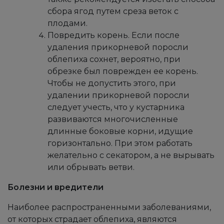
сбора ягод путем среза веток с
плодами.
Повредить корень. Если после
удаления прикорневой поросли
облепиха сохнет, вероятно, при
обрезке был поврежден ее корень.
Чтобы не допустить этого, при
удалении прикорневой поросли
следует учесть, что у кустарника
развиваются многочисленные
длинные боковые корни, идущие
горизонтально. При этом работать
желательно с секатором, а не вырывать
или обрывать ветви.
Болезни и вредители
Наиболее распространенными заболеваниями,
от которых страдает облепиха, являются