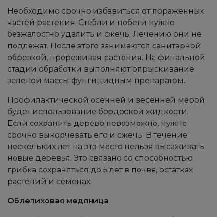
Необходимо срочно избавиться от пораженных
частей растения. Стебли и побеги нужно
безжалостно удалить и сжечь. Лечению они не
подлежат. После этого занимаются санитарной
обрезкой, прореживая растения. На финальной
стадии обработки выполняют опрыскивание
зеленой массы фунгицидным препаратом.
Профилактической осенней и весенней мерой
будет использование бордоской жидкости.
Если сохранить дерево невозможно, нужно
срочно выкорчевать его и сжечь. В течение
нескольких лет на это место нельзя высаживать
новые деревья. Это связано со способностью
грибка сохраняться до 5 лет в почве, остатках
растений и семенах.
Облепиховая медяница