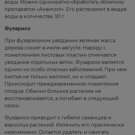
воды. Можно однократно обработать облепиху
препаратом «Аквисил». Его растворяют в ведре
воды в количестве 30 г.
Фузариоз
При фузариозном увядании зеленая масса
дерева сохнет в июле-августе. Наряду с
пожелтением листовых пластин отмечается
увядание отдельных веток. Фузариоз является
одним из особо опасных заболеваний. При нем
листья не только желтеют, но и опадают.
Происходит преждевременное пожелтение
плодов. Обычно больное растение не
восстанавливается, а погибает в следующий
сезон.
Фузариоз приводит к гибели саженцев и
взрослых растений. Излечить его практически
невозможно. Остается удалять и сжигать