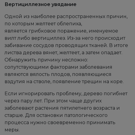
Вертициллезное увядание
Одной из наиболее распространенных причин,
по которым желтеет облепиха,
является грибковое поражение, именуемое
вилт либо вертициллез. Из-за него происходит
забивание сосудов проводящих тканей. В итоге
листва дерева вянет, желтеет, а затем опадает.
Обнаружить причину несложно:
сопутствующими факторами заболевания
являются вялость плодов, появляющиеся
вздутия на стволе, появление трещин на коре.
Если игнорировать проблему, дерево погибнет
через пару лет. При этом чаще других
заболевают растения пятилетнего возраста и
старше. Для остановки патологического
процесса нужно своевременно принимать
меры.