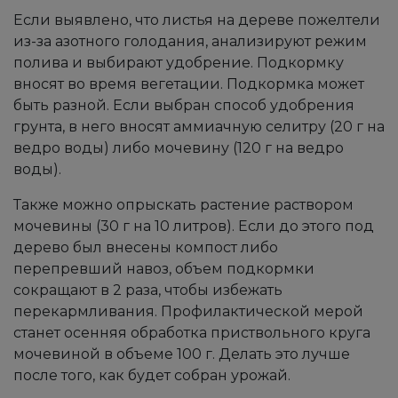
Если выявлено, что листья на дереве пожелтели
из-за азотного голодания, анализируют режим
полива и выбирают удобрение. Подкормку
вносят во время вегетации. Подкормка может
быть разной. Если выбран способ удобрения
грунта, в него вносят аммиачную селитру (20 г на
ведро воды) либо мочевину (120 г на ведро
воды).
Также можно опрыскать растение раствором
мочевины (30 г на 10 литров). Если до этого под
дерево был внесены компост либо
перепревший навоз, объем подкормки
сокращают в 2 раза, чтобы избежать
перекармливания. Профилактической мерой
станет осенняя обработка приствольного круга
мочевиной в объеме 100 г. Делать это лучше
после того, как будет собран урожай.