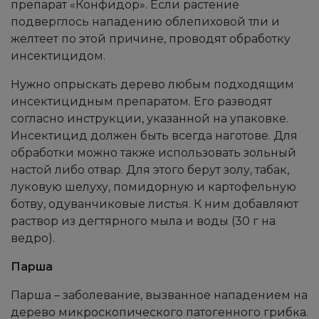
препарат «Конфидор». Если растение
подверглось нападению облепиховой тли и
желтеет по этой причине, проводят обработку
инсектицидом.
Нужно опрыскать дерево любым подходящим
инсектицидным препаратом. Его разводят
согласно инструкции, указанной на упаковке.
Инсектицид должен быть всегда наготове. Для
обработки можно также использовать зольный
настой либо отвар. Для этого берут золу, табак,
луковую шелуху, помидорную и картофельную
ботву, одуванчиковые листья. К ним добавляют
раствор из дегтярного мыла и воды (30 г на
ведро).
Парша
Парша – заболевание, вызванное нападением на
дерево микроскопического патогенного грибка.