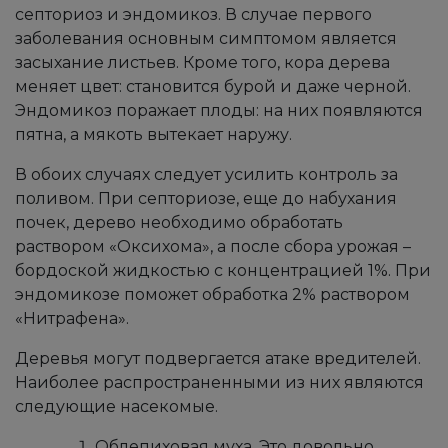
септориоз и эндомикоз. В случае первого
заболевания основным симптомом является
засыхание листьев. Кроме того, кора дерева
меняет цвет: становится бурой и даже черной.
Эндомикоз поражает плоды: на них появляются
пятна, а мякоть вытекает наружу.
В обоих случаях следует усилить контроль за
поливом. При септориозе, еще до набухания
почек, дерево необходимо обработать
раствором «Оксихома», а после сбора урожая –
бордоской жидкостью с концентрацией 1%. При
эндомикозе поможет обработка 2% раствором
«Нитрафена».
Деревья могут подвергается атаке вредителей.
Наиболее распространенными из них являются
следующие насекомые.
Облепиховая муха. Это довольно