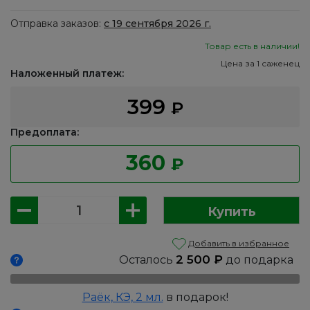
Отправка заказов:
с 19 сентября 2026 г.
Товар есть в наличии!
Цена за 1 саженец
Наложенный платеж:
399
₽
Предоплата:
360
₽
Количество
Купить
товара
Облепиха:
Добавить в избранное
Клавдия
2 500
₽
Осталось
до подарка
Раёк, КЭ, 2 мл.
в подарок!