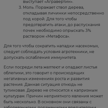
выступает «Агравертин».
Моль. Поражает ствол дерева,
откладывая личинки непосредственно
под корой. Для того чтобы
предотвратить атаки, до распускания
почек необходимо опрыскать 3%
раствором «Метафоса».
Для того чтобы сократить нападки насекомых,
следует соблюдать условия агротехники, не
допускать ослабления иммунитета.
Если посреди лета желтеют и опадают листья
облепихи, это говорит о происходящих
негативных изменениях роста и развития
растения. Данная ситуация отнюдь не
тупиковая. Дерево не относится к капризным
культурам. Причин неприятного явления может
быть несколько. В основном они связаны с
заболеваниями, поражениями вредителями,