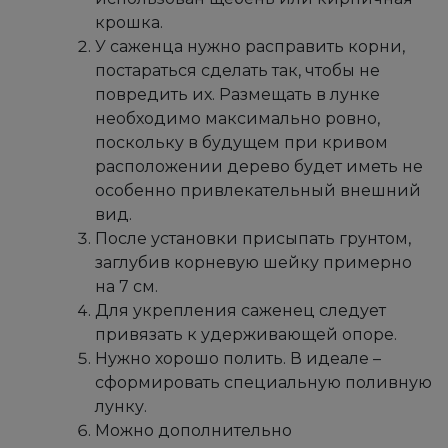
крошка.
У саженца нужно расправить корни,
постараться сделать так, чтобы не
повредить их. Размещать в лунке
необходимо максимально ровно,
поскольку в будущем при кривом
расположении дерево будет иметь не
особенно привлекательный внешний
вид.
После установки присыпать грунтом,
заглубив корневую шейку примерно
на 7 см.
Для укрепления саженец следует
привязать к удерживающей опоре.
Нужно хорошо полить. В идеале –
сформировать специальную поливную
лунку.
Можно дополнительно