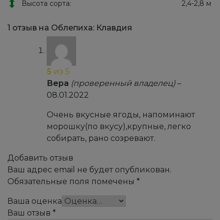
Высота сорта:
2,4-2,8 м
1 отзыв на
Облепиха: Клавдия
5
из 5
Вера
(проверенный владелец)
–
08.01.2022
Очень вкусные ягоды, напоминают
морошку(по вкусу),крупные, легко
собирать, рано созревают.
Добавить отзыв
Ваш адрес email не будет опубликован.
Обязательные поля помечены
*
Ваша оценка
Ваш отзыв
*