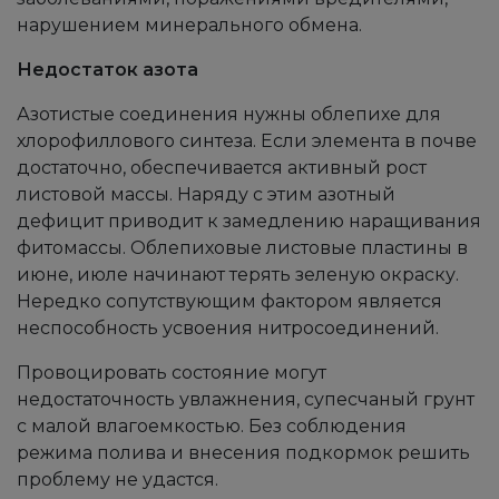
нарушением минерального обмена.
Недостаток азота
Азотистые соединения нужны облепихе для
хлорофиллового синтеза. Если элемента в почве
достаточно, обеспечивается активный рост
листовой массы. Наряду с этим азотный
дефицит приводит к замедлению наращивания
фитомассы. Облепиховые листовые пластины в
июне, июле начинают терять зеленую окраску.
Нередко сопутствующим фактором является
неспособность усвоения нитросоединений.
Провоцировать состояние могут
недостаточность увлажнения, супесчаный грунт
с малой влагоемкостью. Без соблюдения
режима полива и внесения подкормок решить
проблему не удастся.