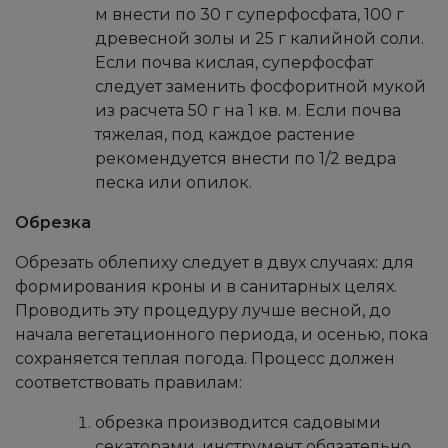
м внести по 30 г суперфосфата, 100 г
древесной золы и 25 г калийной соли.
Если почва кислая, суперфосфат
следует заменить фосфоритной мукой
из расчета 50 г на 1 кв. м. Если почва
тяжелая, под каждое растение
рекомендуется внести по 1/2 ведра
песка или опилок.
Обрезка
Обрезать облепиху следует в двух случаях: для
формирования кроны и в санитарных целях.
Проводить эту процедуру лучше весной, до
начала вегетационного периода, и осенью, пока
сохраняется теплая погода. Процесс должен
соответствовать правилам:
обрезка производится садовыми
секаторами, инструмент обязательно