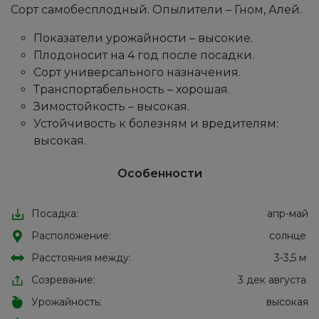
Сорт самобесплодный. Опылители – Гном, Алей.
Показатели урожайности – высокие.
Плодоносит на 4 год после посадки.
Сорт универсального назначения.
Транспортабельность – хорошая.
Зимостойкость – высокая.
Устойчивость к болезням и вредителям:
высокая.
Особенности
Посадка:
апр-май
Расположение:
солнце
Расстояния между:
3-3,5 м
Созревание:
3 дек августа
Урожайность:
высокая