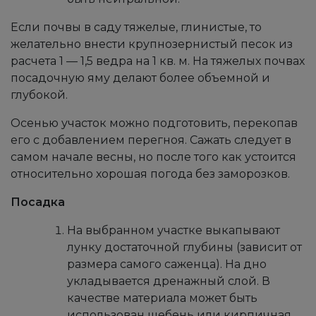
Если почвы в саду тяжелые, глинистые, то
желательно внести крупнозернистый песок из
расчета 1 — 1,5 ведра на 1 кв. м. На тяжелых почвах
посадочную яму делают более объемной и
глубокой.
Осенью участок можно подготовить, перекопав
его с добавлением перегноя. Сажать следует в
самом начале весны, но после того как устоится
относительно хорошая погода без заморозков.
Посадка
На выбранном участке выкапывают
лунку достаточной глубины (зависит от
размера самого саженца). На дно
укладывается дренажный слой. В
качестве материала может быть
использован щебень или кирпичная