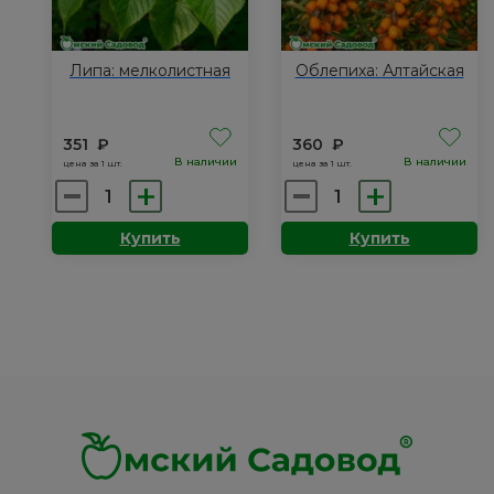
Липа: мелколистная
Облепиха: Алтайская
351
₽
360
₽
В наличии
В наличии
цена за 1 шт.
цена за 1 шт.
Количество
Количество
товара
товара
Купить
Купить
Липа:
Облепиха:
мелколистная
Алтайская