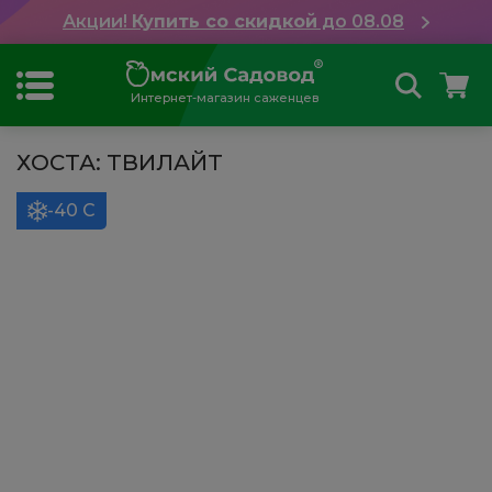
Акции!
Купить со скидкой
до 08.08
Интернет-магазин саженцев
ХОСТА: ТВИЛАЙТ
-40 С