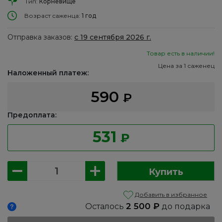
Тип:
Корневище
Возраст саженца:
1 год
Отправка заказов:
с 19 сентября 2026 г.
Товар есть в наличии!
Цена за 1 саженец
Наложенный платеж:
590
₽
Предоплата:
531
₽
Количество
Купить
товара
Хоста:
Добавить в избранное
Твилайт
2 500
₽
Осталось
до подарка