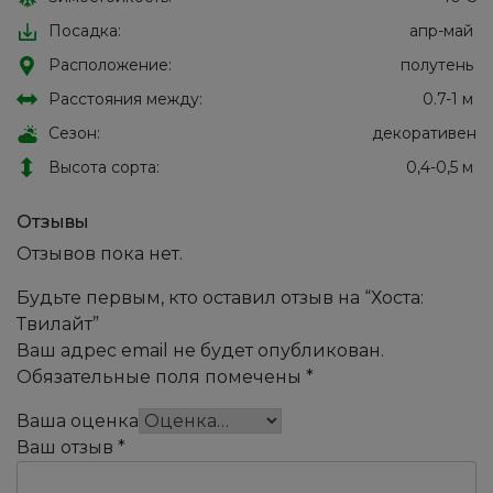
Посадка:
апр-май
Расположение:
полутень
Расстояния между:
0.7-1 м
Сезон:
декоративен
Высота сорта:
0,4-0,5 м
Отзывы
Отзывов пока нет.
Будьте первым, кто оставил отзыв на “Хоста:
Твилайт”
Ваш адрес email не будет опубликован.
Обязательные поля помечены
*
Ваша оценка
Ваш отзыв
*