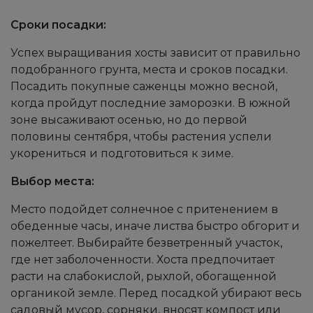
Сроки посадки:
Успех выращивания хосты зависит от правильно
подобранного грунта, места и сроков посадки.
Посадить покупные саженцы можно весной,
когда пройдут последние заморозки. В южной
зоне высаживают осенью, но до первой
половины сентября, чтобы растения успели
укорениться и подготовиться к зиме.
Выбор места:
Место подойдет солнечное с притенением в
обеденные часы, иначе листва быстро обгорит и
пожелтеет. Выбирайте безветренный участок,
где нет заболоченности. Хоста предпочитает
расти на слабокислой, рыхлой, обогащенной
органикой земле. Перед посадкой убирают весь
садовый мусор, сорняки, вносят компост или