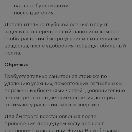
на этапе бутонизации;
после цветения.
Дополнительно глубокой осенью в грунт
заделывают перепревший навоз или компост.
Чтобы растения быстро усвоили питательные
вещества, после удобрения проводят обильный
полив.
Обрезка:
Требуется только санитарная стрижка по
удалению усохших, пожелтевших, загнивших и
пораженных болезнями частей. Дополнительно
летом срезают отцветшие соцветия, которые
отнимают у растения силы и энергию.
Для быстрого восстановления после
проведения процедуры хосту орошают
раствором Циркона или Эпина. Во избежание