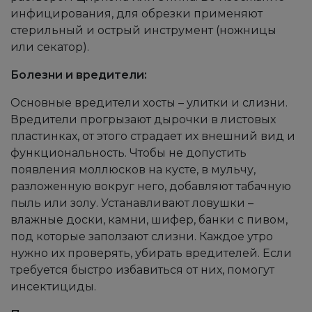
инфицирования, для обрезки применяют
стерильный и острый инструмент (ножницы
или секатор).
Болезни и вредители:
Основные вредители хосты – улитки и слизни.
Вредители прогрызают дырочки в листовых
пластинках, от этого страдает их внешний вид и
функциональность. Чтобы не допустить
появления моллюсков на кусте, в мульчу,
разложенную вокруг него, добавляют табачную
пыль или золу. Устанавливают ловушки –
влажные доски, камни, шифер, банки с пивом,
под которые заползают слизни. Каждое утро
нужно их проверять, убирать вредителей. Если
требуется быстро избавиться от них, помогут
инсектициды.