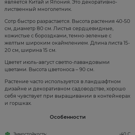
является Китай и Япония. Это декоративно-
лиственный многолетник.
Сотр быстро разрастается. Высота растения 40-50
см, диаметр 80 см. Листья сердцевидные,
кожистые с бороздками, темно-зеленые с
желтым широким окаймлением. Длина листа 15-
20 см, ширина 15 см.
Цветет июль-август светло-лавандовыми
цветами. Высота цветоноса – 90 см.
Растение часто используется в ландшафтном
дизайне и декоративном садоводстве, хорошо
себя чувствует при выращивании в контейнерах
и горшках.
Особенности
Зимостойкость:
-40 С