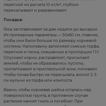
перегной из расчета 10 кг/м², глубоко
перекапывают и разравнивают.
Посадка:
Ямы заготавливают за две недели до высадки.
Их примерные параметры — 50х60 см, главное,
чтобы они были больше по размеру корневой
системы. Наполовину заполняют смесью торфа,
перегноя и песка, смешанных в пропорции 1:1:1.
Опускают корни, расправляют, присыпают
землей, чтобы не образовались пустоты,
притаптывают в приствольной зоне, поливают.
Чтобы почва быстро не пересыхала, вносят 2-3
см мульчи из торфа или компоста.
Важно, чтобы корневая шейка осталась над
поверхностью грунта, в противном случае
растение начнет гнить и погибнет. При