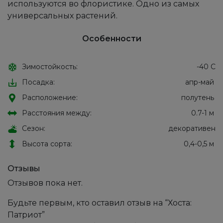
используются во флористике. Одно из самых
универсальных растений.
Особенности
Зимостойкость:
-40 С
Посадка:
апр-май
Расположение:
полутень
Расстояния между:
0.7-1 м
Сезон:
декоративен
Высота сорта:
0,4-0,5 м
Отзывы
Отзывов пока нет.
Будьте первым, кто оставил отзыв на “Хоста:
Патриот”