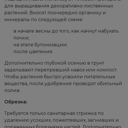
для выращивания декоративно-лиственных
растений. Вносят поочередно органику и
минералы по следующей схеме:
в начале весны до того, как начнут набухать
почки;
на этапе бутонизации;
после цветения.
Дополнительно глубокой осенью в грунт
заделывают перепревший навоз или компост.
Чтобы растения быстро усвоили питательные
вещества, после удобрения проводят обильный
полив.
Обрезка:
Требуется только санитарная стрижка по
удалению усохших, пожелтевших, загнивших и
пораженных болезнями частей. Дополнительно