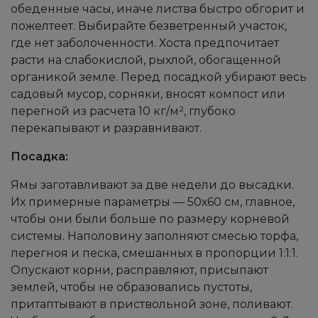
обеденные часы, иначе листва быстро обгорит и
пожелтеет. Выбирайте безветренный участок,
где нет заболоченности. Хоста предпочитает
расти на слабокислой, рыхлой, обогащенной
органикой земле. Перед посадкой убирают весь
садовый мусор, сорняки, вносят компост или
перегной из расчета 10 кг/м², глубоко
перекапывают и разравнивают.
Посадка:
Ямы заготавливают за две недели до высадки.
Их примерные параметры — 50х60 см, главное,
чтобы они были больше по размеру корневой
системы. Наполовину заполняют смесью торфа,
перегноя и песка, смешанных в пропорции 1:1:1.
Опускают корни, расправляют, присыпают
землей, чтобы не образовались пустоты,
притаптывают в приствольной зоне, поливают.