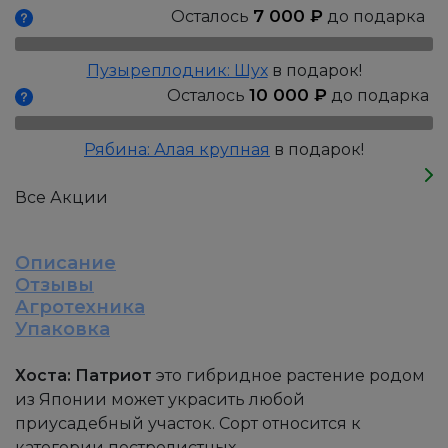
7 000
₽
Осталось
до подарка
Пузыреплодник: Шух
в подарок!
10 000
₽
Осталось
до подарка
Рябина: Алая крупная
в подарок!
Все Акции
Описание
Отзывы
Агротехника
Упаковка
Хоста: Патриот
это гибридное растение родом
из Японии может украсить любой
приусадебный участок. Сорт относится к
категории пестролистных.