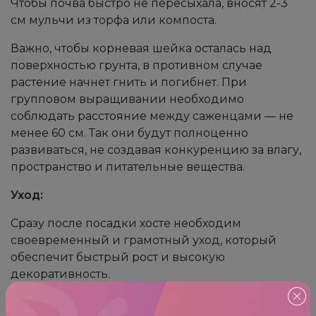
Чтобы почва быстро не пересыхала, вносят 2-3
см мульчи из торфа или компоста.
Важно, чтобы корневая шейка осталась над
поверхностью грунта, в противном случае
растение начнет гнить и погибнет. При
групповом выращивании необходимо
соблюдать расстояние между саженцами — не
менее 60 см. Так они будут полноценно
развиваться, не создавая конкуренцию за влагу,
пространство и питательные вещества.
Уход:
Сразу после посадки хосте необходим
своевременный и грамотный уход, который
обеспечит быстрый рост и высокую
декоративность.
Полив: