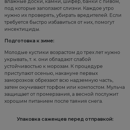
влажные доски, камни, шифер, банки с пивом,
под которые заползают слизни. Каждое утро
нужно их проверять, убирать вредителей. Если
требуется быстро избавиться от них, помогут
инсектициды.
Подготовка к зиме:
Молодые кустики возрастом до трех лет нужно
укрывать, т. к. они обладают слабой
устойчивостью к морозам. К процедуре
приступают осенью, накануне первых
заморозков: обрезают всю надземную часть,
затем окучивают торфом или компостом. Мульча
защищает от промерзания, а весной послужит
хорошим питанием после таяния снега.
Упаковка саженцев перед отправкой: