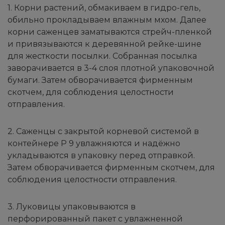
1. Корни растений, обмакиваем в гидро-гель,
обильно прокладываем влажным мхом. Далее
корни саженцев заматываются стрейч-пленкой
и привязываются к деревянной рейке-шине
для жесткости посылки. Собранная посылка
заворачивается в 3-4 слоя плотной упаковочной
бумаги. Затем обворачивается фирменным
скотчем, для соблюдения целостности
отправления.
2. Саженцы с закрытой корневой системой в
контейнере Р 9 увлажняются и надёжно
укладываются в упаковку перед отправкой.
Затем обворачивается фирменным скотчем, для
соблюдения целостности отправления.
3. Луковицы упаковываются в
перфорированный пакет с увлажненной