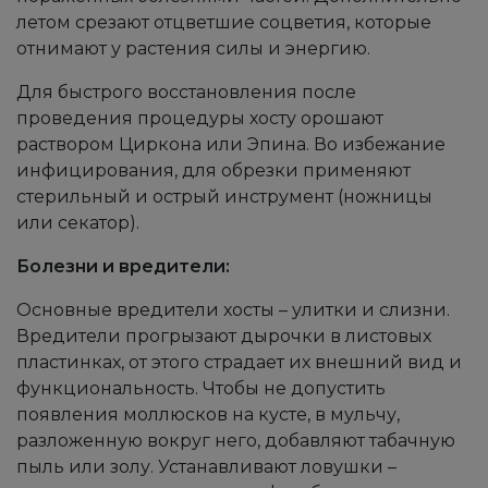
летом срезают отцветшие соцветия, которые
отнимают у растения силы и энергию.
Для быстрого восстановления после
проведения процедуры хосту орошают
раствором Циркона или Эпина. Во избежание
инфицирования, для обрезки применяют
стерильный и острый инструмент (ножницы
или секатор).
Болезни и вредители:
Основные вредители хосты – улитки и слизни.
Вредители прогрызают дырочки в листовых
пластинках, от этого страдает их внешний вид и
функциональность. Чтобы не допустить
появления моллюсков на кусте, в мульчу,
разложенную вокруг него, добавляют табачную
пыль или золу. Устанавливают ловушки –