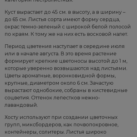
Куст вырастает до 45 см. в высоту, а в ширину –
до 65 см. Листья сорта имеют форму сердца,
окрас темно-зеленый с широкой белой полосой
по краям. К тому же на них есть восковой налет.
Период цветения наступает в середине июля
или в начале августа. В это время растение
формирует крепкие цветоносы высотой до 1 м,
которые уверенно возвышаются над листьями.
Цветы ароматные, воронковидной формы,
крупные, диаметром около 6 см. Зачастую
вырастают однобокие, собраны в кистевидные
соцветия. Оттенок лепестков нежно-
лавандовый.
Хосту используют при создании цветочных
групп, миксбордеров, как почвопокровное,
контейнеры, солитеры. Листья широко