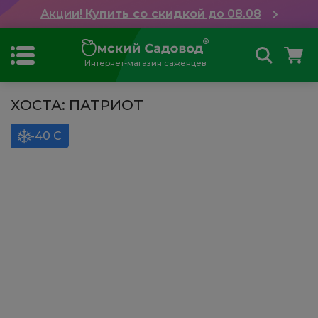
Акции!
Купить со скидкой
до 08.08
Интернет-магазин саженцев
ХОСТА: ПАТРИОТ
-40 С