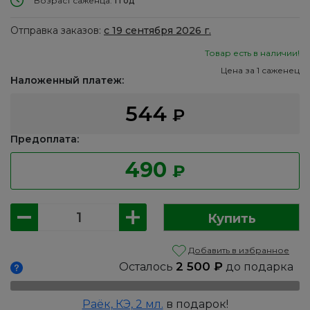
Возраст саженца:
1 год
Отправка заказов:
с 19 сентября 2026 г.
Товар есть в наличии!
Цена за 1 саженец
Наложенный платеж:
544
₽
Предоплата:
490
₽
Количество
Купить
товара
Хоста:
Добавить в избранное
Патриот
2 500
₽
Осталось
до подарка
Раёк, КЭ, 2 мл.
в подарок!