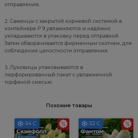
отправления.
2. Саженцы с закрытой корневой системой в
контейнере Р 9 увлажняются и надёжно
укладываются в упаковку перед отправкой.
Затем обворачивается фирменным скотчем, для
соблюдения целостности отправления.
3. Луковицы упаковываются в
перфорированный пакет с увлажненной
торфяной смесью.
Похожие товары
-34 С
-32 С