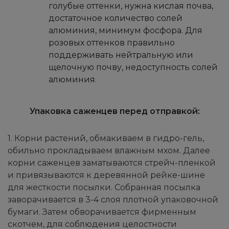
голубые оттенки, нужна кислая почва,
достаточное количество солей
алюминия, минимум фосфора. Для
розовых оттенков правильно
поддерживать нейтральную или
щелочную почву, недоступность солей
алюминия.
Упаковка саженцев перед отправкой:
1. Корни растений, обмакиваем в гидро-гель,
обильно прокладываем влажным мхом. Далее
корни саженцев заматываются стрейч-пленкой
и привязываются к деревянной рейке-шине
для жесткости посылки. Собранная посылка
заворачивается в 3-4 слоя плотной упаковочной
бумаги. Затем обворачивается фирменным
скотчем, для соблюдения целостности