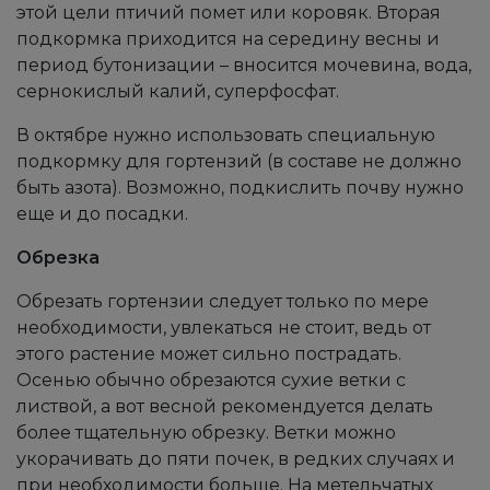
этой цели птичий помет или коровяк. Вторая
подкормка приходится на середину весны и
период бутонизации – вносится мочевина, вода,
сернокислый калий, суперфосфат.
В октябре нужно использовать специальную
подкормку для гортензий (в составе не должно
быть азота). Возможно, подкислить почву нужно
еще и до посадки.
Обрезка
Обрезать гортензии следует только по мере
необходимости, увлекаться не стоит, ведь от
этого растение может сильно пострадать.
Осенью обычно обрезаются сухие ветки с
листвой, а вот весной рекомендуется делать
более тщательную обрезку. Ветки можно
укорачивать до пяти почек, в редких случаях и
при необходимости больше. На метельчатых