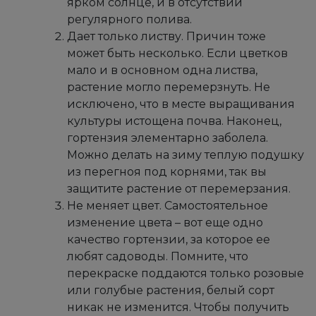
ярком солнце, и в отсутствии
регулярного полива.
Дает только листву. Причин тоже
может быть несколько. Если цветков
мало и в основном одна листва,
растение могло перемерзнуть. Не
исключено, что в месте выращивания
культуры истощена почва. Наконец,
гортензия элементарно заболела.
Можно делать на зиму теплую подушку
из перегноя под корнями, так вы
защитите растение от перемерзания.
Не меняет цвет. Самостоятельное
изменение цвета – вот еще одно
качество гортензии, за которое ее
любят садоводы. Помните, что
перекраске поддаются только розовые
или голубые растения, белый сорт
никак не изменится. Чтобы получить