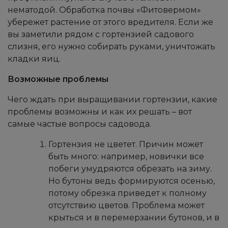
нематодой. Обработка почвы «Фитовермом»
убережет растение от этого вредителя. Если же
вы заметили рядом с гортензией садового
слизня, его нужно собирать руками, уничтожать
кладки яиц.
Возможные проблемы
Чего ждать при выращивании гортензии, какие
проблемы возможны и как их решать – вот
самые частые вопросы садовода.
Гортензия не цветет. Причин может
быть много: например, новички все
побеги умудряются обрезать на зиму.
Но бутоны ведь формируются осенью,
потому обрезка приведет к полному
отсутствию цветов. Проблема может
крыться и в перемерзании бутонов, и в