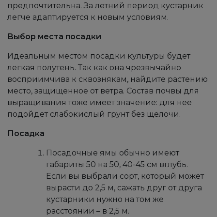
предпочтительна. За летний период кустарник
легче адаптируется к новым условиям.
Выбор места посадки
Идеальным местом посадки культуры будет
легкая полутень. Так как она чрезвычайно
восприимчива к сквознякам, найдите растению
место, защищенное от ветра. Состав почвы для
выращивания тоже имеет значение: для нее
подойдет слабокислый грунт без щелочи.
Посадка
Посадочные ямы обычно имеют
габариты 50 на 50, 40-45 см вглубь.
Если вы выбрали сорт, который может
вырасти до 2,5 м, сажать друг от друга
кустарники нужно на том же
расстоянии – в 2,5 м.