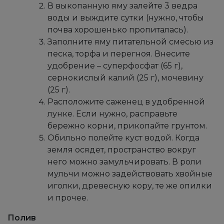
В выкопанную яму залейте 3 ведра
воды и выждите сутки (нужно, чтобы
почва хорошенько пропиталась).
Заполните яму питательной смесью из
песка, торфа и перегноя. Внесите
удобрение – суперфосфат (65 г),
сернокислый калий (25 г), мочевину
(25 г).
Расположите саженец в удобренной
лунке. Если нужно, расправьте
бережно корни, прикопайте грунтом.
Обильно полейте куст водой. Когда
земля осядет, пространство вокруг
него можно замульчировать. В роли
мульчи можно задействовать хвойные
иголки, древесную кору, те же опилки
и прочее.
Полив