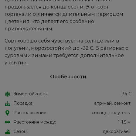
продолжается до конца осени. Этот сорт
гортензии отличается длительным периодом
цветения, что делает его особенно
привлекательным.
Сорт хорошо себя чувствует на солнце или в
полутени, морозостойкий до -32 С. В регионах с
суровыми зимами требуется дополнительное
укрытие.
Особенности
Зимостойкость:
-34 С
Посадка:
апр-май, сен-окт
Расположение:
солнце, полутень.
Расстояния между:
1-1,5 м
Сезон:
декоративен