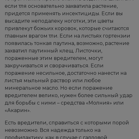
если тля основательно захватила растение,
придется применять инсектициды. Если вы
высадите неподалеку ноготки, эти цветы
привлекут божьих коровок, которые считаются
главным врагом тли. Если на листьях гортензии
появилась тонкая паутина, возможно, растение
захватил паутинный клещ. Листочки,
пораженные этим вредителем, могут
закручиваться и сворачиваться. Если
поражение несильное, достаточно нанести на
листья мыльный раствор или любое
минеральное масло. Но если поражение
вредителем велико, нужен более сильный удар
для борьбы с ними – средства «Молния» или
«Акарин».
Есть вредители, справиться с которыми порой
невозможно. Вся надежда только на
профилактику, как в случае с галловой