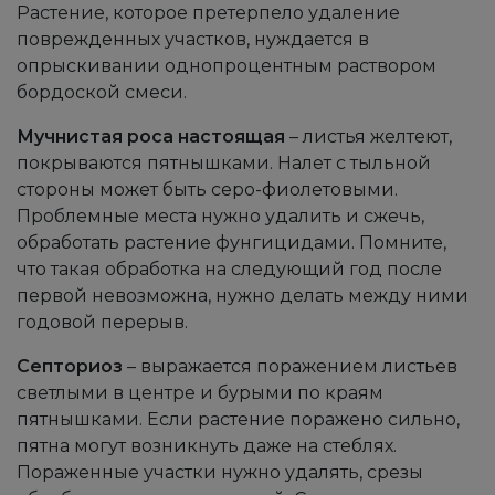
Растение, которое претерпело удаление
поврежденных участков, нуждается в
опрыскивании однопроцентным раствором
бордоской смеси.
Мучнистая роса настоящая
– листья желтеют,
покрываются пятнышками. Налет с тыльной
стороны может быть серо-фиолетовыми.
Проблемные места нужно удалить и сжечь,
обработать растение фунгицидами. Помните,
что такая обработка на следующий год после
первой невозможна, нужно делать между ними
годовой перерыв.
Септориоз
– выражается поражением листьев
светлыми в центре и бурыми по краям
пятнышками. Если растение поражено сильно,
пятна могут возникнуть даже на стеблях.
Пораженные участки нужно удалять, срезы