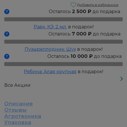
Гортензия
Добавить в избранное
метельчатая:
2 500
₽
Осталось
до подарка
Пиксио,
Р9
Раёк, КЭ, 2 мл.
в подарок!
7 000
₽
Осталось
до подарка
Пузыреплодник: Шух
в подарок!
10 000
₽
Осталось
до подарка
Рябина: Алая крупная
в подарок!
Все Акции
Описание
Отзывы
Агротехника
Упаковка