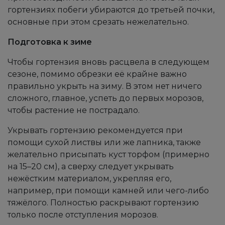
гортензиях побеги убираются до третьей почки,
основные при этом срезать нежелательно.
Подготовка к зиме
Чтобы гортензия вновь расцвела в следующем
сезоне, помимо обрезки её крайне важно
правильно укрыть на зиму. В этом нет ничего
сложного, главное, успеть до первых морозов,
чтобы растение не пострадало.
Укрывать гортензию рекомендуется при
помощи сухой листвы или же лапника, также
желательно присыпать куст торфом (примерно
на 15–20 см), а сверху следует укрывать
нежёстким материалом, укрепляя его,
например, при помощи камней или чего-либо
тяжёлого. Полностью раскрывают гортензию
только после отступления морозов.