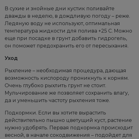
В сухие и знойные дни кустик поливайте
дважды в неделю, в дождливую погоду – реже.
Ледяную воду не используют, оптимальная
температура жидкости для полива +25 С. Можно
еще при посадке в грунт добавить гидрогель,
он поможет предохранить его от пересыхания.
Уход
Рыхление – необходимая процедура, дающая
возможность кислороду проникнуть к корням.
Очень глубоко рыхлить грунт не стоит.
Мульчирование же позволяет сохранить влагу,
да и уменьшить частоту рыхления тоже.
Подкормки. Если вы хотите вырастить
действительно пышно цветущий куст, растение
нужно удобрять. Первая подкормка происходит
весной, в начале сокодвижения – подойдет для