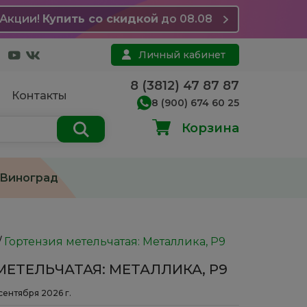
Акции!
Купить со скидкой
до 08.08
Личный кабинет
8 (3812) 47 87 87
Контакты
8 (900) 674 60 25
Корзина
Виноград
/
Гортензия метельчатая: Металлика, Р9
МЕТЕЛЬЧАТАЯ: МЕТАЛЛИКА, Р9
 сентября 2026 г.