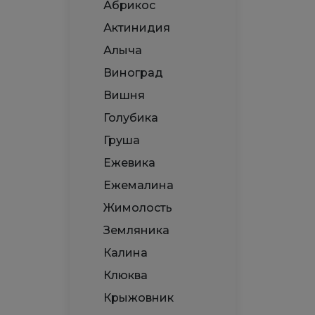
Абрикос
Актинидия
Алыча
Виноград
Вишня
Голубика
Груша
Ежевика
Ежемалина
Жимолость
Земляника
Калина
Клюква
Крыжовник