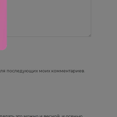
е для последующих моих комментариев.
делать это можно и весной, и осенью.