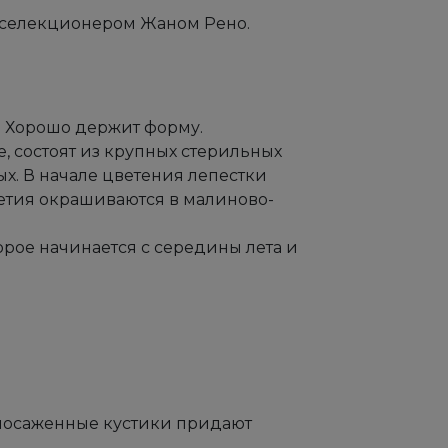
 селекционером Жаном Рено.
е. Хорошо держит форму.
е, состоят из крупных стерильных
ых. В начале цветения лепестки
ветия окрашиваются в малиново-
орое начинается с середины лета и
 посаженные кустики придают