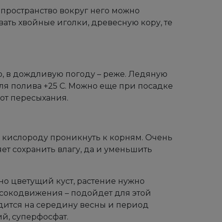
, пространство вокруг него можно
ать хвойные иголки, древесную кору, те
, в дождливую погоду – реже. Ледяную
ля полива +25 С. Можно еще при посадке
 от пересыхания.
 кислороду проникнуть к корням. Очень
ет сохранить влагу, да и уменьшить
но цветущий куст, растение нужно
 сокодвижения – подойдет для этой
дится на середину весны и период
й, суперфосфат.