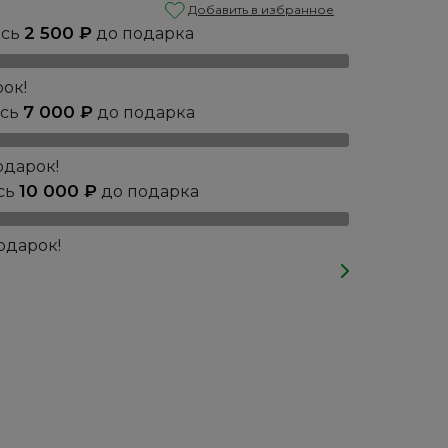
Добавить в избранное
2 500
₽
ось
до подарка
ок!
7 000
₽
ось
до подарка
одарок!
10 000
₽
сь
до подарка
одарок!