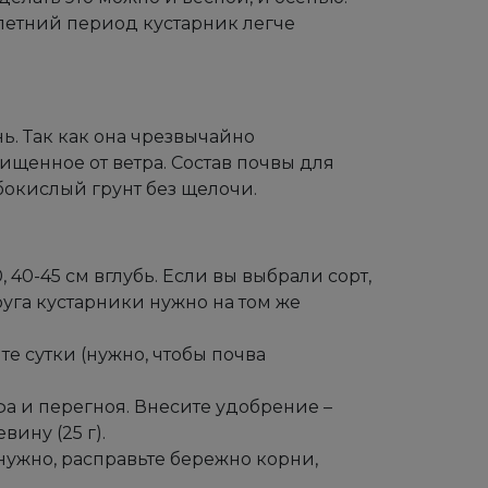
 летний период кустарник легче
ь. Так как она чрезвычайно
ищенное от ветра. Состав почвы для
бокислый грунт без щелочи.
40-45 см вглубь. Если вы выбрали сорт,
друга кустарники нужно на том же
е сутки (нужно, чтобы почва
фа и перегноя. Внесите удобрение –
вину (25 г).
нужно, расправьте бережно корни,