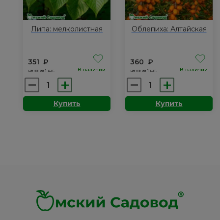
Липа: мелколистная
Облепиха: Алтайская
351
₽
360
₽
В наличии
В наличии
цена за 1 шт.
цена за 1 шт.
Количество
Количество
товара
товара
Купить
Купить
Липа:
Облепиха:
мелколистная
Алтайская