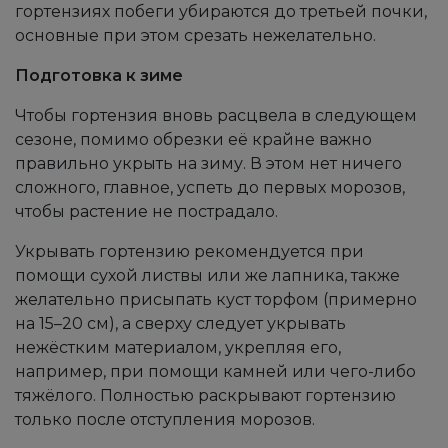
гортензиях побеги убираются до третьей почки,
основные при этом срезать нежелательно.
Подготовка к зиме
Чтобы гортензия вновь расцвела в следующем
сезоне, помимо обрезки её крайне важно
правильно укрыть на зиму. В этом нет ничего
сложного, главное, успеть до первых морозов,
чтобы растение не пострадало.
Укрывать гортензию рекомендуется при
помощи сухой листвы или же лапника, также
желательно присыпать куст торфом (примерно
на 15–20 см), а сверху следует укрывать
нежёстким материалом, укрепляя его,
например, при помощи камней или чего-либо
тяжёлого. Полностью раскрывают гортензию
только после отступления морозов.