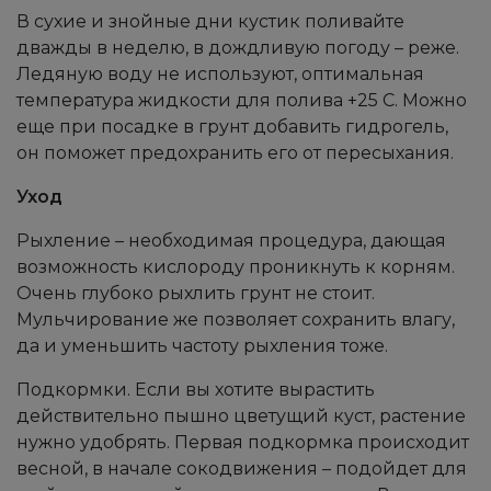
В сухие и знойные дни кустик поливайте
дважды в неделю, в дождливую погоду – реже.
Ледяную воду не используют, оптимальная
температура жидкости для полива +25 С. Можно
еще при посадке в грунт добавить гидрогель,
он поможет предохранить его от пересыхания.
Уход
Рыхление – необходимая процедура, дающая
возможность кислороду проникнуть к корням.
Очень глубоко рыхлить грунт не стоит.
Мульчирование же позволяет сохранить влагу,
да и уменьшить частоту рыхления тоже.
Подкормки. Если вы хотите вырастить
действительно пышно цветущий куст, растение
нужно удобрять. Первая подкормка происходит
весной, в начале сокодвижения – подойдет для