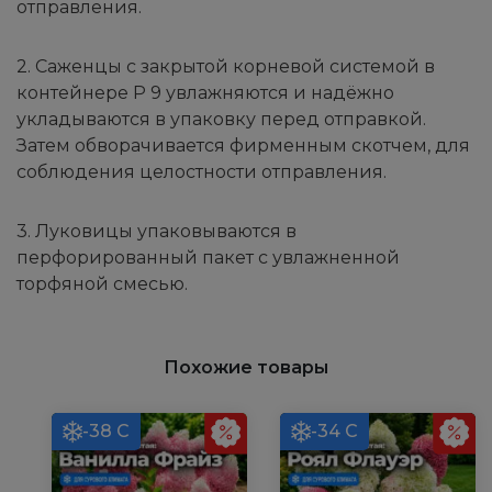
отправления.
2. Саженцы с закрытой корневой системой в
контейнере Р 9 увлажняются и надёжно
укладываются в упаковку перед отправкой.
Затем обворачивается фирменным скотчем, для
соблюдения целостности отправления.
3. Луковицы упаковываются в
перфорированный пакет с увлажненной
торфяной смесью.
Похожие товары
-38 С
-34 С