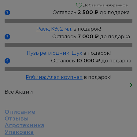
Гортензия
Добавить в избранное
метельчатая:
2 500
₽
Осталось
до подарка
Бонфаер,
Р9
Раёк, КЭ, 2 мл.
в подарок!
7 000
₽
Осталось
до подарка
Пузыреплодник: Шух
в подарок!
10 000
₽
Осталось
до подарка
Рябина: Алая крупная
в подарок!
Все Акции
Описание
Отзывы
Агротехника
Упаковка