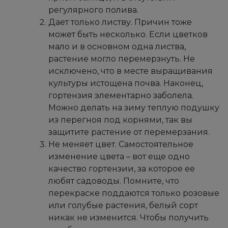
регулярного полива.
Дает только листву. Причин тоже
может быть несколько. Если цветков
мало и в основном одна листва,
растение могло перемерзнуть. Не
исключено, что в месте выращивания
культуры истощена почва. Наконец,
гортензия элементарно заболела.
Можно делать на зиму теплую подушку
из перегноя под корнями, так вы
защитите растение от перемерзания.
Не меняет цвет. Самостоятельное
изменение цвета – вот еще одно
качество гортензии, за которое ее
любят садоводы. Помните, что
перекраске поддаются только розовые
или голубые растения, белый сорт
никак не изменится. Чтобы получить