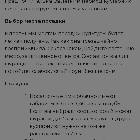
предпочтительна. За летний период кустарник
легче адаптируется к новым условиям.
Выбор места посадки
Идеальным местом посадки культуры будет
легкая полутень. Так как она чрезвычайно
восприимчива к сквознякам, найдите растению
место, защищенное от ветра. Состав почвы для
выращивания тоже имеет значение: для нее
подойдет слабокислый грунт без щелочи.
Посадка
Посадочные ямы обычно имеют
габариты 50 на 50, 40-45 см вглубь.
Если вы выбрали сорт, который может
вырасти до 2,5 м, сажать друг от друга
кустарники нужно на том же
расстоянии – в 2,5 м.