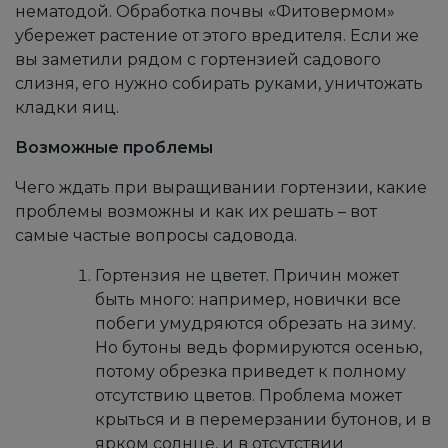
нематодой. Обработка почвы «Фитовермом»
убережет растение от этого вредителя. Если же
вы заметили рядом с гортензией садового
слизня, его нужно собирать руками, уничтожать
кладки яиц.
Возможные проблемы
Чего ждать при выращивании гортензии, какие
проблемы возможны и как их решать – вот
самые частые вопросы садовода.
Гортензия не цветет. Причин может
быть много: например, новички все
побеги умудряются обрезать на зиму.
Но бутоны ведь формируются осенью,
потому обрезка приведет к полному
отсутствию цветов. Проблема может
крыться и в перемерзании бутонов, и в
ярком солнце, и в отсутствии