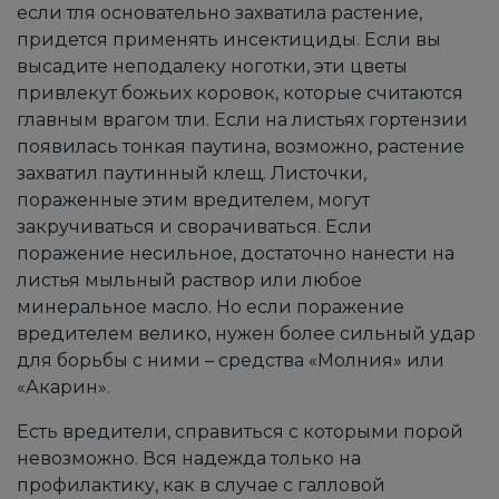
если тля основательно захватила растение,
придется применять инсектициды. Если вы
высадите неподалеку ноготки, эти цветы
привлекут божьих коровок, которые считаются
главным врагом тли. Если на листьях гортензии
появилась тонкая паутина, возможно, растение
захватил паутинный клещ. Листочки,
пораженные этим вредителем, могут
закручиваться и сворачиваться. Если
поражение несильное, достаточно нанести на
листья мыльный раствор или любое
минеральное масло. Но если поражение
вредителем велико, нужен более сильный удар
для борьбы с ними – средства «Молния» или
«Акарин».
Есть вредители, справиться с которыми порой
невозможно. Вся надежда только на
профилактику, как в случае с галловой