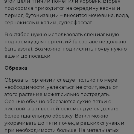
этой цели птичий помет или коровяк. Вторая
подкормка приходится на середину весны и
период бутонизации – вносится мочевина, вода,
сернокислый калий, суперфосфат.
В октябре нужно использовать специальную
подкормку для гортензий (в составе не должно
быть азота). Возможно, подкислить почву нужно
еще и до посадки.
Обрезка
Обрезать гортензии следует только по мере
необходимости, увлекаться не стоит, ведь от
этого растение может сильно пострадать.
Осенью обычно обрезаются сухие ветки с
листвой, а вот весной рекомендуется делать
более тщательную обрезку. Ветки можно
укорачивать до пяти почек, в редких случаях и
при необходимости больше. На метельчатых