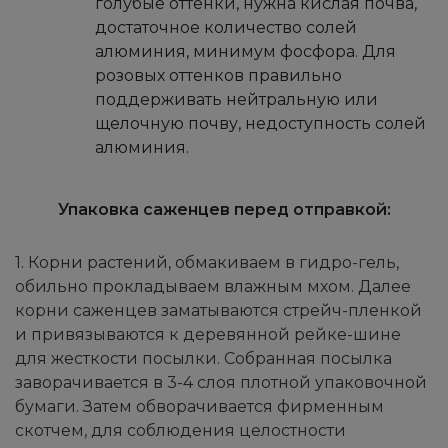
голубые оттенки, нужна кислая почва,
достаточное количество солей
алюминия, минимум фосфора. Для
розовых оттенков правильно
поддерживать нейтральную или
щелочную почву, недоступность солей
алюминия.
Упаковка саженцев перед отправкой:
1. Корни растений, обмакиваем в гидро-гель,
обильно прокладываем влажным мхом. Далее
корни саженцев заматываются стрейч-пленкой
и привязываются к деревянной рейке-шине
для жесткости посылки. Собранная посылка
заворачивается в 3-4 слоя плотной упаковочной
бумаги. Затем обворачивается фирменным
скотчем, для соблюдения целостности