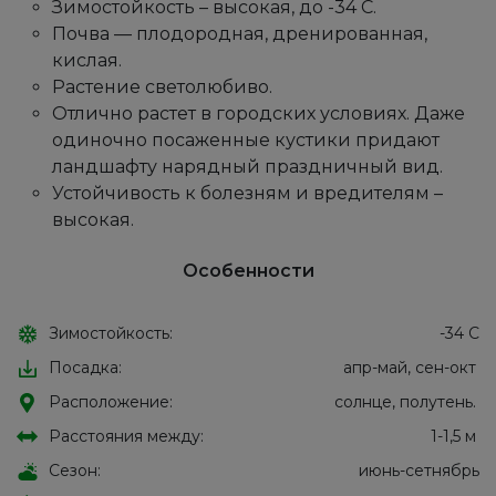
Зимостойкость – высокая, до -34 С.
Почва — плодородная, дренированная,
кислая.
Растение светолюбиво.
Отлично растет в городских условиях. Даже
одиночно посаженные кустики придают
ландшафту нарядный праздничный вид.
Устойчивость к болезням и вредителям –
высокая.
Особенности
Зимостойкость:
-34 С
Посадка:
апр-май, сен-окт
Расположение:
солнце, полутень.
Расстояния между:
1-1,5 м
Сезон:
июнь-сетнябрь