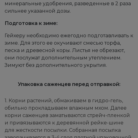
минеральные удобрения, разведенные в 2 раза
сильнее указанной дозы.
Подготовка к зиме:
Гейхеру необходимо ежегодно подготавливать к
зиме. Для этого ее окучивают смесью торфа,
песка и древесной коры. Листья не обрезают,
они послужат дополнительным утеплением.
Зимуют без дополнительного укрытия.
Упаковка саженцев перед отправкой:
1. Корни растений, обмакиваем в гидро-гель,
обильно прокладываем влажным мхом. Далее
корни саженцев заматываются стрейч-пленкой
и привязываются к деревянной рейке-шине
для жесткости посылки. Собранная посылка
заворачивается в 3-4 слоя плотной упаковочной