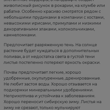
живописный рисунок в рокарии, на клумбе или
рабатке. Особенно красиво смотрятся рядом с
небольшими прудиками в компании с хостами,
невысокими ирисами, примулами и низкими
декоративными злаками, колокольчиками,
камнеломками.
Предпочитает разряженную тень. На солнце
растение будет нуждаться в дополнительных
поливах, а от недостатка света в густой тени
листья постепенно потеряют яркость окраски.
Почвы предпочитает легкие, хорошо
удобренные, окультуренные, дренированные.
Не любит застоя воды. Хорошо отзывается на
подкормки минеральными удобрениями.
Неприхотлива и устойчива к заболеваниям.
Хорошо переносит сибирскую зиму. Листья на
зиму не срезают, только мульчируют