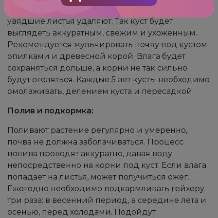
заглубить. По мере роста растения старые
увядшие листья удаляют. Так куст будет
выглядеть аккуратным, свежим и ухоженным.
Рекомендуется мульчировать почву под кустом
опилками и древесной корой. Влага будет
сохраняться дольше, а корни не так сильно
будут оголяться. Каждые 5 лет кусты необходимо
омолаживать, делением куста и пересадкой.
Полив и подкормка:
Поливают растение регулярно и умеренно,
почва не должна заболачиваться. Процесс
полива проводят аккуратно, давая воду
непосредственно на корни под куст. Если влага
попадает на листья, может получиться ожег.
Ежегодно необходимо подкармливать гейхеру
три раза: в весенний период, в середине лета и
осенью, перед холодами. Подойдут