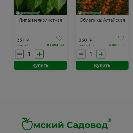
Липа: мелколистная
Облепиха: Алтайская
351
₽
360
₽
В наличии
В наличии
цена за 1 шт.
цена за 1 шт.
Количество
Количество
товара
товара
Купить
Купить
Липа:
Облепиха:
мелколистная
Алтайская