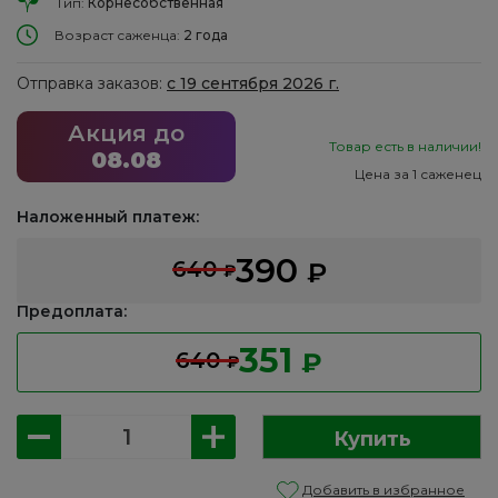
Тип:
Корнесобственная
Возраст саженца:
2 года
Отправка заказов:
с 19 сентября 2026 г.
Акция до
Товар есть в наличии!
08.08
Цена за 1 саженец
Наложенный платеж:
390
640
₽
₽
Предоплата:
351
640
₽
₽
Количество
Купить
товара
Гейхера:
Добавить в избранное