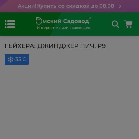
Акции!
Купить со скидкой
до 08.08
Интернет-магазин саженцев
ГЕЙХЕРА: ДЖИНДЖЕР ПИЧ, Р9
-35 С