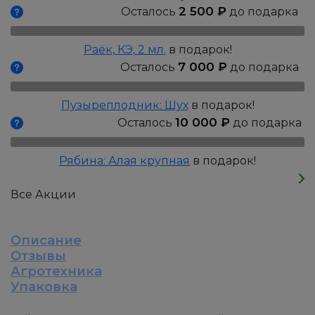
Джинджер
2 500
₽
Осталось
до подарка
Пич,
Р9
Раёк, КЭ, 2 мл.
в подарок!
7 000
₽
Осталось
до подарка
Пузыреплодник: Шух
в подарок!
10 000
₽
Осталось
до подарка
Рябина: Алая крупная
в подарок!
Все Акции
Описание
Отзывы
Агротехника
Упаковка