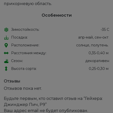
прикорневую область.
Особенности
Зимостойкость:
-35 С
Посадка:
апр-май, сен-окт
Расположение:
солнце, полутень.
Расстояния между:
0,35-0,40 м
Сезон:
декоративен
Высота сорта:
0,25-0,30 м
Отзывы
Отзывов пока нет.
Будьте первым, кто оставил отзыв на “Гейхера:
Джинджер Пич, Р9”
Ваш адрес email не будет опубликован.