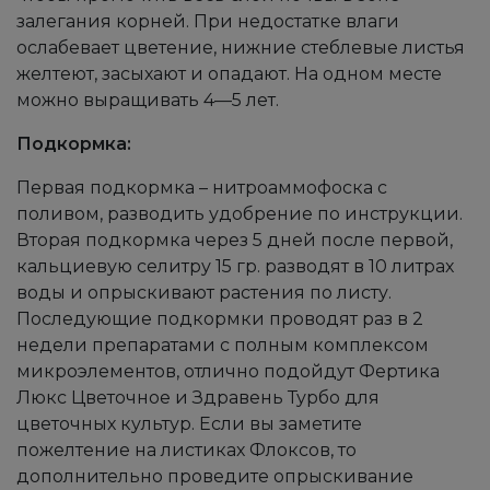
залегания корней. При недостатке влаги
ослабевает цветение, нижние стеблевые листья
желтеют, засыхают и опадают. На одном месте
можно выращивать 4—5 лет.
Подкормка:
Первая подкормка – нитроаммофоска с
поливом, разводить удобрение по инструкции.
Вторая подкормка через 5 дней после первой,
кальциевую селитру 15 гр. разводят в 10 литрах
воды и опрыскивают растения по листу.
Последующие подкормки проводят раз в 2
недели препаратами с полным комплексом
микроэлементов, отлично подойдут Фертика
Люкс Цветочное и Здравень Турбо для
цветочных культур. Если вы заметите
пожелтение на листиках Флоксов, то
дополнительно проведите опрыскивание