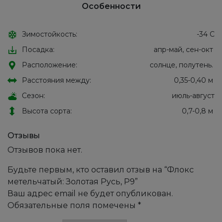
Особенности
Зимостойкость:
-34 С
Посадка:
апр-май, сен-окт
Расположение:
солнце, полутень.
Расстояния между:
0,35-0,40 м
Сезон:
июль-август
Высота сорта:
0,7-0,8 м
Отзывы
Отзывов пока нет.
Будьте первым, кто оставил отзыв на “Флокс
метельчатый: Золотая Русь, Р9”
Ваш адрес email не будет опубликован.
Обязательные поля помечены
*