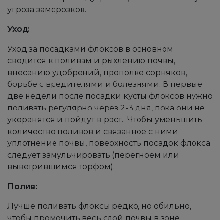
угроза заморозков.
Уход:
Уход за посадками флоксов в основном
сводится к поливам и рыхлению почвы,
внесению удобрений, прополке сорняков,
борьбе с вредителями и болезнями. В первые
две недели после посадки кусты флоксов нужно
поливать регулярно через 2-3 дня, пока они не
укоренятся и пойдут в рост. Чтобы уменьшить
количество поливов и связанное с ними
уплотнение почвы, поверхность посадок флокса
следует замульчировать (перегноем или
выветрившимся торфом).
Полив:
Лучше поливать флоксы редко, но обильно,
чтобы промочить весь слой почвы в зоне