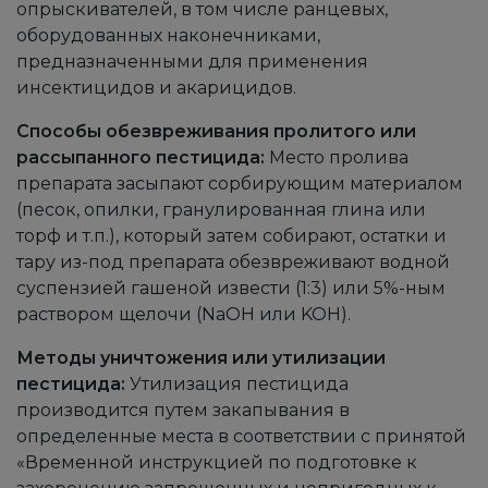
опрыскивателей, в том числе ранцевых,
оборудованных наконечниками,
предназначенными для применения
инсектицидов и акарицидов.
Способы обезвреживания пролитого или
рассыпанного пестицида:
Место пролива
препарата засыпают сорбирующим материалом
(песок, опилки, гранулированная глина или
торф и т.п.), который затем собирают, остатки и
тару из-под препарата обезвреживают водной
суспензией гашеной извести (1:3) или 5%-ным
раствором щелочи (NaOH или KOH).
Методы уничтожения или утилизации
пестицида:
Утилизация пестицида
производится путем закапывания в
определенные места в соответствии с принятой
«Временной инструкцией по подготовке к