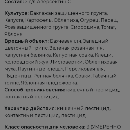
Состав:
2 г/л Аверсектин С
Культура:
Баклажан защищенного грунта,
Капуста, Картофель, Облепиха, Огурец, Перец,
Роза защищенного грунта, Смородина, Томат,
Яблоня.
Вредный объект:
Бахчевая тля, Западный
цветочный трипс, Зеленая розанная тля,
Капустная белянка, Капустная совка, Клещи,
Колорадский жук, Листовертки, Облепиховая
муха, Паутинные клещи, Персиковая тля,
Пяденицы, Репная белянка, Совки, Табачный
трипс, Яблонная плодожорка.
Способ проникновения:
кишечный пестицид,
контактный пестицид
Характер действия:
кишечный пестицид,
контактный пестицид, пестицид
Класс опасности для человека:
3 (УМЕРЕННО