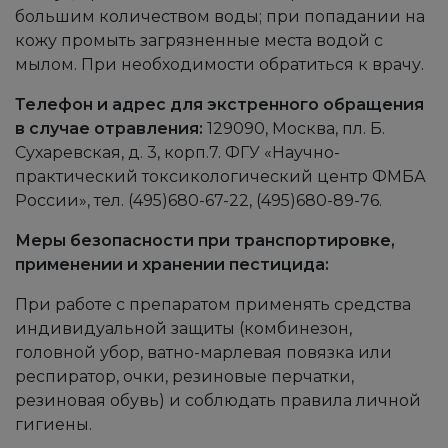
большим количеством воды; при попадании на
кожу промыть загрязненные места водой с
мылом. При необходимости обратиться к врачу.
Телефон и адрес для экстренного обращения
в случае отравления:
129090, Москва, пл. Б.
Сухаревская, д. 3, корп.7. ФГУ «Научно-
практический токсикологический центр ФМБА
России», тел. (495)680-67-22, (495)680-89-76.
Меры безопасности при транспортировке,
применении и хранении пестицида:
При работе с препаратом применять средства
индивидуальной защиты (комбинезон,
головной убор, ватно-марлевая повязка или
респиратор, очки, резиновые перчатки,
резиновая обувь) и соблюдать правила личной
гигиены.