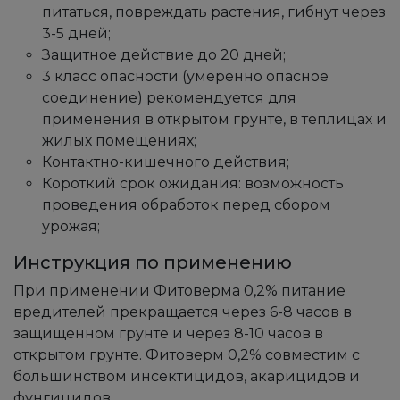
питаться, повреждать растения, гибнут через
3-5 дней;
Защитное действие до 20 дней;
3 класс опасности (умеренно опасное
соединение) рекомендуется для
применения в открытом грунте, в теплицах и
жилых помещениях;
Контактно-кишечного действия;
Короткий срок ожидания: возможность
проведения обработок перед сбором
урожая;
Инструкция по применению
При применении Фитоверма 0,2% питание
вредителей прекращается через 6-8 часов в
защищенном грунте и через 8-10 часов в
открытом грунте. Фитоверм 0,2% совместим с
большинством инсектицидов, акарицидов и
фунгицидов.