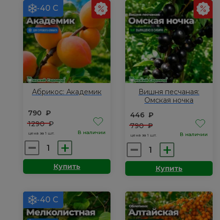
-40 С
Абрикос: Академик
Вишня песчаная:
Омская ночка
790
₽
446
₽
1290
₽
790
₽
В наличии
цена за 1 шт.
В наличии
цена за 1 шт.
Количество
Количество
товара
товара
Купить
Купить
Абрикос:
Вишня
Академик
песчаная:
Омская
-40 С
ночка