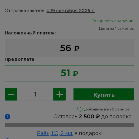
Отправка заказов:
с 19 сентября 2026 г.
Товар есть в наличии!
Цена за 1 саженец
Наложенный платеж:
56
₽
Предоплата:
51
₽
Количество
Купить
товара
Фитоверм
Добавить в избранное
КЭ,
2 500
₽
Осталось
до подарка
4мл,
Август
Раёк, КЭ, 2 мл.
в подарок!