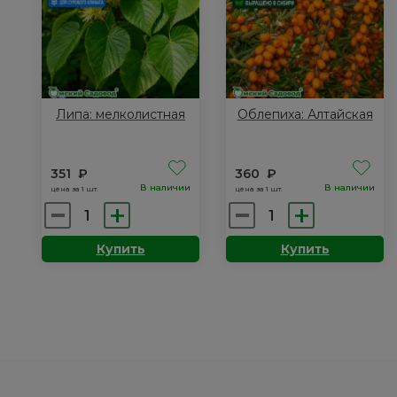
Липа: мелколистная
Облепиха: Алтайская
351
₽
360
₽
В наличии
В наличии
цена за 1 шт.
цена за 1 шт.
Количество
Количество
товара
товара
Купить
Купить
Липа:
Облепиха:
мелколистная
Алтайская