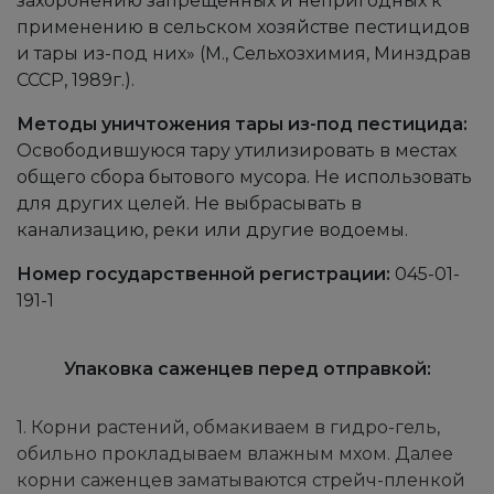
захоронению запрещенных и непригодных к
применению в сельском хозяйстве пестицидов
и тары из-под них» (М., Сельхозхимия, Минздрав
СССР, 1989г.).
Методы уничтожения тары из-под пестицида:
Освободившуюся тару утилизировать в местах
общего сбора бытового мусора. Не использовать
для других целей. Не выбрасывать в
канализацию, реки или другие водоемы.
Номер государственной регистрации:
045-01-
191-1
Упаковка саженцев перед отправкой:
1. Корни растений, обмакиваем в гидро-гель,
обильно прокладываем влажным мхом. Далее
корни саженцев заматываются стрейч-пленкой