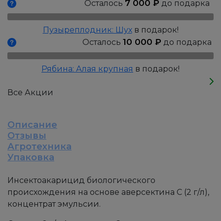
7 000
₽
Осталось
до подарка
Пузыреплодник: Шух
в подарок!
10 000
₽
Осталось
до подарка
Рябина: Алая крупная
в подарок!
Все Акции
Описание
Отзывы
Агротехника
Упаковка
Инсектоакарицид биологического
происхождения на основе аверсектина С (2 г/л),
концентрат эмульсии.