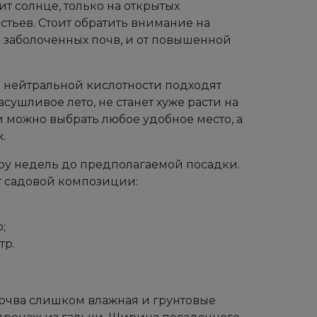
ит солнце, только на открытых
тьев. Стоит обратить внимание на
 заболоченных почв, и от повышенной
ы нейтральной кислотности подходят
сушливое лето, не станет хуже расти на
и можно выбрать любое удобное место, а
.
ару недель до предполагаемой посадки.
т садовой композиции:
;
тр.
 почва слишком влажная и грунтовые