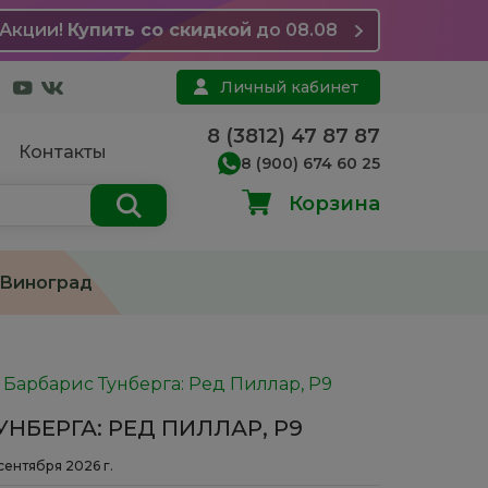
Акции!
Купить со скидкой
до 08.08
Личный кабинет
8 (3812) 47 87 87
Контакты
8 (900) 674 60 25
Корзина
Виноград
/
Барбарис Тунберга: Ред Пиллар, Р9
НБЕРГА: РЕД ПИЛЛАР, Р9
 сентября 2026 г.