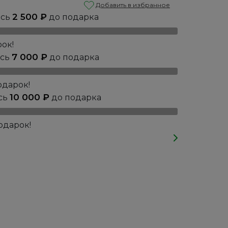
Добавить в избранное
2 500
₽
ось
до подарка
ок!
7 000
₽
ось
до подарка
одарок!
10 000
₽
сь
до подарка
одарок!