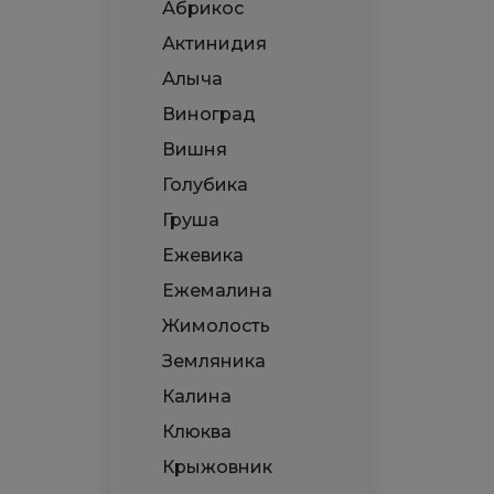
Абрикос
Актинидия
Алыча
Виноград
Вишня
Голубика
Груша
Ежевика
Ежемалина
Жимолость
Земляника
Калина
Клюква
Крыжовник