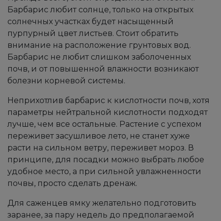
Барбарис любит солнце, только на открытых
солнечных участках будет насыщенный
пурпурный цвет листьев. Стоит обратить
внимание на расположение грунтовых вод.
Барбарис не любит слишком заболоченных
почв, и от повышенной влажности возникают
болезни корневой системы.
Неприхотлив барбарис к кислотности почв, хотя
параметры нейтральной кислотности подходят
лучше, чем все остальные. Растение с успехом
переживет засушливое лето, не станет хуже
расти на сильном ветру, переживет мороз. В
принципе, для посадки можно выбрать любое
удобное место, а при сильной увлажненности
почвы, просто сделать дренаж.
Для саженцев ямку желательно подготовить
заранее, за пару недель до предполагаемой