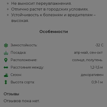
Не выносит переувлажнения.
Отлично растет в городских условиях.
Устойчивость к болезням и вредителям –
высокая.
Особенности
Зимостойкость:
-32 С
Посадка:
апр-май, сен-окт
Расположение:
солнце, полутень.
Расстояния между:
1,2-1,5 м
Сезон:
декоративен
Высота сорта:
0,9-1 м
Отзывы
Отзывов пока нет.