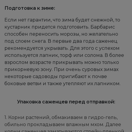
Подготовка к зиме:
Если нет гарантии, что зима будет снежной, то
кустарник придется подготовить. Барбарис
способен переносить морозы, но желательно
под слоем снега. В первые два года саженец
рекомендуется укрывать. Для этого с успехом
используется лапник, торф или солома. В более
взрослом возрасте прикрывать можно только
прикорневую зону. При очень суровых зимах
некоторые садоводы пригибают к почве
боковые ветви и также утепляют их лапником.
Упаковка саженцев перед отправкой:
1. Корни растений, обмакиваем в гидро-гель,
обильно прокладываем влажным мхом. Далее
корни саженцев заматываются стрейч-пленкой