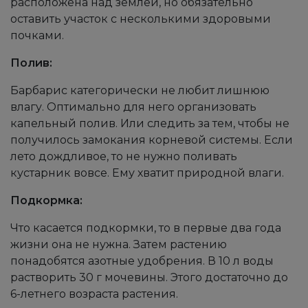
расположена над землей, но обязательно
оставить участок с несколькими здоровыми
почками.
Полив:
Барбарис категорически не любит лишнюю
влагу. Оптимально для него организовать
капельный полив. Или следить за тем, чтобы не
получилось замокания корневой системы. Если
лето дождливое, то не нужно поливать
кустарник вовсе. Ему хватит природной влаги.
Подкормка:
Что касается подкормки, то в первые два года
жизни она не нужна. Затем растению
понадобятся азотные удобрения. В 10 л воды
растворить 30 г мочевины. Этого достаточно до
6-летнего возраста растения.