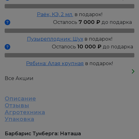
Наташа,
Р9
Раёк, КЭ, 2 мл.
в подарок!
7 000
₽
Осталось
до подарка
Пузыреплодник: Шух
в подарок!
10 000
₽
Осталось
до подарка
Рябина: Алая крупная
в подарок!
Все Акции
Описание
Отзывы
Агротехника
Упаковка
Барбарис Тунберга: Наташа