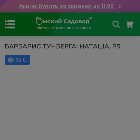
Акции!
Купить со скидкой
до 11.08
Интернет-магазин саженцев
БАРБАРИС ТУНБЕРГА: НАТАША, Р9
-32 С