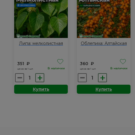
Липа: мелколистная
Облепиха: Алтайская
351
₽
360
₽
В наличии
В наличии
цена за 1 шт.
цена за 1 шт.
Количество
Количество
товара
товара
Купить
Купить
Липа:
Облепиха:
мелколистная
Алтайская