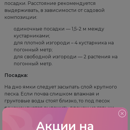
посадки. Расстояние рекомендуется
выдерживать, в зависимости от садовой
композиции:
одиночные посадки — 1,5-2 м между
кустарниками;
для плотной изгороди – 4 кустарника на
погонный метр;
для свободной изгороди — 2 растения на
погонный метр.
Посадка:
На дно ямки следует засыпать слой крупного
песка. Если почва слишком влажная и
грунтовые воды стоят близко, то под песок
рекомендуется выложить дренаж из гальки.
Ширина посадочного места должна быть
больше, чем корневая система саженца.
Акции на