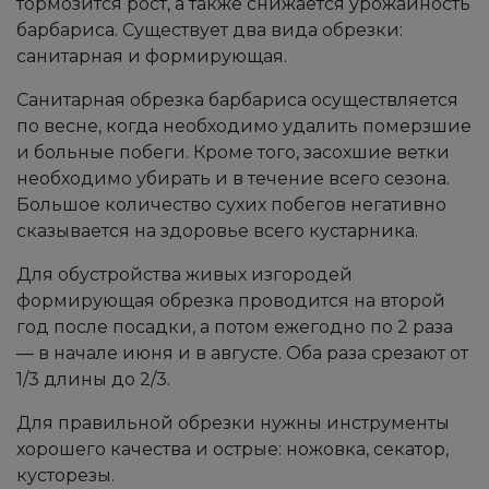
тормозится рост, а также снижается урожайность
барбариса. Существует два вида обрезки:
санитарная и формирующая.
Санитарная обрезка барбариса осуществляется
по весне, когда необходимо удалить померзшие
и больные побеги. Кроме того, засохшие ветки
необходимо убирать и в течение всего сезона.
Большое количество сухих побегов негативно
сказывается на здоровье всего кустарника.
Для обустройства живых изгородей
формирующая обрезка проводится на второй
год после посадки, а потом ежегодно по 2 раза
— в начале июня и в августе. Оба раза срезают от
1/3 длины до 2/3.
Для правильной обрезки нужны инструменты
хорошего качества и острые: ножовка, секатор,
кусторезы.