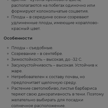
располагаются на побегах одиночно или
формируют колокольчатые соцветия.
Плоды – в середине осени созревают
удлиненные плоды, имеющие кораллово-
красный цвет.
Особенности
Плоды – съедобные.
Созревание – в сентябре.
Зимостойкость – высокая, до -32 С.
Засухоустойчивость – высокая. Устойчив к
жаре.
Нетребователен к составу почвы, но
предпочитает щелочную среду.
Растение светолюбиво, листья барбариса
теряют свою декоративность в тени. Поэтому
желательно выбирать для посадки
солнечное расположение.