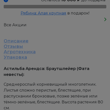
Рябина: Алая крупная
в подарок!
Все Акции
Описание
Отзывы
Агротехника
Упаковка
Астильба Арендса: Браутшлейер (Фата
невесты):
Среднерослый корневищный многолетник.
Листья сложно перистые, блестящие, при
распускании бронзовые, позже зелёные или
тёмно-зелёные, блестящие. Высота растения 80
см.