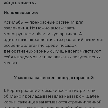
яйца на листьях.
Использование:
Астильбы — прекрасные растения для
озеленения. Их можно высаживать
моногруппами вблизи кустарников. А
одиночные вкрапления этих растений выглядят
особенно элегантно среди посадок
декоративных хвойных. Лучше всего чувствуют
себя у водоемов или во влажных полутенистых
местах.
Упаковка саженцев перед отправкой:
1. Корни растений, обмакиваем в гидро-гель,
обильно прокладываем влажным мхом. Далее
корни саженцев заматываются стрейч-пленкой
и привязываются к деревянной рейке-шине