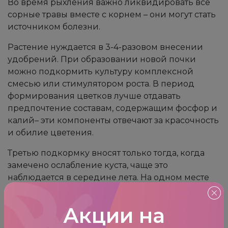
Во время рыхления важно ликвидировать все
сорные травы вместе с корнем – они могут стать
источником болезни.
Растение нуждается в 3-4-разовом внесении
удобрений. При образовании новой почки
можно подкормить культуру комплексной
смесью или стимулятором роста. В период
формирования цветков лучше отдавать
предпочтение составам, содержащим фосфор и
калий– эти компоненты отвечают за красочность
и обилие цветения.
Третью подкормку вносят только тогда, когда
замечено ослабление куста, чаще это
наблюдается в середине лета. На одном месте
могут расти долго, до 15-20 лет.
Акции на
Обрезка: