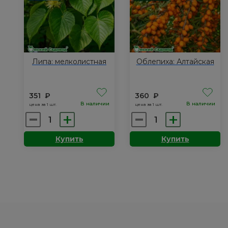
Липа: мелколистная
Облепиха: Алтайская
351
₽
360
₽
В наличии
В наличии
цена за 1 шт.
цена за 1 шт.
Количество
Количество
товара
товара
Купить
Купить
Липа:
Облепиха:
мелколистная
Алтайская