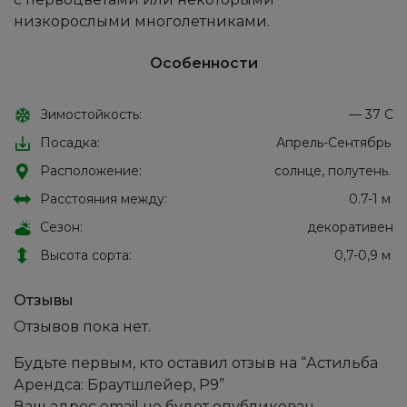
низкорослыми многолетниками.
Особенности
Зимостойкость:
— 37 С
Посадка:
Апрель-Сентябрь
Расположение:
солнце, полутень.
Расстояния между:
0.7-1 м
Сезон:
декоративен
Высота сорта:
0,7-0,9 м
Отзывы
Отзывов пока нет.
Будьте первым, кто оставил отзыв на “Астильба
Арендса: Браутшлейер, Р9”
Ваш адрес email не будет опубликован.