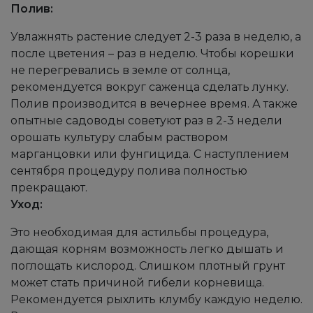
Полив:
Увлажнять растение следует 2-3 раза в неделю, а
после цветения – раз в неделю. Чтобы корешки
не перегревались в земле от солнца,
рекомендуется вокруг саженца сделать лунку.
Полив производится в вечернее время. А также
опытные садоводы советуют раз в 2-3 недели
орошать культуру слабым раствором
марганцовки или фунгицида. С наступлением
сентября процедуру полива полностью
прекращают.
Уход:
Это необходимая для астильбы процедура,
дающая корням возможность легко дышать и
поглощать кислород. Слишком плотный грунт
может стать причиной гибели корневища.
Рекомендуется рыхлить клумбу каждую неделю.