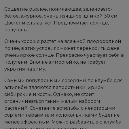
Соцветие рыхлое, поникающее, зеленовато-
белое, ажурное, очень изящное, длиной 30 см.
Цветёт июль-август. Предпочитает солнце,
полутень.
Очень хорошо растет на влажной плодородной
почве, в этих условиях может переносить даже
очень яркое солнце. Прекрасно чувствует себя в
полутени. Вполне зимостойко, не требует
укрытия на зиму.
Самыми популярными соседями по клумбе для
астильбы являются папоротники, ирисы
сибирские и хосты. Однако, не стоит
ограничиваться таким малым набором
растений. Сочетание астильбы с некоторыми
сортами герани или колокольчиками будет не
менее эффектным. Можно разбавить ею клумбу
с первоцветами или некоторыми