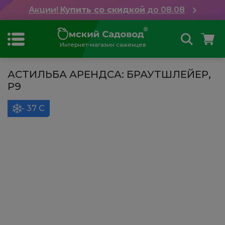
Акции!
Купить со скидкой
до 08.08
Интернет-магазин саженцев
АСТИЛЬБА АРЕНДСА: БРАУТШЛЕЙЕР,
Р9
- 37 С