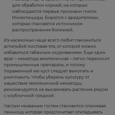
для обработки корней, на которых
наблюдаются первые признаки гнили.
Инсектициды. Борются с вредителями,
которые становятся источником
распространения болезней.
Из насекомых чаще всего любит лакомиться
астильбой листовая тля, от которой можно
избавиться табачным окуриванием. Еще один
враг – нематода земляничная – легко переносит
промышленные препараты, и потому
пораженный ею куст следует выкопать и
уничтожить. Чтобы уберечь культуру от
нашествия земляничной нематоды,
рекомендуется не высаживать растение рядом
с клубничной грядкой.
Частым незваным гостем становится слюнявая
пенница, которая предпочитает откладывать