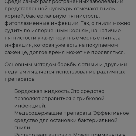
Среди самых распространенных заболеваний
представленной культуры отмечают гниль
корней, бактериальную пятнистость,
фитоплазменные инфекции. Так, о гнили можно
судить по испорченным корням, на наличие
пятнистости укажут крупные черные пятна, а
инфекция, которая уже есть на покупаемом
саженце, долгое время может не проявляться.
Основным методом борьбы с этими и другими
недугами является использование различных
препаратов.
Бордоская жидкость. Это средство
позволяет справиться с грибковой
инфекцией.
Медьсодержащие препараты. Эффективное
средство для остановки бактериальной
гнили.
Раствор марганцовки. Может применяться