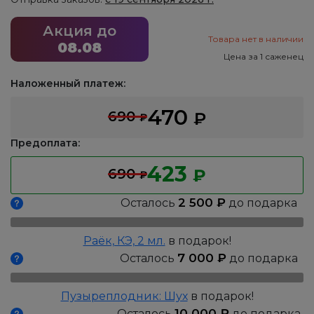
Акция до
Товара нет в наличии
08.08
Цена за 1 саженец
Наложенный платеж:
470
690
₽
₽
Предоплата:
423
690
₽
₽
2 500
₽
Осталось
до подарка
Раёк, КЭ, 2 мл.
в подарок!
7 000
₽
Осталось
до подарка
Пузыреплодник: Шух
в подарок!
10 000
₽
Осталось
до подарка