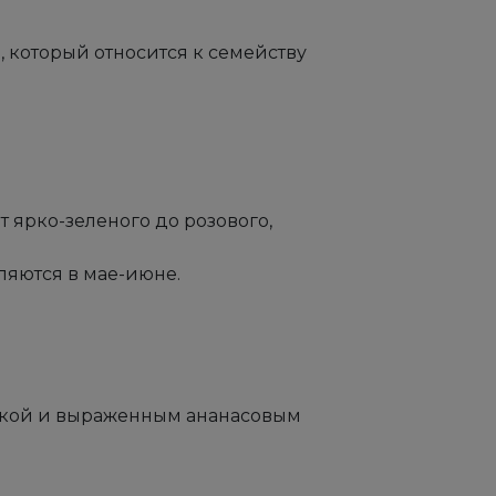
, который относится к семейству
 ярко-зеленого до розового,
ляются в мае-июне.
инкой и выраженным ананасовым