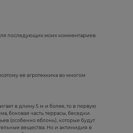
е для последующих моих комментариев.
оэтому её агротехника во многом
гает в длину 5 м и более, то в первую
ма, боковая часть террасы, беседки.
ев (особенно яблонь), которые будут
тельные вещества. Но и актинидия в