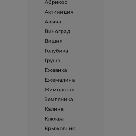
Абрикос
Актинидия
Алыча
Виноград
Вишня
Голубика
Груша
Ежевика
Ежемалина
Жимолость
Земляника
Калина
Клюква
Крыжовник