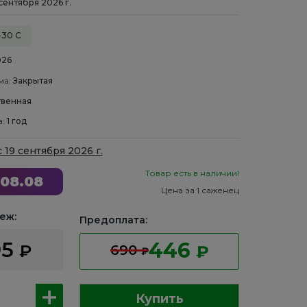
 сентября 2026 г.
-30 С
026
ма:
Закрытая
венная
а:
1 год
с 19 сентября 2026 г.
Товар есть в наличии!
08.08
Цена за 1 саженец
еж:
Предоплата:
95
446
₽
690
₽
₽
Купить