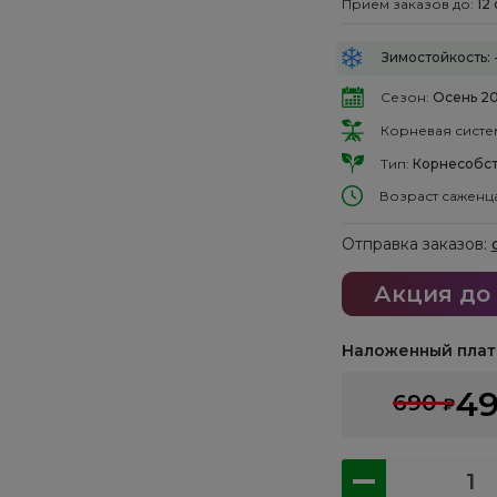
Прием заказов до:
12
Зимостойкость: 
Сезон:
Осень 2
Корневая систе
Тип:
Корнесобст
Возраст саженц
Отправка заказов:
Акция до
Наложенный плат
4
690
₽
Количество