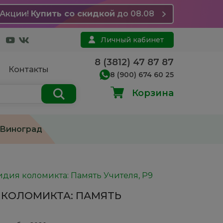
Акции!
Купить со скидкой
до 08.08
Личный кабинет
8 (3812) 47 87 87
Контакты
8 (900) 674 60 25
Корзина
Виноград
дия коломикта: Память Учителя, Р9
 КОЛОМИКТА: ПАМЯТЬ