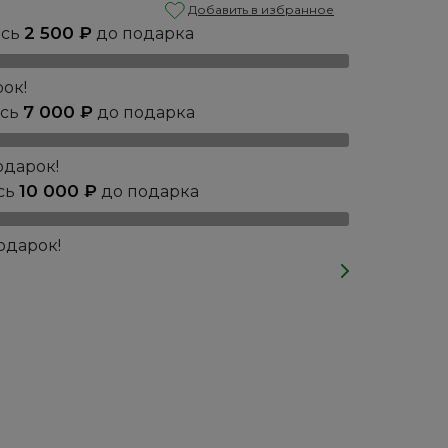
Добавить в избранное
2 500
₽
ось
до подарка
ок!
7 000
₽
ось
до подарка
одарок!
10 000
₽
сь
до подарка
одарок!