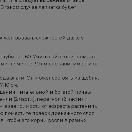
ми. Не следует высаживать такое
В таком случае лапчатка будет
олжен вызвать сложностей даже у
лубина – 60. Учитывайте при этом, что
нии не менее 30 см вне зависимости от
да влаги. Он может состоять из щебня,
-10 см.
здания питательной и богатой почвы
емли (2 части), перегноя (2 части) и
 в зависимости от возраста растения).
ю поместите поверх дренажного слоя.
в, чтобы его корни росли в разных