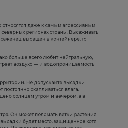
о относятся даже к самым агрессивным
 северных регионах страны. Высаживать
 саженец выращен в контейнере, то
нако больше всего любит нейтральную,
грает воздухо — и водопроницаемость
ерритории. Не допускайте высадки
ет постоянно скапливаться влага.
ено солнцем утром и вечером, а в
етра. Он может поломать ветки растения
высадки будет место, защищенное хотя