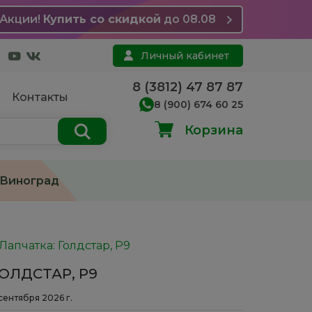
Акции!
Купить со скидкой
до 08.08
Личный кабинет
8 (3812) 47 87 87
Контакты
8 (900) 674 60 25
Корзина
Виноград
Лапчатка: Голдстар, Р9
ОЛДСТАР, Р9
 сентября 2026 г.