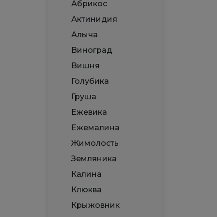
Абрикос
Актинидия
Алыча
Виноград
Вишня
Голубика
Груша
Ежевика
Ежемалина
Жимолость
Земляника
Калина
Клюква
Крыжовник