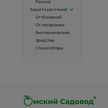
Разное
Защита растений
От болезней
От насекомых
Биотехнические
средства
Стимуляторы