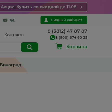
Акции!
Купить со скидкой
до 11.08
Личный кабинет
8 (3812) 47 87 87
Контакты
8 (900) 674 60 25
Корзина
Виноград