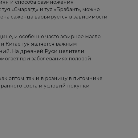
емян и способа размножения:
туя «Смарагд» и туя «Брабант», можно
цена саженца варьируется в зависимости
ине, и особенно часто эфирное масло
 и Китае туя является важным
ний. На древней Руси целители
помогает при заболеваниях половой
ак оптом, так и в розницу в питомнике
ранного сорта и условий покупки.