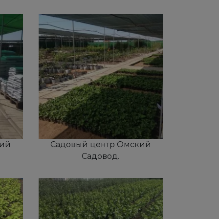
кий
Садовый центр Омский
Садовод.