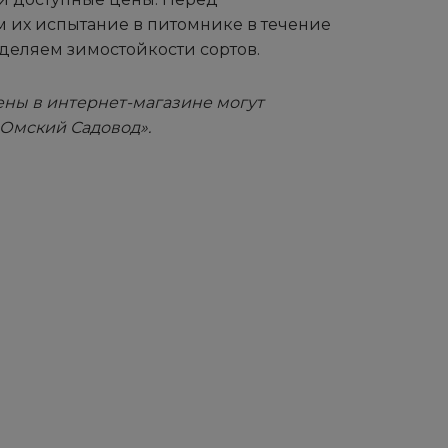
 их испытание в питомнике в течение
деляем зимостойкости сортов.
ны в интернет-магазине могут
«Омский Садовод».