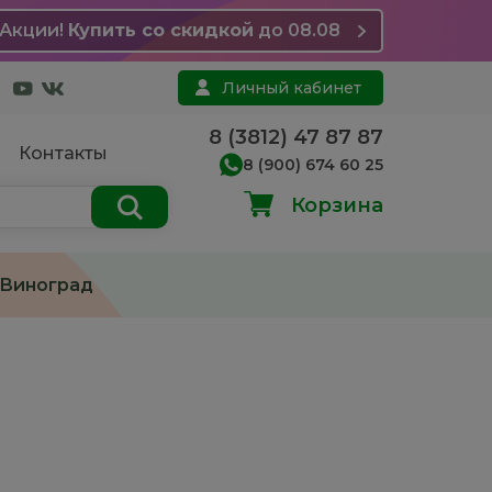
Акции!
Купить со скидкой
до 08.08
Личный кабинет
8 (3812) 47 87 87
Контакты
8 (900) 674 60 25
Корзина
Виноград