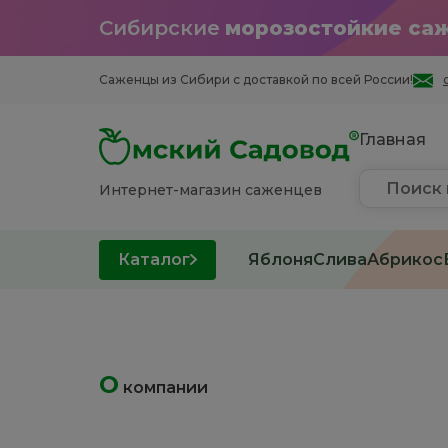
Сибирские
морозостойкие са
Саженцы из Cибири с доставкой по всей России!
Главная
Интернет-магазин саженцев
Каталог
Яблоня
Слива
Абрикос
О
компании