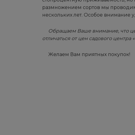
размножением сортов мы проводим
нескольких лет. Особое внимание у
Обращаем Ваше внимание, что це
отличаться от цен садового центра 
Желаем Вам приятных покупок!