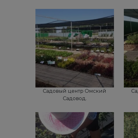
Садовый центр Омский
Са
Садовод.