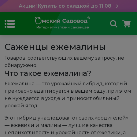
Акции!
Купить со скидкой
до 11.08
Интернет-магазин саженцев
Саженцы ежемалины
Товаров, соответствующих вашему запросу, не
обнаружено.
Что такое ежемалина?
Ежемалина — это урожайный гибрид, который
прекрасно адаптируется в вашем саду, при этом
не нуждается в уходе и приносит обильный
урожай ягод.
Этот гибрид унаследовал от своих «родителей»
— ежевики и малины — лучшие качества:
неприхотливость и урожайность от ежевики, а