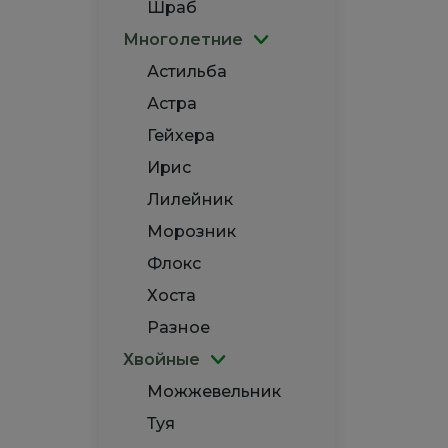
Шраб
Многолетние
Астильба
Астра
Гейхера
Ирис
Лилейник
Морозник
Флокс
Хоста
Разное
Хвойные
Можжевельник
Туя