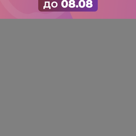
до
08.08