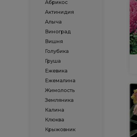
Абрикос
Актинидия
Алыча
Виноград
Вишня
Голубика
Груша
Ежевика
Ежемалина
Жимолость
Земляника
Калина
Клюква
Крыжовник