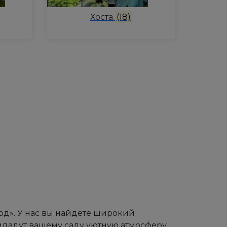
Хоста
(18)
д». У нас вы найдете широкий
идадут вашему саду уютную атмосферу.