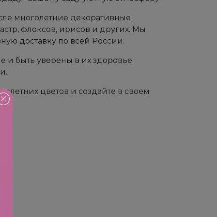
исле многолетние декоративные
астр, флоксов, ирисов и других. Мы
ную доставку по всей России.
 и быть уверены в их здоровье.
и.
голетних цветов и создайте в своем
!