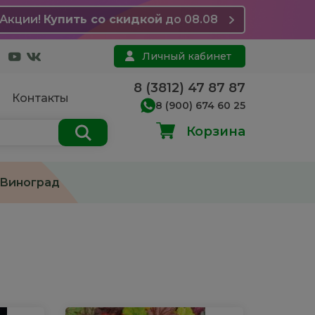
Акции!
Купить со скидкой
до 08.08
Личный кабинет
8 (3812) 47 87 87
Контакты
8 (900) 674 60 25
Корзина
Виноград