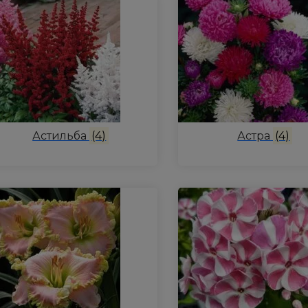
Астильба
(4)
Астра
(4)