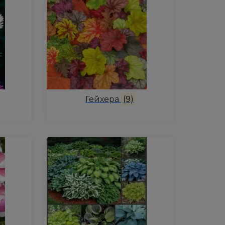
Гейхера
(9)