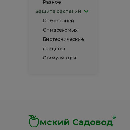
Разное
Защита растений
От болезней
От насекомых
Биотехнические
средства
Стимуляторы