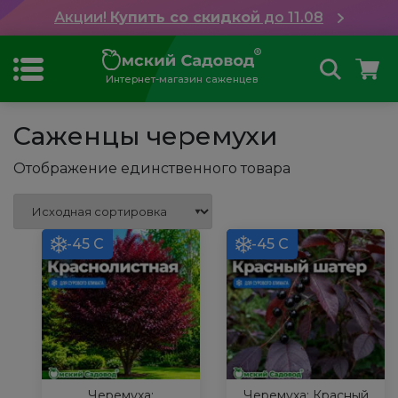
Акции!
Купить со скидкой
до 11.08
Интернет-магазин саженцев
Саженцы черемухи
Отображение единственного товара
-45 С
-45 С
Черемуха:
Черемуха: Красный