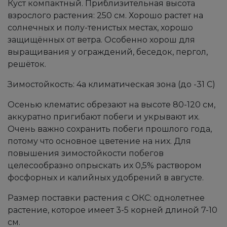
Куст компактный. Приблизительная высота
взрослого растения: 250 см. Хорошо растет на
солнечных и полу-тенистых местах, хорошо
защищённых от ветра. Особенно хорош для
выращивания у ограждений, беседок, пергол,
решёток.
Зимостойкость: 4а климатическая зона (до -31 С)
Осенью клематис обрезают на высоте 80-120 см,
аккуратно пригибают побеги и укрывают их.
Очень важно сохранить побеги прошлого года,
потому что основное цветение на них. Для
повышения зимостойкости побегов
целесообразно опрыскать их 0,5% раствором
фосфорных и калийных удобрений в августе.
Размер поставки растения с ОКС: однолетнее
растение, которое имеет 3-5 корней длиной 7-10
см.