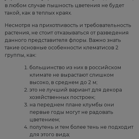
в любом случае пышность цветения не будет
такой, как в теплых краях.
Несмотря на прихотливость и требовательность
растения, не стоит отказываться от разведения
данного представителя флоры. Важно знать
такие основные особенности клематисов 2
группы, как:
большинство из них в российском
климате не вырастают слишком
высоко, в среднем до 2 м;
это не лучший вариант для декора
хозяйственных построек;
на переднем плане клумбы они
первые годы могут не радовать
цветением;
полутень и тем более тень не подходит
для этого вида;