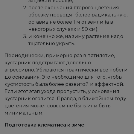
зацвести вообще;
после окончания второго цветения
обрезку проводят более радикальную,
оставив не более 1 м от земли (а в
некоторых случаях и 50 см);
и конечно же, на зиму растение надо
тщательно укрыть.
Периодически, примерно раз в пятилетие,
кустарник подстригают довольно
агрессивно. Убираются практически все побеги
до основания. Это необходимо для того, чтобы
кустистость была более развитой и эффектной.
Если этот этап ухода пропустить, у основания
кустарник оголится. Правда, в ближайшем году
цветения может совсем не быть или быть
минимальным.
Подготовка клематиса к зиме