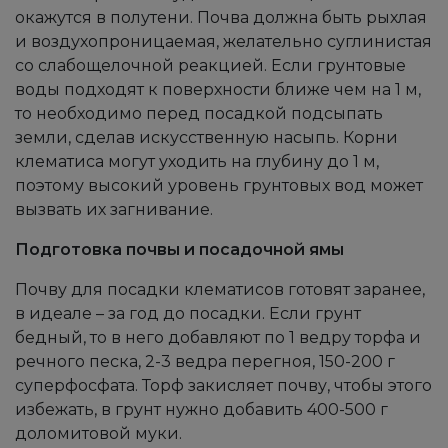
окажутся в полутени. Почва должна быть рыхлая
и воздухопроницаемая, желательно суглинистая
со слабощелочной реакцией. Если грунтовые
воды подходят к поверхности ближе чем на 1 м,
то необходимо перед посадкой подсыпать
земли, сделав искусственную насыпь. Корни
клематиса могут уходить на глубину до 1 м,
поэтому высокий уровень грунтовых вод может
вызвать их загнивание.
Подготовка почвы и посадочной ямы
Почву для посадки клематисов готовят заранее,
в идеале – за год до посадки. Если грунт
бедный, то в него добавляют по 1 ведру торфа и
речного песка, 2-3 ведра перегноя, 150-200 г
суперфосфата. Торф закисляет почву, чтобы этого
избежать, в грунт нужно добавить 400-500 г
доломитовой муки.