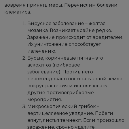
вовремя принять меры. Перечислим болезни
клематиса.
Вирусное заболевание – желтая
мозаика. Возникает крайне редко.
Заражение происходит от вредителей.
Их уничтожение способствует
излечению.
Бурые, коричневые пятна – это
аскохитоз (грибковое
заболевание). Против него
рекомендовано посыпать золой землю
вокруг растения и использовать
другие противогрибковые
мероприятия.
Микроскопический грибок –
вертицеллезное увядание. Побеги
вянут, листья темнеют. Если произошло
заражение, срочно удалите