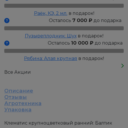
Р9
Раёк, КЭ, 2 мл.
в подарок!
7 000
₽
Осталось
до подарка
Пузыреплодник: Шух
в подарок!
10 000
₽
Осталось
до подарка
Рябина: Алая крупная
в подарок!
Все Акции
Описание
Отзывы
Агротехника
Упаковка
Клематис крупноцветковый ранний: Балтик