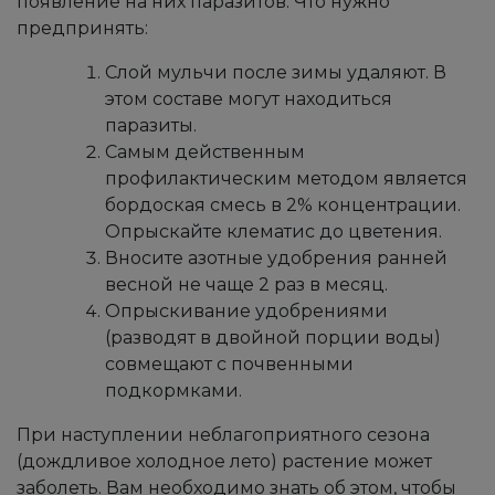
появление на них паразитов. Что нужно
предпринять:
Слой мульчи после зимы удаляют. В
этом составе могут находиться
паразиты.
Самым действенным
профилактическим методом является
бордоская смесь в 2% концентрации.
Опрыскайте клематис до цветения.
Вносите азотные удобрения ранней
весной не чаще 2 раз в месяц.
Опрыскивание удобрениями
(разводят в двойной порции воды)
совмещают с почвенными
подкормками.
При наступлении неблагоприятного сезона
(дождливое холодное лето) растение может
заболеть. Вам необходимо знать об этом, чтобы