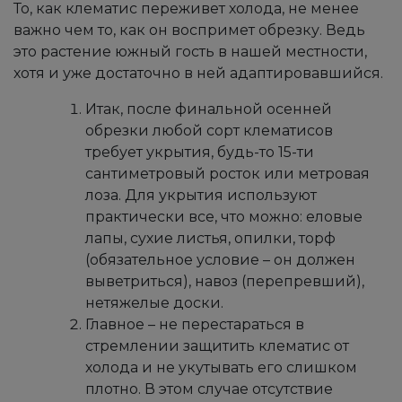
То, как клематис переживет холода, не менее
важно чем то, как он воспримет обрезку. Ведь
это растение южный гость в нашей местности,
хотя и уже достаточно в ней адаптировавшийся.
Итак, после финальной осенней
обрезки любой сорт клематисов
требует укрытия, будь-то 15-ти
сантиметровый росток или метровая
лоза. Для укрытия используют
практически все, что можно: еловые
лапы, сухие листья, опилки, торф
(обязательное условие – он должен
выветриться), навоз (перепревший),
нетяжелые доски.
Главное – не перестараться в
стремлении защитить клематис от
холода и не укутывать его слишком
плотно. В этом случае отсутствие