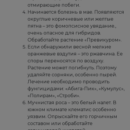
отмирающие побеги.
Начинается болезнь в мае. Появляются
округлые коричневые или желтые
пятна – это фомопсисное увядание.,
очень опасное для гибридов.
Обработайте растение «Превикуром».
Если обнаружили весной мелкие
оранжевые вздутия – это ржавчина. Ее
споры переносятся по воздуху.
Растение может погибнуть. Поэтому
удаляйте сорняки, особенно пырей.
Лечение необходимо проводить
фунгицидами: «Абига-Пик», «Кумулус»,
«Полирам», «Строби».
Мучнистая роса – это белый налет. В
южном климате клематис особенно
уязвим. Опрыскайте его горчичным
составом или обработайте