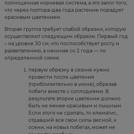
полноценная корневая система, а это залог того,
что через полтора-два года растение порадует
красивым цветением.
Вторая группа требует слабой обрезки, которую
осуществляют следующим образом. Первый год
– на уровне 30 см, что поспособствует росту и
разветвлению, а начиная со 2 года — по
определенной схеме:
первую обрезку в сезоне нужно
провести после цветения
(приблизительно в июне), обрезав
побеги вместе с соплодиями. В
результате второе цветение должно
быть не менее красивым и пышным.
Если этого не сделать, то клематис,
отдавший все свои силы весной, к
осени, на новых побегах, может не