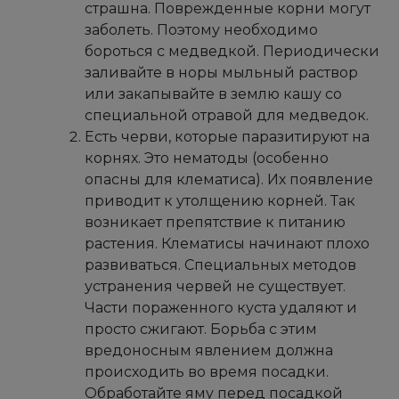
страшна. Поврежденные корни могут
заболеть. Поэтому необходимо
бороться с медведкой. Периодически
заливайте в норы мыльный раствор
или закапывайте в землю кашу со
специальной отравой для медведок.
Есть черви, которые паразитируют на
корнях. Это нематоды (особенно
опасны для клематиса). Их появление
приводит к утолщению корней. Так
возникает препятствие к питанию
растения. Клематисы начинают плохо
развиваться. Специальных методов
устранения червей не существует.
Части пораженного куста удаляют и
просто сжигают. Борьба с этим
вредоносным явлением должна
происходить во время посадки.
Обработайте яму перед посадкой