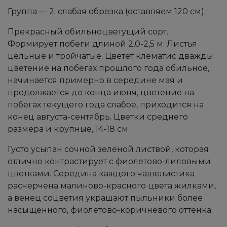
Группа — 2: слабая обрезка (оставляем 120 см).
Прекрасный обильноцветущий сорт.
Формирует побеги длиной 2,0-2,5 м. Листья
цельные и тройчатые. Цветет клематис дважды:
цветение на побегах прошлого года обильное,
начинается примерно в середине мая и
продолжается до конца июня, цветение на
побегах текущего года слабое, приходится на
конец августа-сентябрь. Цветки среднего
размера и крупные, 14-18 см.
Густо усыпан сочной зелёной листвой, которая
отлично контрастирует с фиолетово-лиловыми
цветками. Середина каждого чашелистика
расчерчена малиново-красного цвета жилками,
а венец соцветия украшают пыльники более
насыщенного, фиолетово-коричневого оттенка.