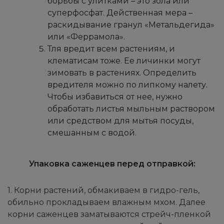
борьбы с улитками – это зола или
суперфосфат. Действенная мера –
раскидывание гранул «Метальдегида»
или «Феррамола».
Тля вредит всем растениям, и
клематисам тоже. Ее личинки могут
зимовать в растениях. Определить
вредителя можно по липкому налету.
Чтобы избавиться от нее, нужно
обработать листья мыльным раствором
или средством для мытья посуды,
смешанным с водой.
Упаковка саженцев перед отправкой:
1. Корни растений, обмакиваем в гидро-гель,
обильно прокладываем влажным мхом. Далее
корни саженцев заматываются стрейч-пленкой