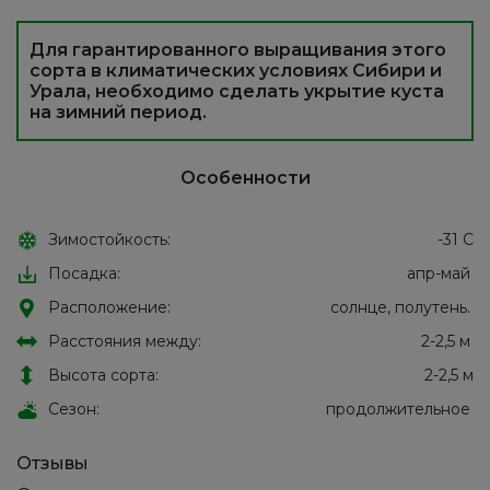
Для гарантированного выращивания этого
сорта в климатических условиях Сибири и
Урала, необходимо сделать укрытие куста
на зимний период.
Особенности
Зимостойкость:
-31 С
Посадка:
апр-май
Расположение:
солнце, полутень.
Расстояния между:
2-2,5 м
Высота сорта:
2-2,5 м
Сезон:
продолжительное
Отзывы