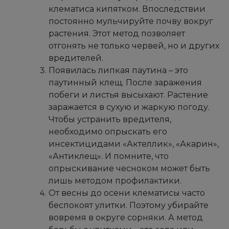
клематиса кипятком. Впоследствии
постоянно мульчируйте почву вокруг
растения. Этот метод позволяет
отгонять не только червей, но и других
вредителей.
Появилась липкая паутина – это
паутинный клещ. После заражения
побеги и листья высыхают. Растение
заражается в сухую и жаркую погоду.
Чтобы устранить вредителя,
необходимо опрыскать его
инсектицидами «Актеллик», «Акарин»,
«Антиклещ». И помните, что
опрыскивание чесноком может быть
лишь методом профилактики.
От весны до осени клематисы часто
беспокоят улитки. Поэтому убирайте
вовремя в округе сорняки. А метод