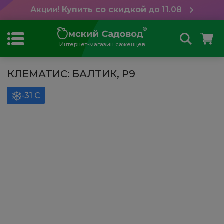
Акции!
Купить со скидкой
до 11.08
Интернет-магазин саженцев
КЛЕМАТИС: БАЛТИК, Р9
-31 С