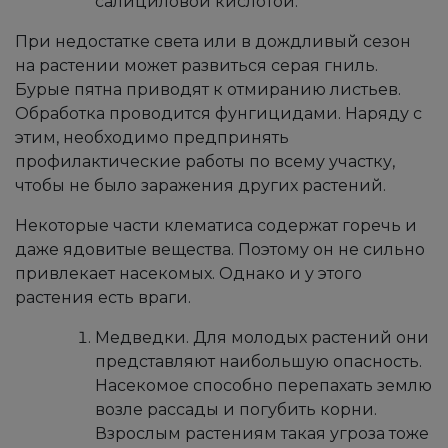
салициловой кислотой.
При недостатке света или в дождливый сезон
на растении может развиться серая гниль.
Бурые пятна приводят к отмиранию листьев.
Обработка проводится фунгицидами. Наряду с
этим, необходимо предпринять
профилактические работы по всему участку,
чтобы не было заражения других растений.
​​​Некоторые части клематиса содержат горечь и
даже ядовитые вещества. Поэтому он не сильно
привлекает насекомых. Однако и у этого
растения есть враги.
Медведки. Для молодых растений они
представляют наибольшую опасность.
Насекомое способно перепахать землю
возле рассады и погубить корни.
Взрослым растениям такая угроза тоже