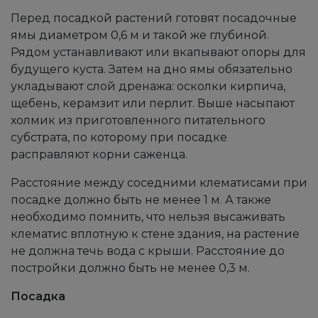
Перед посадкой растений готовят посадочные
ямы диаметром 0,6 м и такой же глубиной.
Рядом устанавливают или вкапывают опоры для
будущего куста. Затем на дно ямы обязательно
укладывают слой дренажа: осколки кирпича,
щебень, керамзит или перлит. Выше насыпают
холмик из приготовленного питательного
субстрата, по которому при посадке
расправляют корни саженца.
Расстояние между соседними клематисами при
посадке должно быть не менее 1 м. А также
необходимо помнить, что нельзя высаживать
клематис вплотную к стене здания, на растение
не должна течь вода с крыши. Расстояние до
постройки должно быть не менее 0,3 м.
Посадка