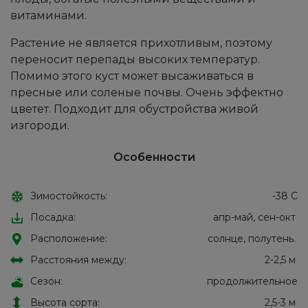
витаминами.
Растение не является прихотливым, поэтому
переносит перепады высоких температур.
Помимо этого куст может высаживаться в
пресные или соленые почвы. Очень эффектно
цветет. Подходит для обустройства живой
изгороди.
Особенности
Зимостойкость:
-38 С
Посадка:
апр-май, сен-окт
Расположение:
солнце, полутень.
Расстояния между:
2-2,5 м
Сезон:
продолжительное
Высота сорта:
2,5-3 м