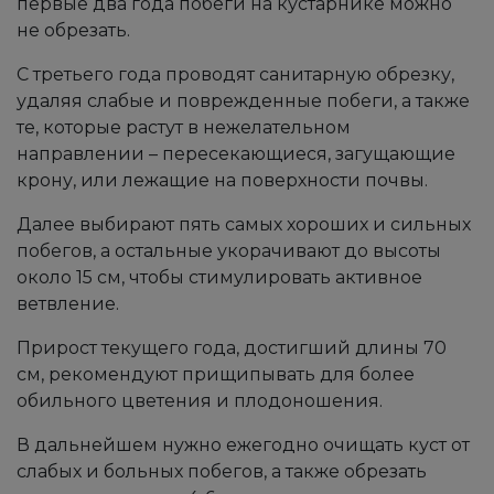
первые два года побеги на кустарнике можно
не обрезать.
С третьего года проводят санитарную обрезку,
удаляя слабые и поврежденные побеги, а также
те, которые растут в нежелательном
направлении – пересекающиеся, загущающие
крону, или лежащие на поверхности почвы.
Далее выбирают пять самых хороших и сильных
побегов, а остальные укорачивают до высоты
около 15 см, чтобы стимулировать активное
ветвление.
Прирост текущего года, достигший длины 70
см, рекомендуют прищипывать для более
обильного цветения и плодоношения.
В дальнейшем нужно ежегодно очищать куст от
слабых и больных побегов, а также обрезать