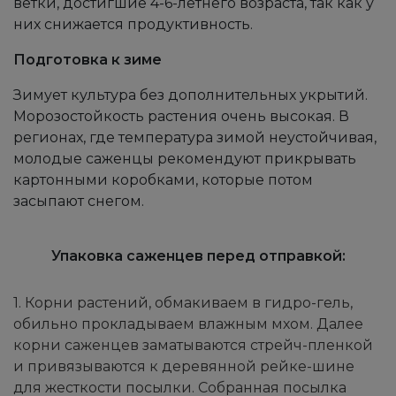
ветки, достигшие 4-6-летнего возраста, так как у
них снижается продуктивность.
Подготовка к зиме
Зимует культура без дополнительных укрытий.
Морозостойкость растения очень высокая. В
регионах, где температура зимой неустойчивая,
молодые саженцы рекомендуют прикрывать
картонными коробками, которые потом
засыпают снегом.
Упаковка саженцев перед отправкой:
1. Корни растений, обмакиваем в гидро-гель,
обильно прокладываем влажным мхом. Далее
корни саженцев заматываются стрейч-пленкой
и привязываются к деревянной рейке-шине
для жесткости посылки. Собранная посылка