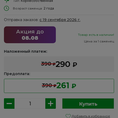
Тип:
Корнесобственная
Возраст саженца:
2 года
Отправка заказов:
с 19 сентября 2026 г.
Акция до
Товар есть в наличии!
08.08
Цена за 1 саженец
Наложенный платеж:
290
390
₽
₽
Предоплата:
261
390
₽
₽
Количество
Купить
товара
Роза:
Добавить в избранное