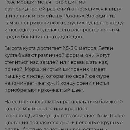
Роза морщинистая – это один из
разновидностей растений относящихся к виду
шиповник и семейству Розовых. Это один из
самых неприхотливых цветущих кустов по уходу
и посадке, это сделало его распространенным
среди большинства садоводов.
Высота куста достигает 2,5-3,0 метров. Ветви
куста бывают различной формы, они могут
стелиться над землей или возвышать над
почвой. Морщинистый шиповник имеет
пышную листву, которая по своей фактуре
напоминает «жатку». К концу осени листья
приобретают ярко-желтый цвет.
На её цветоносах могут располагаться близко 10
цветов малинового или красного
оттенков. Диаметр цветов составляет 4 см. После
цветения появляются очень полезные крупные
плоды, богатые полезными веществами и