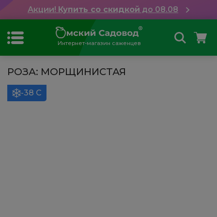
Акции!
Купить со скидкой
до 08.08
Интернет-магазин саженцев
РОЗА: МОРЩИНИСТАЯ
-38 С