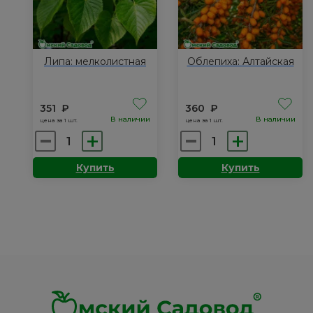
Липа: мелколистная
Облепиха: Алтайская
351
₽
360
₽
В наличии
В наличии
цена за 1 шт.
цена за 1 шт.
Количество
Количество
товара
товара
Купить
Купить
Липа:
Облепиха:
мелколистная
Алтайская