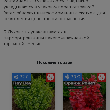
контейнере Р 9 увлажняются и надёжно
укладываются в упаковку перед отправкой.
Затем обворачивается фирменным скотчем, для
соблюдения целостности отправления.
3. Луковицы упаковываются в
перфорированный пакет с увлажненной
торфяной смесью.
Похожие товары
-32 С
-30 С