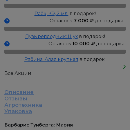
Мария,
Р9
Раёк, КЭ, 2 мл.
в подарок!
7 000
₽
Осталось
до подарка
Пузыреплодник: Шух
в подарок!
10 000
₽
Осталось
до подарка
Рябина: Алая крупная
в подарок!
Все Акции
Описание
Отзывы
Агротехника
Упаковка
Барбарис Тунберга: Мария