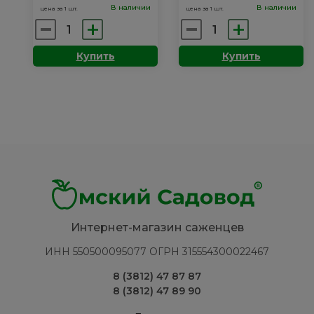
В наличии
В наличии
цена за 1 шт.
цена за 1 шт.
Количество
Количество
товара
товара
Купить
Купить
Липа:
Облепиха:
мелколистная
Алтайская
Интернет-магазин саженцев
ИНН 550500095077 ОГРН 315554300022467
8 (3812) 47 87 87
8 (3812) 47 89 90