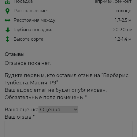
Посадка:
апр-май, сен-окт
Расположение:
солнце
Расстояния между:
1,7-2,5 м
Глубина посадки:
20-30 см
Высота сорта:
1,2-1,4 м
Отзывы
Отзывов пока нет.
Будьте первым, кто оставил отзыв на “Барбарис
Тунберга: Мария, Р9”
Ваш адрес email не будет опубликован.
Обязательные поля помечены
*
Ваша оценка
Ваш отзыв
*