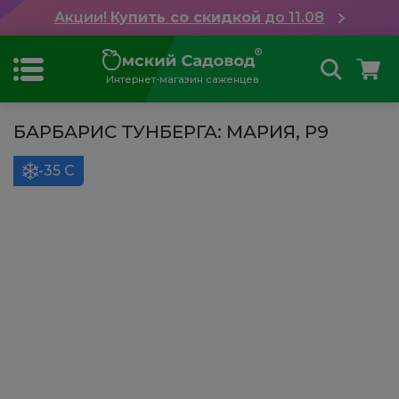
Акции!
Купить со скидкой
до 11.08
Интернет-магазин саженцев
БАРБАРИС ТУНБЕРГА: МАРИЯ, Р9
-35 С