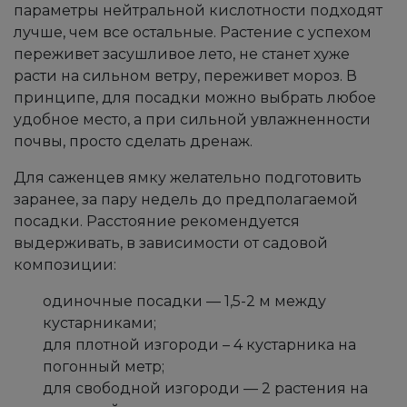
параметры нейтральной кислотности подходят
лучше, чем все остальные. Растение с успехом
переживет засушливое лето, не станет хуже
расти на сильном ветру, переживет мороз. В
принципе, для посадки можно выбрать любое
удобное место, а при сильной увлажненности
почвы, просто сделать дренаж.
Для саженцев ямку желательно подготовить
заранее, за пару недель до предполагаемой
посадки. Расстояние рекомендуется
выдерживать, в зависимости от садовой
композиции:
одиночные посадки — 1,5-2 м между
кустарниками;
для плотной изгороди – 4 кустарника на
погонный метр;
для свободной изгороди — 2 растения на