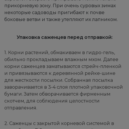
прикорневую зону. При очень суровых зимах
некоторые садоводы пригибают к почве
боковые ветви и также утепляют их лапником.
Упаковка саженцев перед отправкой:
1. Корни растений, обмакиваем в гидро-гель,
обильно прокладываем влажным мхом. Далее
корни саженцев заматываются стрейч-пленкой
и привязываются к деревянной рейке-шине
для жесткости посылки. Собранная посылка
заворачивается в 3-4 слоя плотной упаковочной
бумаги. Затем обворачивается фирменным
скотчем, для соблюдения целостности
отправления.
2. Саженцы с закрытой корневой системой в