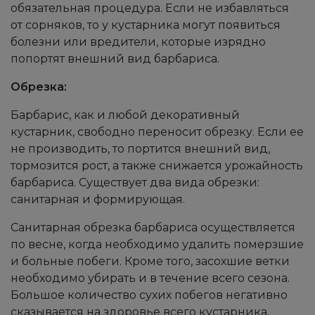
обязательная процедура. Если не избавляться
от сорняков, то у кустарника могут появиться
болезни или вредители, которые изрядно
попортят внешний вид барбариса.
Обрезка:
Барбарис, как и любой декоративный
кустарник, свободно переносит обрезку. Если ее
не производить, то портится внешний вид,
тормозится рост, а также снижается урожайность
барбариса. Существует два вида обрезки:
санитарная и формирующая.
Санитарная обрезка барбариса осуществляется
по весне, когда необходимо удалить померзшие
и больные побеги. Кроме того, засохшие ветки
необходимо убирать и в течение всего сезона.
Большое количество сухих побегов негативно
сказывается на здоровье всего кустарника.