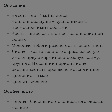
Описание
Высота – до 1,4 м. Является
медленнорастущим кустарником с
прямостоячими побегами.
Крона – широкая, плотная, колонновидной
формы.
Молодые побеги розово-оранжевого цвета.
Листья – желто-золотого окраса, зачастую
имеют яркую карминово-розовую кайму,
крупные. В осенний период листья
окрашиваются в оранжево-красный цвет.
Цветение – в мае.
Цветки – желтые.
Особенности
Плоды – блестящие, ярко-красного окраса,
мелкие.