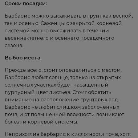
Сроки посадки:
Барбарис можно высаживать в грунт как весной,
так и осенью. Саженцы с закрытой корневой
системой можно высаживать в течении
весенне-летнего и осеннего посадочного
сезона.
Выбор места:
Прежде всего, стоит определиться с местом.
Барбарис любит солнце, только на открытых
солнечных участках будет насыщенный
пурпурный цвет листьев. Стоит обратить
внимание на расположение грунтовых вод.
Барбарис не любит слишком заболоченных
почв, и от повышенной влажности возникают
болезни корневой системы.
Неприхотлив барбарис к кислотности почв, хотя