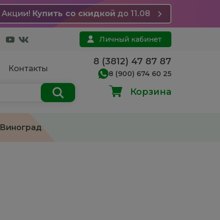
Акции!
Купить со скидкой
до 11.08
Личный кабинет
8 (3812) 47 87 87
Контакты
8 (900) 674 60 25
Корзина
Виноград