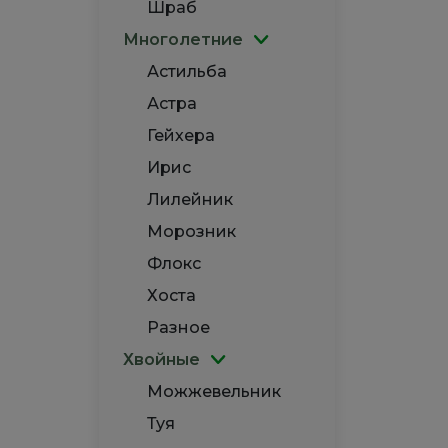
Шраб
Многолетние
Астильба
Астра
Гейхера
Ирис
Лилейник
Морозник
Флокс
Хоста
Разное
Хвойные
Можжевельник
Туя