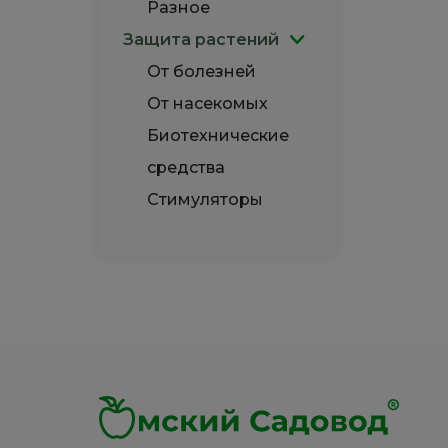
Разное
Защита растений
От болезней
От насекомых
Биотехнические
средства
Стимуляторы