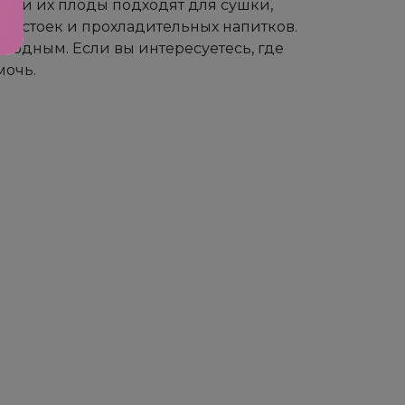
ны и их плоды подходят для сушки,
, настоек и прохладительных напитков.
ыгодным. Если вы интересуетесь, где
мочь.